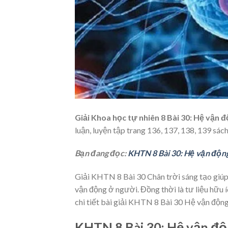
Giải Khoa học tự nhiên 8 Bài 30: Hệ vận 
luận, luyện tập trang 136, 137, 138, 139 sác
Bạn đang đọc:
KHTN 8 Bài 30: Hệ vận độn
Giải KHTN 8 Bài 30 Chân trời sáng tạo giúp
vận động ở người. Đồng thời là tư liệu hữu í
chi tiết bài giải KHTN 8 Bài 30 Hệ vận động
KHTN 8 Bài 30: Hệ vận đ