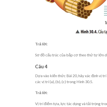
Trả lời:
Sơ đồ cấu trúc của bắp cơ theo thứ tự lớn
Câu 4
Dựa vào kiến thức Bài 20, hãy xác định vị tr
các vị trí (a), (b), (c) trong Hình 30.5.
Trả lời:
Vị trí điểm tựa, lực tác dụng và tải trọng tro