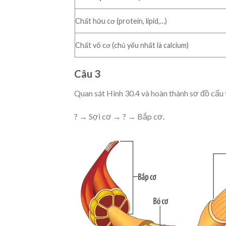
Chất hữu cơ (protein, lipid,…)
Chất vô cơ (chủ yếu nhất là calcium)
Câu 3
Quan sát Hình 30.4 và hoàn thành sơ đồ cấu 
? → Sợi cơ → ? → Bắp cơ.