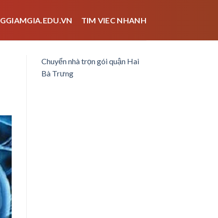
GGIAMGIA.EDU.VN
TIM VIEC NHANH
Chuyển nhà trọn gói quận Hai
Bà Trưng