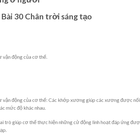
Bài 30 Chân trời sáng tạo
sự vận động của cơ thể.
i sự vận động của cơ thể: Các khớp xương giúp các xương được nối
các mức độ khác nhau.
ai trò giúp cơ thể thực hiện những cử động linh hoạt đáp ứng đư
ạp.