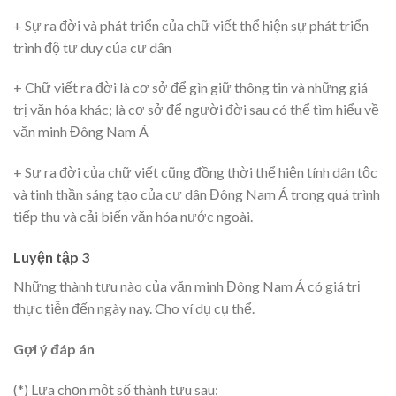
+ Sự ra đời và phát triển của chữ viết thể hiện sự phát triển
trình độ tư duy của cư dân
+ Chữ viết ra đời là cơ sở để gìn giữ thông tin và những giá
trị văn hóa khác; là cơ sở để người đời sau có thể tìm hiểu về
văn minh Đông Nam Á
+ Sự ra đời của chữ viết cũng đồng thời thể hiện tính dân tộc
và tinh thần sáng tạo của cư dân Đông Nam Á trong quá trình
tiếp thu và cải biến văn hóa nước ngoài.
Luyện tập 3
Những thành tựu nào của văn minh Đông Nam Á có giá trị
thực tiễn đến ngày nay. Cho ví dụ cụ thể.
Gợi ý đáp án
(*) Lựa chọn một số thành tựu sau: