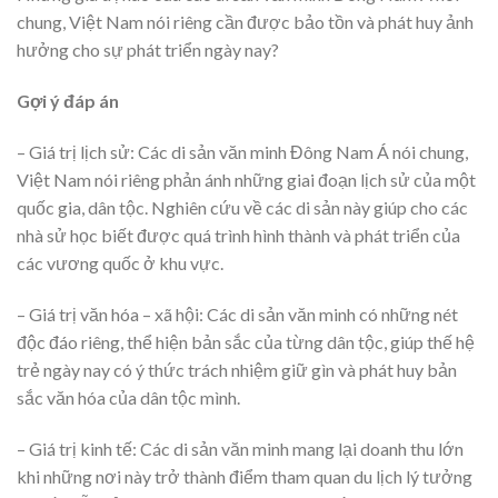
chung, Việt Nam nói riêng cần được bảo tồn và phát huy ảnh
hưởng cho sự phát triển ngày nay?
Gợi ý đáp án
– Giá trị lịch sử: Các di sản văn minh Đông Nam Á nói chung,
Việt Nam nói riêng phản ánh những giai đoạn lịch sử của một
quốc gia, dân tộc. Nghiên cứu về các di sản này giúp cho các
nhà sử học biết được quá trình hình thành và phát triển của
các vương quốc ở khu vực.
– Giá trị văn hóa – xã hội: Các di sản văn minh có những nét
độc đáo riêng, thể hiện bản sắc của từng dân tộc, giúp thế hệ
trẻ ngày nay có ý thức trách nhiệm giữ gìn và phát huy bản
sắc văn hóa của dân tộc mình.
– Giá trị kinh tế: Các di sản văn minh mang lại doanh thu lớn
khi những nơi này trở thành điểm tham quan du lịch lý tưởng