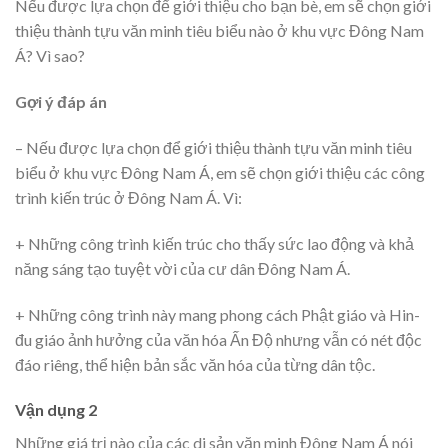
Nếu được lựa chọn để giới thiệu cho bạn bè, em sẽ chọn giới
thiệu thành tựu văn minh tiêu biểu nào ở khu vực Đông Nam
Á? Vì sao?
Gợi ý đáp án
– Nếu được lựa chọn để giới thiệu thành tựu văn minh tiêu
biểu ở khu vực Đông Nam Á, em sẽ chọn giới thiệu các công
trình kiến trúc ở Đông Nam Á. Vì:
+ Những công trình kiến trúc cho thấy sức lao động và khả
năng sáng tạo tuyệt vời của cư dân Đông Nam Á.
+ Những công trình này mang phong cách Phật giáo và Hin-
đu giáo ảnh hưởng của văn hóa Ấn Độ nhưng vẫn có nét độc
đáo riêng, thể hiện bản sắc văn hóa của từng dân tộc.
Vận dụng 2
Những giá trị nào của các di sản văn minh Đông Nam Á nói