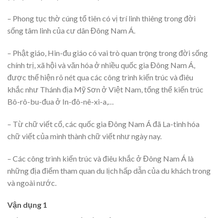
– Phong tục thờ cúng tổ tiên có vị trí linh thiêng trong đời
sống tâm linh của cư dân Đông Nam Á.
– Phật giáo, Hin-đu giáo có vai trò quan trọng trong đời sống
chính trị, xã hội và văn hóa ở nhiều quốc gia Đông Nam Á,
được thể hiện rõ nét qua các công trình kiến trúc và điêu
khắc như Thánh địa Mỹ Sơn ở Việt Nam, tổng thể kiến trúc
Bô-rô-bu-đua ở In-đô-nê-xi-a,…
– Từ chữ viết cổ, các quốc gia Đông Nam Á đã La-tinh hóa
chữ viết của mình thành chữ viết như ngày nay.
– Các công trình kiến trúc và điêu khắc ở Đông Nam Á là
những địa điểm tham quan du lịch hấp dẫn của du khách trong
và ngoài nước.
Vận dụng 1