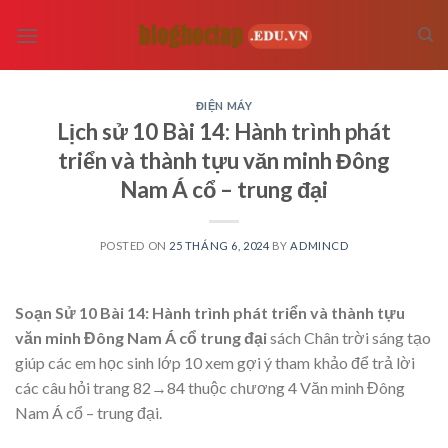
Skip
to
content
ĐIỆN MÁY
Lịch sử 10 Bài 14: Hành trình phát
triển và thành tựu văn minh Đông
Nam Á cổ – trung đại
POSTED ON
25 THÁNG 6, 2024
BY
ADMINCD
Soạn Sử 10 Bài 14: Hành trình phát triển và thành tựu
văn minh Đông Nam Á cổ trung đại
sách Chân trời sáng tạo
giúp các em học sinh lớp 10 xem gợi ý tham khảo để trả lời
các câu hỏi trang 82→84 thuộc chương 4 Văn minh Đông
Nam Á cổ – trung đại.