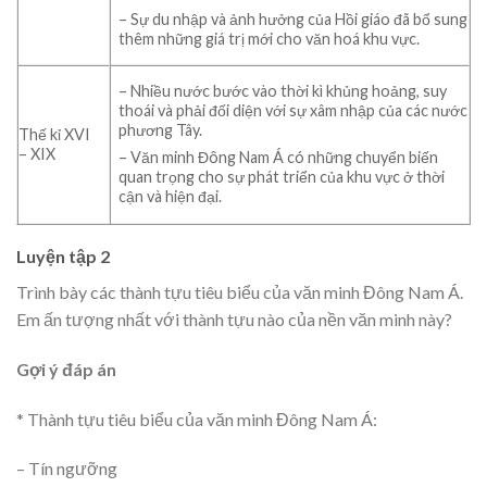
– Sự du nhập và ảnh hưởng của Hồi giáo đã bổ sung
thêm những giá trị mới cho văn hoá khu vực.
– Nhiều nước bước vào thời kì khủng hoảng, suy
thoái và phải đối diện với sự xâm nhập của các nước
phương Tây.
Thế kỉ XVI
– XIX
– Văn minh Đông Nam Á có những chuyển biến
quan trọng cho sự phát triển của khu vực ở thời
cận và hiện đại.
Luyện tập 2
Trình bày các thành tựu tiêu biểu của văn minh Đông Nam Á.
Em ấn tượng nhất với thành tựu nào của nền văn minh này?
Gợi ý đáp án
* Thành tựu tiêu biểu của văn minh Đông Nam Á:
– Tín ngưỡng