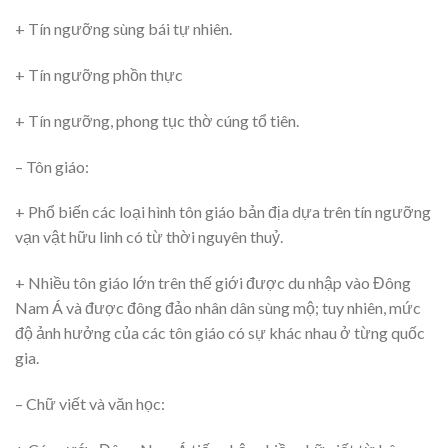
+ Tín ngưỡng sùng bái tự nhiên.
+ Tín ngưỡng phồn thực
+ Tín ngưỡng, phong tục thờ cúng tổ tiên.
– Tôn giáo:
+ Phổ biến các loại hình tôn giáo bản địa dựa trên tín ngưỡng
vạn vật hữu linh có từ thời nguyên thuỷ.
+ Nhiều tôn giáo lớn trên thế giới được du nhập vào Đông
Nam Á và được đông đảo nhân dân sùng mộ; tuy nhiên, mức
độ ảnh hưởng của các tôn giáo có sự khác nhau ở từng quốc
gia.
– Chữ viết và văn học: