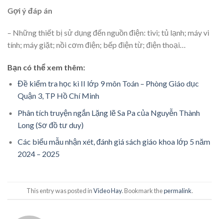
Gợi ý đáp án
– Những thiết bị sử dụng đến nguồn điện: tivi; tủ lạnh; máy vi
tính; máy giặt; nồi cơm điện; bếp điện từ; điện thoại…
Bạn có thể xem thêm:
Đề kiểm tra học kì II lớp 9 môn Toán – Phòng Giáo dục
Quận 3, TP Hồ Chí Minh
Phân tích truyện ngắn Lặng lẽ Sa Pa của Nguyễn Thành
Long (Sơ đồ tư duy)
Các biểu mẫu nhận xét, đánh giá sách giáo khoa lớp 5 năm
2024 – 2025
This entry was posted in
Video Hay
. Bookmark the
permalink
.