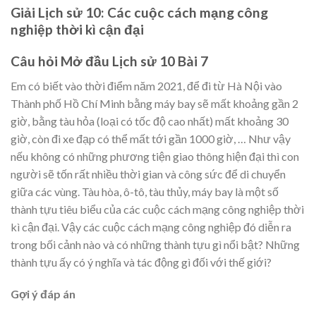
Giải Lịch sử 10: Các cuộc cách mạng công
nghiệp thời kì cận đại
Câu hỏi Mở đầu Lịch sử 10 Bài 7
Em có biết vào thời điểm năm 2021, để đi từ Hà Nội vào
Thành phố Hồ Chí Minh bằng máy bay sẽ mất khoảng gần 2
giờ, bằng tàu hỏa (loại có tốc độ cao nhất) mất khoảng 30
giờ, còn đi xe đạp có thể mất tới gần 1000 giờ, … Như vậy
nếu không có những phương tiện giao thông hiện đại thì con
người sẽ tốn rất nhiều thời gian và công sức để di chuyển
giữa các vùng. Tàu hòa, ô-tô, tàu thủy, máy bay là một số
thành tựu tiêu biểu của các cuộc cách mạng công nghiệp thời
kì cận đại. Vậy các cuộc cách mạng công nghiệp đó diễn ra
trong bối cảnh nào và có những thành tựu gì nổi bật? Những
thành tựu ấy có ý nghĩa và tác động gì đối với thế giới?
Gợi ý đáp án