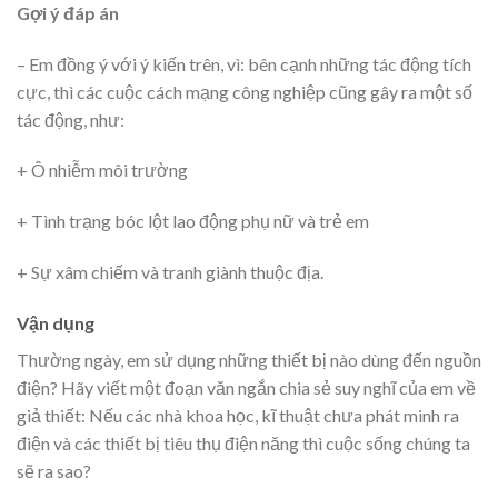
Gợi ý đáp án
– Em đồng ý với ý kiến trên, vì: bên cạnh những tác động tích
cực, thì các cuộc cách mạng công nghiệp cũng gây ra một số
tác động, như:
+ Ô nhiễm môi trường
+ Tình trạng bóc lột lao động phụ nữ và trẻ em
+ Sự xâm chiếm và tranh giành thuộc địa.
Vận dụng
Thường ngày, em sử dụng những thiết bị nào dùng đến nguồn
điện? Hãy viết một đoạn văn ngắn chia sẻ suy nghĩ của em về
giả thiết: Nếu các nhà khoa học, kĩ thuật chưa phát minh ra
điện và các thiết bị tiêu thụ điện năng thì cuộc sống chúng ta
sẽ ra sao?