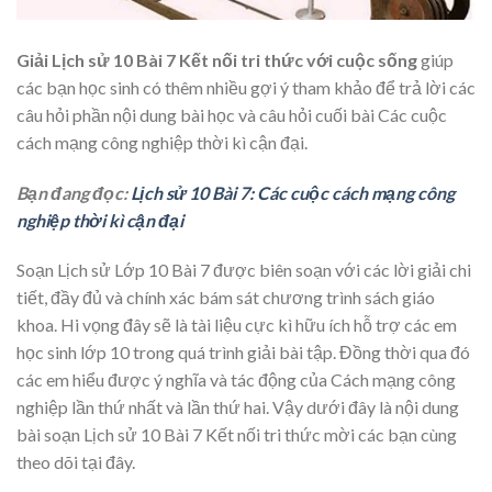
Giải Lịch sử 10 Bài 7 Kết nối tri thức với cuộc sống
giúp
các bạn học sinh có thêm nhiều gợi ý tham khảo để trả lời các
câu hỏi phần nội dung bài học và câu hỏi cuối bài Các cuộc
cách mạng công nghiệp thời kì cận đại.
Bạn đang đọc:
Lịch sử 10 Bài 7: Các cuộc cách mạng công
nghiệp thời kì cận đại
Soạn Lịch sử Lớp 10 Bài 7 được biên soạn với các lời giải chi
tiết, đầy đủ và chính xác bám sát chương trình sách giáo
khoa. Hi vọng đây sẽ là tài liệu cực kì hữu ích hỗ trợ các em
học sinh lớp 10 trong quá trình giải bài tập. Đồng thời qua đó
các em hiểu được ý nghĩa và tác động của Cách mạng công
nghiệp lần thứ nhất và lần thứ hai. Vậy dưới đây là nội dung
bài soạn Lịch sử 10 Bài 7 Kết nối tri thức mời các bạn cùng
theo dõi tại đây.