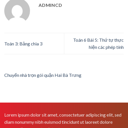
ADMINCD
Toán 6 Bài 5: Thứ tự thực
Toán 3: Bảng chia 3
hiện các phép tính
Chuyển nhà trọn gói quận Hai Bà Trưng
Lorem ipsum dolor sit amet, consectetuer adipiscing elit, sed
diam nonummy nibh euismod tincidunt ut laoreet dolore