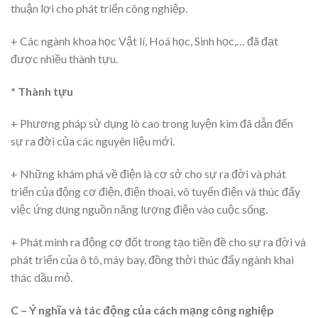
thuận lợi cho phát triển công nghiệp.
+ Các ngành khoa học Vật lí, Hoá học, Sinh học,… đã đạt
được nhiều thành tựu.
* Thành tựu
+ Phương pháp sử dụng lò cao trong luyện kim đã dẫn đến
sự ra đời của các nguyên liệu mới.
+ Những khám phá về điện là cơ sở cho sự ra đời và phát
triển của động cơ điện, điện thoại, vô tuyến điện và thúc đẩy
việc ứng dụng nguồn năng lượng điện vào cuộc sống.
+ Phát minh ra động cơ đốt trong tạo tiền đề cho sự ra đời và
phát triển của ô tô, máy bay, đồng thời thúc đẩy ngành khai
thác dầu mỏ.
C – Ý nghĩa và tác động của cách mạng công nghiệp