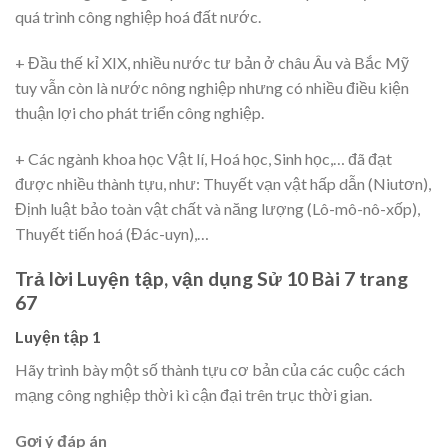
quá trình công nghiệp hoá đất nước.
+ Đầu thế kỉ XIX, nhiều nước tư bản ở châu Âu và Bắc Mỹ
tuy vẫn còn là nước nông nghiệp nhưng có nhiều điều kiện
thuận lợi cho phát triển công nghiệp.
+ Các ngành khoa học Vật lí, Hoá học, Sinh học,… đã đạt
được nhiều thành tựu, như: Thuyết vạn vật hấp dẫn (Niutơn),
Định luật bảo toàn vật chất và năng lượng (Lô-mô-nô-xốp),
Thuyết tiến hoá (Đác-uyn),…
Trả lời Luyện tập, vận dụng Sử 10 Bài 7 trang
67
Luyện tập 1
Hãy trình bày một số thành tựu cơ bản của các cuộc cách
mạng công nghiệp thời kì cận đại trên trục thời gian.
Gợi ý đáp án