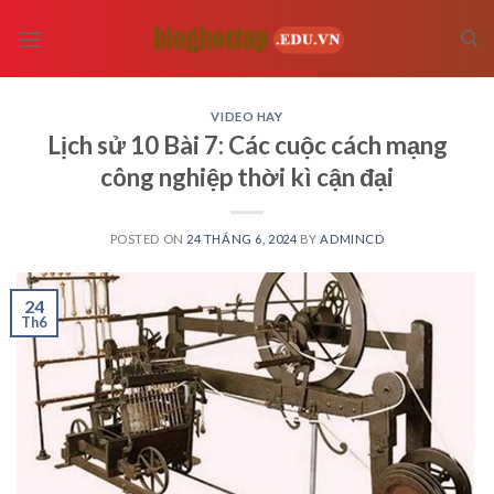
Skip
to
content
VIDEO HAY
Lịch sử 10 Bài 7: Các cuộc cách mạng
công nghiệp thời kì cận đại
POSTED ON
24 THÁNG 6, 2024
BY
ADMINCD
24
Th6