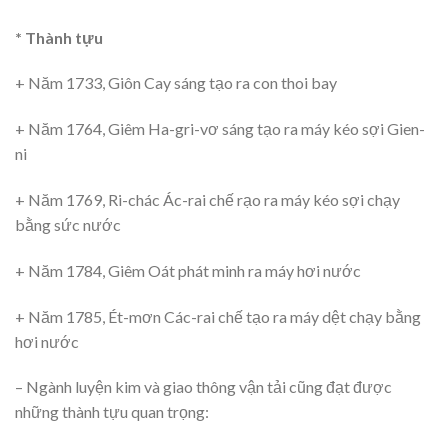
* Thành tựu
+ Năm 1733, Giôn Cay sáng tạo ra con thoi bay
+ Năm 1764, Giêm Ha-gri-vơ sáng tạo ra máy kéo sợi Gien-
ni
+ Năm 1769, Ri-chác Ác-rai chế rạo ra máy kéo sợi chạy
bằng sức nước
+ Năm 1784, Giêm Oát phát minh ra máy hơi nước
+ Năm 1785, Ét-mơn Các-rai chế tạo ra máy dệt chạy bằng
hơi nước
– Ngành luyện kim và giao thông vận tải cũng đạt được
những thành tựu quan trọng: