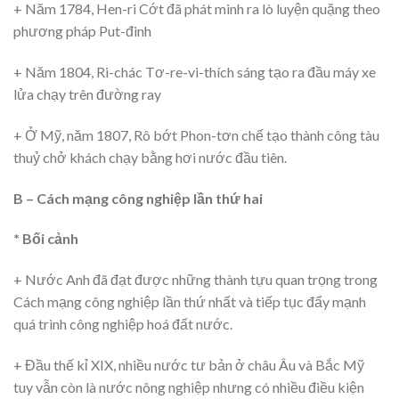
+ Năm 1784, Hen-ri Cớt đã phát minh ra lò luyện quặng theo
phương pháp Put-đinh
+ Năm 1804, Ri-chác Tơ-re-vi-thích sáng tạo ra đầu máy xe
lửa chạy trên đường ray
+ Ở Mỹ, năm 1807, Rô bớt Phon-tơn chế tạo thành công tàu
thuỷ chở khách chạy bằng hơi nước đầu tiên.
B – Cách mạng công nghiệp lần thứ hai
* Bối cảnh
+ Nước Anh đã đạt được những thành tựu quan trọng trong
Cách mạng công nghiệp lần thứ nhất và tiếp tục đẩy mạnh
quá trình công nghiệp hoá đất nước.
+ Đầu thế kỉ XIX, nhiều nước tư bản ở châu Âu và Bắc Mỹ
tuy vẫn còn là nước nông nghiệp nhưng có nhiều điều kiện