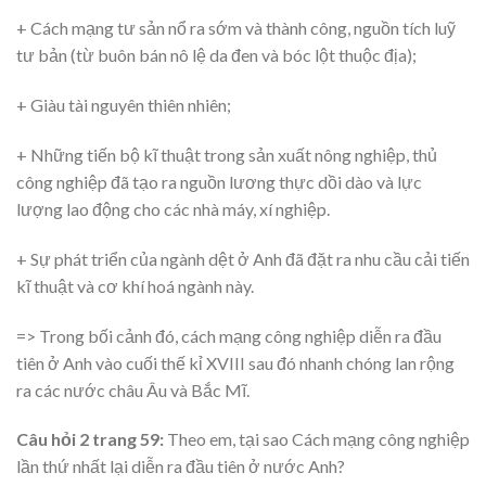
+ Cách mạng tư sản nổ ra sớm và thành công, nguồn tích luỹ
tư bản (từ buôn bán nô lệ da đen và bóc lột thuộc địa);
+ Giàu tài nguyên thiên nhiên;
+ Những tiến bộ kĩ thuật trong sản xuất nông nghiệp, thủ
công nghiệp đã tạo ra nguồn lương thực dồi dào và lực
lượng lao động cho các nhà máy, xí nghiệp.
+ Sự phát triển của ngành dệt ở Anh đã đặt ra nhu cầu cải tiến
kĩ thuật và cơ khí hoá ngành này.
=> Trong bối cảnh đó, cách mạng công nghiệp diễn ra đầu
tiên ở Anh vào cuối thế kỉ XVIII sau đó nhanh chóng lan rộng
ra các nước châu Âu và Bắc Mĩ.
Câu hỏi 2 trang 59:
Theo em, tại sao Cách mạng công nghiệp
lần thứ nhất lại diễn ra đầu tiên ở nước Anh?