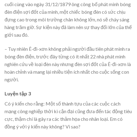
cuối cùng vào ngày 31/12/1879 ông công bố phát minh bóng
đèn điện sợi đốt của mình, một chiếc bóng đèn có sức chịu
đựng cao trong môi trường chân không lớn, nó sẽ cháy sáng
hàng trăm giờ. Sự kiện này đã làm nên sự thay đổi lớn của thế
giới sau đó.
– Tuy nhiên Ê-đi-xơn không phải người đầu tiên phát minh ra
bóng đèn điện, trước đây từng có ít nhất 22 nhà phát minh
nghiên cứu về loại đèn này nhưng đèn sợi đốt của Ê-đi-xơn là
hoàn chỉnh và mang lại nhiều tiện ích nhất cho cuộc sống con
người.
Luyện tập 3
Có ý kiến cho rằng: Một số thành tựu của các cuộc cách
mạng công nghiệp thời kì cận đại cũng đưa đến tác động tiêu
cực, thậm chí là gây ra các thảm họa cho nhân loại. Em có
đồng ý với ý kiến này không? Vì sao?