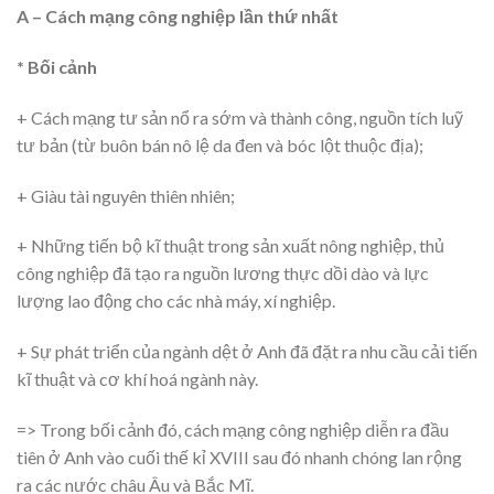
A – Cách mạng công nghiệp lần thứ nhất
* Bối cảnh
+ Cách mạng tư sản nổ ra sớm và thành công, nguồn tích luỹ
tư bản (từ buôn bán nô lệ da đen và bóc lột thuộc địa);
+ Giàu tài nguyên thiên nhiên;
+ Những tiến bộ kĩ thuật trong sản xuất nông nghiệp, thủ
công nghiệp đã tạo ra nguồn lương thực dồi dào và lực
lượng lao động cho các nhà máy, xí nghiệp.
+ Sự phát triển của ngành dệt ở Anh đã đặt ra nhu cầu cải tiến
kĩ thuật và cơ khí hoá ngành này.
=> Trong bối cảnh đó, cách mạng công nghiệp diễn ra đầu
tiên ở Anh vào cuối thế kỉ XVIII sau đó nhanh chóng lan rộng
ra các nước châu Âu và Bắc Mĩ.