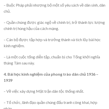
– Buộc Pháp phải nhượng bộ một số yêu sách về dân sinh, dân
chủ.
– Quần chúng được giác ngộ về chính trị, trở thành lực lượng
chính trị hùng hậu của cách mạng.
– Cán bộ đựợc tập hợp và trưởng thành và tích lũy bài học
kinh nghiệm.
– Là một cuộc tổng diễn tập, chuẩn bị cho Tổng khởi nghĩa
tháng Tám sau này.
4. Bài học kinh nghiệm của phong trào dân chủ 1936 –
1939
– Về việc xây dựng Mặt trận dân tộc thống nhất.
– Tổ chức, lãnh đạo quần chúng đấu tranh công khai, hợp
pháp.