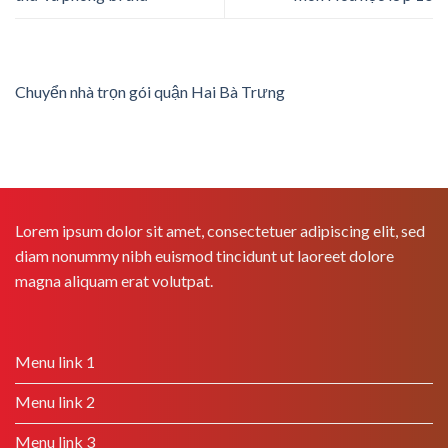
Chuyển nhà trọn gói quận Hai Bà Trưng
Lorem ipsum dolor sit amet, consectetuer adipiscing elit, sed
diam nonummy nibh euismod tincidunt ut laoreet dolore
magna aliquam erat volutpat.
Menu link 1
Menu link 2
Menu link 3