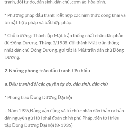
tranh, đòi tự do, dân sinh, dân chủ, cơm áo, hòa bình.
* Phương pháp đấu tranh: Kết hợp các hình thức công khai và
bí mật, hợp pháp và bất hợp pháp.
* Chủ trương: Thành lập Mặt trận thống nhất nhân dân phản
đế Đông Dương. Tháng 3/1938, đổi thành Mặt trận thống
nhất dân chủ Đông Dương, gọi tắt là Mặt trận dân chủ Đông
Dương.
2. Những phong trào đấu tranh tiêu biểu
a. Đấu tranh đòi các quyền tự do, dân sinh, dân chủ
* Phong trào Đông Dương Đại hội
– Năm 1936,Đảng vận động và tổ chức nhân dân thảo ra bản
dân nguyện gửi tới phái đoàn chính phủ Pháp, tiên tời triệu
tập Đông Dương Đại hội (8-1936)