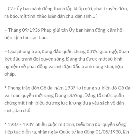
– Các ủy ban hành động thành lập khắp nơi, phát truyền đơn,
ra báo, mít tinh, thảo luận dân chủ, dân sinh… )
– Tháng 09/1936 Pháp giải tán Ủy ban hành động, cấm hội
họp, tịch thu các báo.
– Qua phong trào, đông đảo quần chúng được giác ngộ, đoàn
kết đấu tranh đòi quyền sống. Đảng thu được một số kinh
nghiệm về phát động và lãnh đạo đấu tranh công khai, hợp
pháp.
* Phong trào đón Gô đa: năm 1937, lợi dụng sự kiện đó Gô đa
và Toàn quyền mới sang Đông Dương, Đảng tổ chức quần
chúng mít tinh, biểu dương lực lượng đưa yêu sách về dân
sinh, dân chủ.
* 1937 – 1939: nhiều cuộc mít tinh, biểu tình đòi quyền sống
tiếp tục diễn ra, nhân ngày Quốc tế lao động 01/05/1938, lần