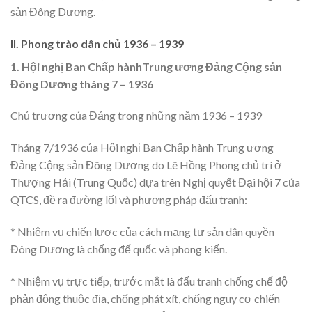
sản Đông Dương.
II. Phong trào dân chủ 1936 – 1939
1. Hội nghị Ban Chấp hànhTrung ương Đảng Cộng sản
Đông Dương tháng 7 – 1936
Chủ trương của Đảng trong những năm 1936 – 1939
Tháng 7/1936 của Hội nghị Ban Chấp hành Trung ương
Đảng Cộng sản Đông Dương do Lê Hồng Phong chủ trì ở
Thượng Hải (Trung Quốc) dựa trên Nghị quyết Đại hội 7 của
QTCS, đề ra đường lối và phương pháp đấu tranh:
* Nhiệm vụ chiến lược của cách mạng tư sản dân quyền
Đông Dương là chống đế quốc và phong kiến.
* Nhiệm vụ trực tiếp, trước mắt là đấu tranh chống chế độ
phản động thuộc địa, chống phát xít, chống nguy cơ chiến