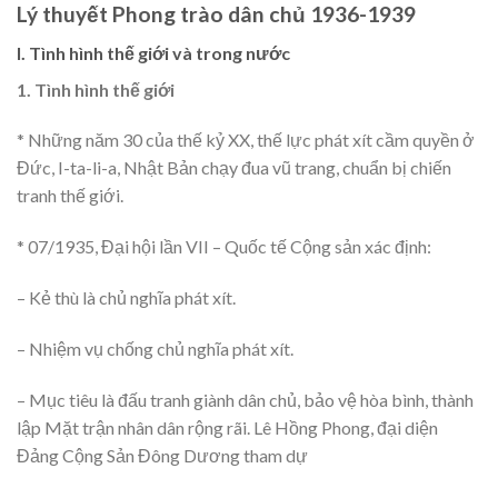
Lý thuyết Phong trào dân chủ 1936-1939
I. Tình hình thế giới và trong nước
1. Tình hình thế giới
* Những năm 30 của thế kỷ XX, thế lực phát xít cầm quyền ở
Đức, I-ta-li-a, Nhật Bản chạy đua vũ trang, chuẩn bị chiến
tranh thế giới.
* 07/1935, Đại hội lần VII – Quốc tế Cộng sản xác định:
– Kẻ thù là chủ nghĩa phát xít.
– Nhiệm vụ chống chủ nghĩa phát xít.
– Mục tiêu là đấu tranh giành dân chủ, bảo vệ hòa bình, thành
lập Mặt trận nhân dân rộng rãi. Lê Hồng Phong, đại diện
Đảng Cộng Sản Đông Dương tham dự