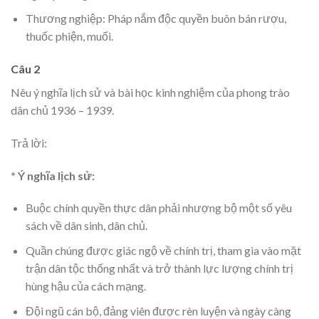
Thương nghiệp: Pháp nắm độc quyền buôn bán rượu,
thuốc phiện, muối.
Câu 2
Nêu ý nghĩa lịch sử và bài học kinh nghiệm của phong trào
dân chủ 1936 – 1939.
Trả lời:
* Ý nghĩa lịch sử:
Buộc chính quyền thực dân phải nhượng bộ một số yêu
sách về dân sinh, dân chủ.
Quần chúng được giác ngộ về chính trị, tham gia vào mặt
trận dân tộc thống nhất và trở thành lực lượng chính trị
hùng hậu của cách mạng.
Đội ngũ cán bộ, đảng viên được rèn luyện và ngày càng