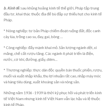
b. Kinh tế:
sau khủng hoảng kinh tế thế giới, Pháp tập trung
đầu tư, khai thác thuộc địa để bù đắp sự thiếu hụt cho kinh tế
Pháp.
* Nông nghiệp: tư bản Pháp chiếm đoạt ruộng đất, độc canh
cây lúa, trồng cao su, đay, gai, bông …
* Công nghiệp: đẩy mạnh khai mỏ. Sản lượng ngành dệt, xi
măng, chế cất rượu tăng. Các ngành ít phát triển là điện,
nước, cơ khí, đường, giấy, diêm…
* Thương nghiệp: thực dân độc quyền bán thuốc phiện, rượu,
muối và xuất nhập khẩu, thu lợi nhuận rất cao, nhập máy móc
và hàng tiêu dùng, xuất khoáng sản và nông sản.
Những năm 1936 -1939 là thời kỳ phục hồi và phát triển kinh
tế Việt Nam nhưng kinh tế Việt Nam vẫn lạc hậu và lệ thuộc
kinh tế Pháp.