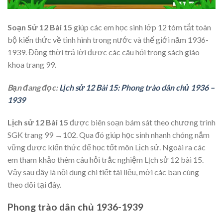
Soạn Sử 12 Bài 15
giúp các em học sinh lớp 12 tóm tắt toàn
bộ kiến thức về tình hình trong nước và thế giới năm 1936-
1939. Đồng thời trả lời được các câu hỏi trong sách giáo
khoa trang 99.
Bạn đang đọc:
Lịch sử 12 Bài 15: Phong trào dân chủ 1936 –
1939
Lịch sử 12 Bài 15
được biên soạn bám sát theo chương trình
SGK trang 99 →102. Qua đó giúp học sinh nhanh chóng nắm
vững được kiến thức để học tốt môn Lịch sử. Ngoài ra các
em tham khảo thêm câu hỏi trắc nghiệm Lịch sử 12 bài 15.
Vậy sau đây là nội dung chi tiết tài liệu, mời các bạn cùng
theo dõi tại đây.
Phong trào dân chủ 1936-1939