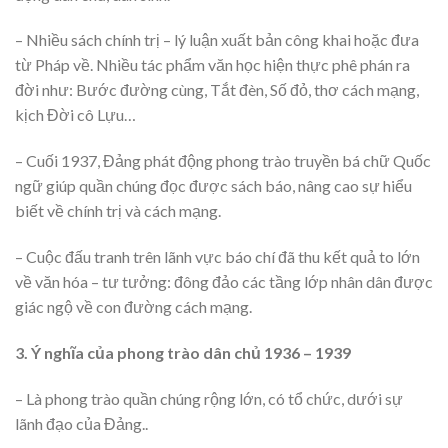
– Nhiều sách chính trị – lý luận xuất bản công khai hoặc đưa
từ Pháp về. Nhiều tác phẩm văn học hiện thực phê phán ra
đời như: Bước đường cùng, Tắt đèn, Số đỏ, thơ cách mạng,
kịch Đời cô Lựu…
– Cuối 1937, Đảng phát động phong trào truyền bá chữ Quốc
ngữ giúp quần chúng đọc được sách báo, nâng cao sự hiểu
biết về chính trị và cách mạng.
– Cuộc đấu tranh trên lãnh vực báo chí đã thu kết quả to lớn
về văn hóa – tư tưởng: đông đảo các tầng lớp nhân dân được
giác ngộ về con đường cách mạng.
3. Ý nghĩa của phong trào dân chủ 1936 – 1939
– Là phong trào quần chúng rộng lớn, có tổ chức, dưới sự
lãnh đạo của Đảng..