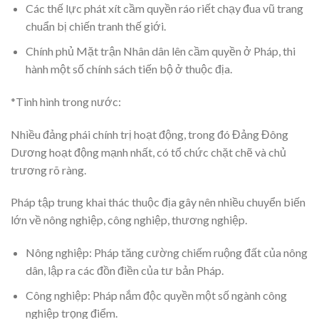
Các thế lực phát xít cầm quyền ráo riết chạy đua vũ trang
chuẩn bị chiến tranh thế giới.
Chính phủ Mặt trận Nhân dân lên cầm quyền ở Pháp, thi
hành một số chính sách tiến bộ ở thuộc địa.
*Tình hình trong nước:
Nhiều đảng phái chính trị hoạt động, trong đó Đảng Đông
Dương hoạt động mạnh nhất, có tổ chức chặt chẽ và chủ
trương rõ ràng.
Pháp tập trung khai thác thuộc địa gây nên nhiều chuyển biến
lớn về nông nghiệp, công nghiệp, thương nghiệp.
Nông nghiệp: Pháp tăng cường chiếm ruộng đất của nông
dân, lập ra các đồn điền của tư bản Pháp.
Công nghiệp: Pháp nắm độc quyền một số ngành công
nghiệp trọng điểm.