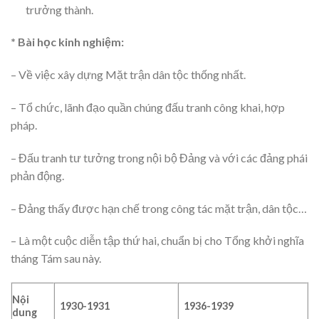
trưởng thành.
* Bài học kinh nghiệm:
– Về việc xây dựng Mặt trận dân tộc thống nhất.
– Tổ chức, lãnh đạo quần chúng đấu tranh công khai, hợp
pháp.
– Đấu tranh tư tưởng trong nội bộ Đảng và với các đảng phái
phản động.
– Đảng thấy được hạn chế trong công tác mặt trận, dân tộc…
– Là một cuộc diễn tập thứ hai, chuẩn bị cho Tổng khởi nghĩa
tháng Tám sau này.
Nội
1930-1931
1936-1939
dung