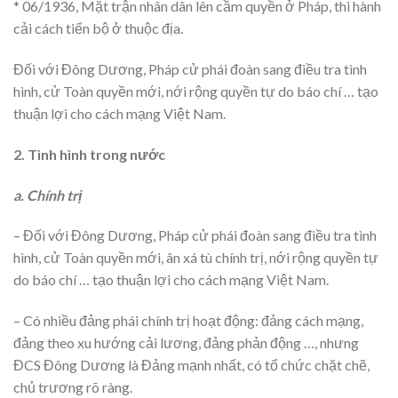
* 06/1936, Mặt trận nhân dân lên cầm quyền ở Pháp, thi hành
cải cách tiến bộ ở thuộc địa.
Đối với Đông Dương, Pháp cử phái đoàn sang điều tra tình
hình, cử Toàn quyền mới, nới rộng quyền tự do báo chí … tạo
thuận lợi cho cách mạng Việt Nam.
2. Tình hình trong nước
a. Chính trị
– Đối với Đông Dương, Pháp cử phái đoàn sang điều tra tình
hình, cử Toàn quyền mới, ân xá tù chính trị, nới rộng quyền tự
do báo chí … tạo thuận lợi cho cách mạng Việt Nam.
– Có nhiều đảng phái chính trị hoạt động: đảng cách mạng,
đảng theo xu hướng cải lương, đảng phản động …, nhưng
ĐCS Đông Dương là Đảng mạnh nhất, có tổ chức chặt chẽ,
chủ trương rõ ràng.