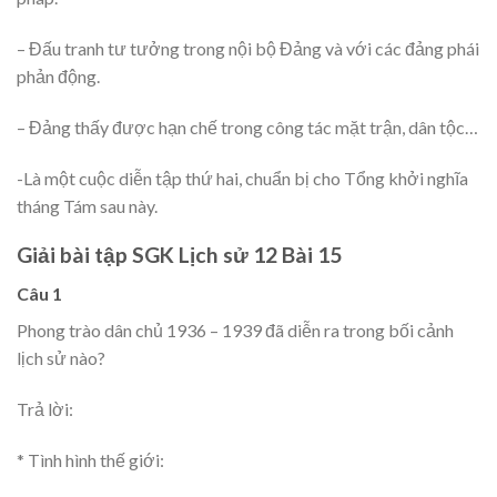
– Đấu tranh tư tưởng trong nội bộ Đảng và với các đảng phái
phản động.
– Đảng thấy được hạn chế trong công tác mặt trận, dân tộc…
-Là một cuộc diễn tập thứ hai, chuẩn bị cho Tổng khởi nghĩa
tháng Tám sau này.
Giải bài tập SGK Lịch sử 12 Bài 15
Câu 1
Phong trào dân chủ 1936 – 1939 đã diễn ra trong bối cảnh
lịch sử nào?
Trả lời:
* Tình hình thế giới: