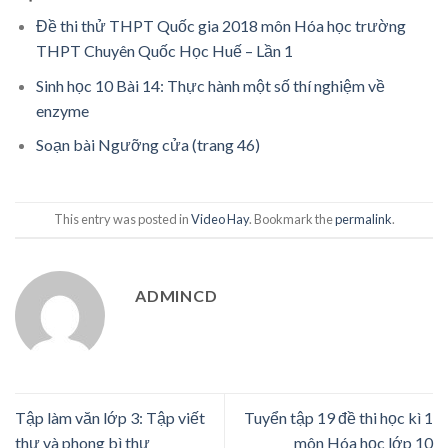
Đề thi thử THPT Quốc gia 2018 môn Hóa học trường
THPT Chuyên Quốc Học Huế – Lần 1
Sinh học 10 Bài 14: Thực hành một số thí nghiệm về
enzyme
Soạn bài Ngưỡng cửa (trang 46)
This entry was posted in
Video Hay
. Bookmark the
permalink
.
ADMINCD
Tập làm văn lớp 3: Tập viết
Tuyển tập 19 đề thi học kì 1
thư và phong bì thư
môn Hóa học lớp 10