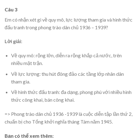
Câu 3
Em có nhận xét gì về quy mô, lực lượng tham gia và hình thức
đấu tranh trong phong trào dân chủ 1936 – 1939?
Lời giải:
Về quy mô: rộng lớn, diễn ra rộng khắp cả nước, trên
nhiều mặt trận.
Về lực lượng: thu hút đông đảo các tầng lớp nhân dân
tham gia.
Về hình thức đấu tranh: đa dạng, phong phú với nhiều hình
thức công khai, bán công khai.
=> Phong trào dân chủ 1936 -1939 là cuộc diễn tập lần thứ 2,
chuẩn bị cho Tổng khởi nghĩa tháng Tám năm 1945.
Bạn có thể xem thêm: