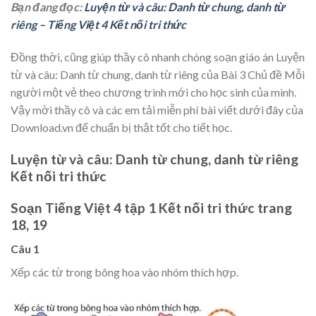
Bạn đang đọc:
Luyện từ và câu: Danh từ chung, danh từ
riêng – Tiếng Việt 4 Kết nối tri thức
Đồng thời, cũng giúp thầy cô nhanh chóng soạn giáo án Luyện
từ và câu: Danh từ chung, danh từ riêng của Bài 3 Chủ đề Mỗi
người một vẻ theo chương trình mới cho học sinh của mình.
Vậy mời thầy cô và các em tải miễn phí bài viết dưới đây của
Download.vn để chuẩn bị thật tốt cho tiết học.
Luyện từ và câu: Danh từ chung, danh từ riêng
Kết nối tri thức
Soạn Tiếng Việt 4 tập 1 Kết nối tri thức trang
18, 19
Câu 1
Xếp các từ trong bông hoa vào nhóm thích hợp.