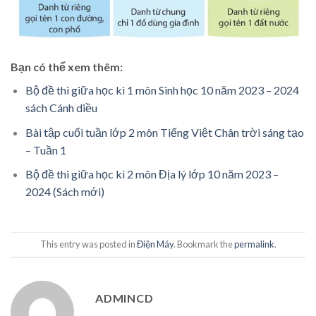
Bạn có thể xem thêm:
Bộ đề thi giữa học kì 1 môn Sinh học 10 năm 2023 – 2024
sách Cánh diều
Bài tập cuối tuần lớp 2 môn Tiếng Việt Chân trời sáng tạo
– Tuần 1
Bộ đề thi giữa học kì 2 môn Địa lý lớp 10 năm 2023 –
2024 (Sách mới)
This entry was posted in
Điện Máy
. Bookmark the
permalink
.
ADMINCD