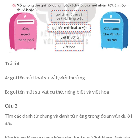
Trả lời:
A: gọi tên một loại sự vật, viết thường
B: gọi tên một sự vật cụ thể, riêng biệt và viết hoa
Câu 3
Tìm các danh từ chung và danh từ riêng trong đoạn văn dưới
đây:
Kim Đồng là người anh hùng nhỏ tuổi của Việt Nam. Anh tên