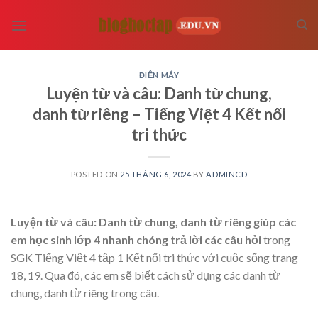
Skip
to
content
ĐIỆN MÁY
Luyện từ và câu: Danh từ chung,
danh từ riêng – Tiếng Việt 4 Kết nối
tri thức
POSTED ON
25 THÁNG 6, 2024
BY
ADMINCD
Luyện từ và câu: Danh từ chung, danh từ riêng giúp các
em học sinh lớp 4 nhanh chóng trả lời các câu hỏi
trong
SGK Tiếng Việt 4 tập 1 Kết nối tri thức với cuộc sống trang
18, 19. Qua đó, các em sẽ biết cách sử dụng các danh từ
chung, danh từ riêng trong câu.