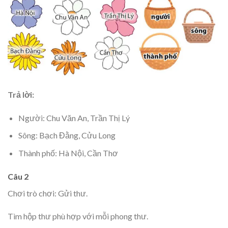
Trả lời:
Người: Chu Văn An, Trần Thị Lý
Sông: Bạch Đằng, Cửu Long
Thành phố: Hà Nội, Cần Thơ
Câu 2
Chơi trò chơi: Gửi thư.
Tìm hộp thư phù hợp với mỗi phong thư.