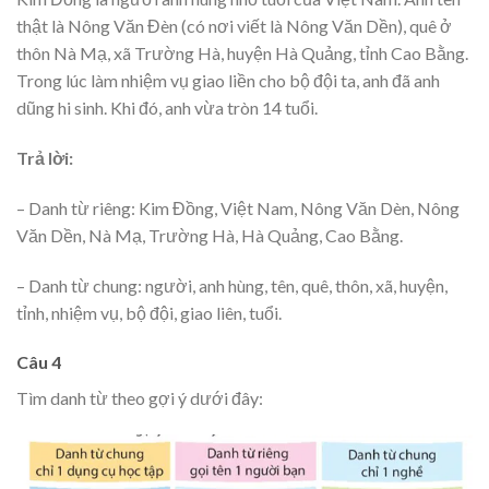
thật là Nông Văn Đèn (có nơi viết là Nông Văn Dền), quê ở
thôn Nà Mạ, xã Trường Hà, huyện Hà Quảng, tỉnh Cao Bằng.
Trong lúc làm nhiệm vụ giao liền cho bộ đội ta, anh đã anh
dũng hi sinh. Khi đó, anh vừa tròn 14 tuổi.
Trả lời:
– Danh từ riêng: Kim Đồng, Việt Nam, Nông Văn Dèn, Nông
Văn Dền, Nà Mạ, Trường Hà, Hà Quảng, Cao Bằng.
– Danh từ chung: người, anh hùng, tên, quê, thôn, xã, huyện,
tỉnh, nhiệm vụ, bộ đội, giao liên, tuổi.
Câu 4
Tìm danh từ theo gợi ý dưới đây: