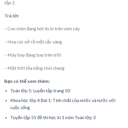
tập 2.
Trả lời:
– Con chim đang hót líu lo trên vòm cây
– Hoa cúc nở rộ một sắc vàng
– Máy bay đang bay trên trời
– Mặt trời tỏa nắng chói chang
Bạn có thể xem thêm:
Toán lớp 5: Luyện tập trang 50
Khoa học lớp 4 Bài 1: Tính chất của nước và nước với
cuộc sống
Tuyển tập 55 đề thi học kì 1 môn Toán lớp 3