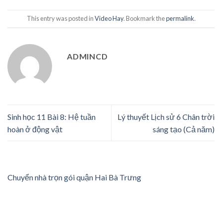
This entry was posted in
Video Hay
. Bookmark the
permalink
.
ADMINCD
Sinh học 11 Bài 8: Hệ tuần
Lý thuyết Lịch sử 6 Chân trời
hoàn ở động vật
sáng tạo (Cả năm)
Chuyển nhà trọn gói quận Hai Bà Trưng