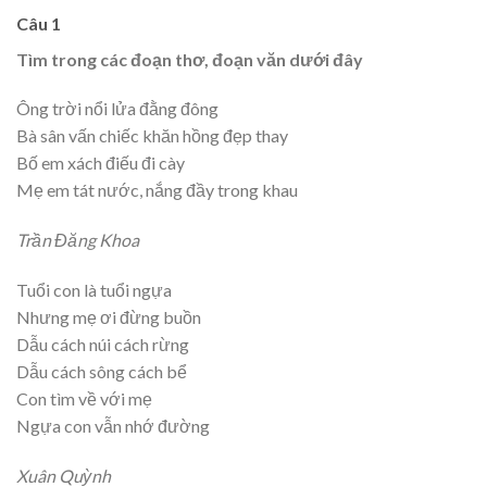
Câu 1
Tìm trong các đoạn thơ, đoạn văn dưới đây
Ông trời nổi lửa đằng đông
Bà sân vấn chiếc khăn hồng đẹp thay
Bố em xách điếu đi cày
Mẹ em tát nước, nắng đầy trong khau
Trần Đăng Khoa
Tuổi con là tuổi ngựa
Nhưng mẹ ơi đừng buồn
Dẫu cách núi cách rừng
Dẫu cách sông cách bể
Con tìm về với mẹ
Ngựa con vẫn nhớ đường
Xuân Quỳnh