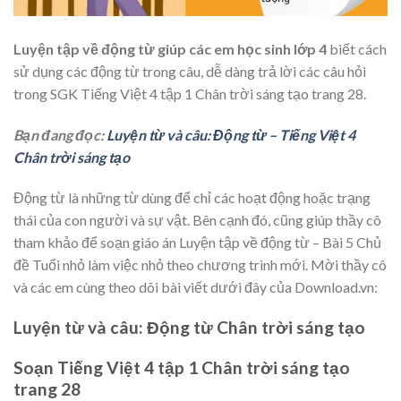
Luyện tập về động từ giúp các em học sinh lớp 4
biết cách
sử dụng các động từ trong câu,
dễ dàng trả lời các câu hỏi
trong SGK Tiếng Việt 4 tập 1 Chân trời sáng tạo trang 28.
Bạn đang đọc:
Luyện từ và câu: Động từ – Tiếng Việt 4
Chân trời sáng tạo
Động từ là những từ dùng để chỉ các hoạt động hoặc trạng
thái của con người và sự vật. Bên cạnh đó, cũng giúp thầy cô
tham khảo để soạn giáo án Luyện tập về động từ – Bài 5 Chủ
đề Tuổi nhỏ làm việc nhỏ theo chương trình mới. Mời thầy cô
và các em cùng theo dõi bài viết dưới đây của Download.vn:
Luyện từ và câu: Động từ Chân trời sáng tạo
Soạn Tiếng Việt 4 tập 1 Chân trời sáng tạo
trang 28