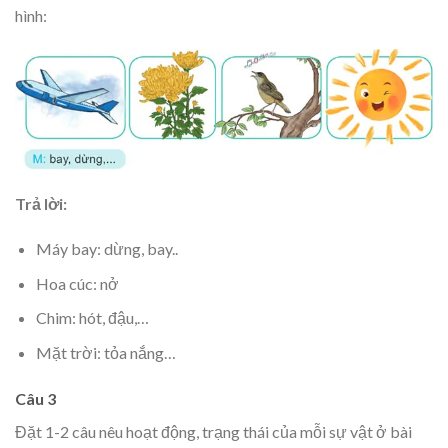
hình:
Trả lời:
Máy bay: dừng, bay..
Hoa cúc: nở
Chim: hót, đậu,…
Mặt trời: tỏa nắng…
Câu 3
Đặt 1-2 câu nêu hoạt động, trạng thái của mỗi sự vật ở bài