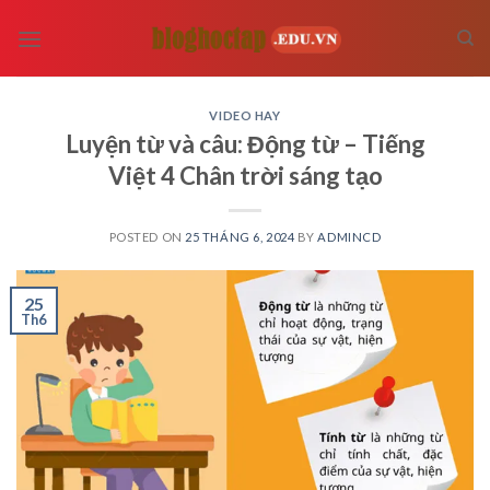
Skip
to
content
VIDEO HAY
Luyện từ và câu: Động từ – Tiếng
Việt 4 Chân trời sáng tạo
POSTED ON
25 THÁNG 6, 2024
BY
ADMINCD
25
Th6