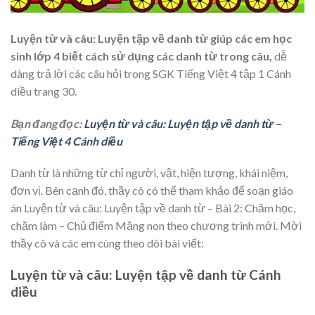
Luyện từ và câu: Luyện tập về danh từ giúp các em học
sinh lớp 4 biết cách sử dụng các danh từ trong câu,
dễ
dàng trả lời các câu hỏi trong SGK Tiếng Việt 4 tập 1 Cánh
diều trang 30.
Bạn đang đọc:
Luyện từ và câu: Luyện tập về danh từ –
Tiếng Việt 4 Cánh diều
Danh từ là những từ chỉ người, vật, hiện tượng, khái niệm,
đơn vị. Bên cạnh đó, thầy cô có thể tham khảo để soạn giáo
án Luyện từ và câu: Luyện tập về danh từ – Bài 2: Chăm học,
chăm làm – Chủ điểm Măng non theo chương trình mới. Mời
thầy cô và các em cùng theo dõi bài viết:
Luyện từ và câu: Luyện tập về danh từ Cánh
diều