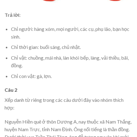
Trả lời:
Chỉ người: hàng xóm, mọi người, các cụ, phụ lão, bạn học
sinh.
Chỉ thời gian: buổi sáng, chủ nhật.
Chỉ vật: chuồng, mái nhà, làn khói bếp, làng, vải thiều, bãi,
đồng.
Chỉ con vật: gà, lợn.
Câu 2
Xếp danh từ riêng trong các câu dưới đây vào nhóm thích
hợp:
Nguyễn Hiền quê ở thôn Dương A, nay thuộc xã Nam Thắng,
huyện Nam Trực, tỉnh Nam Định. Ông nổi tiếng là thần đồng.
Dưới thời vua Trần Thái Tông, ông đỗ trạng nguyên khi mới