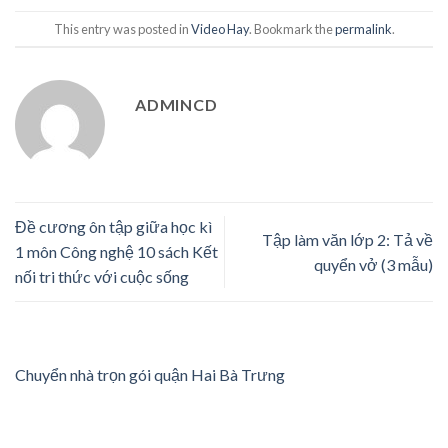
This entry was posted in
Video Hay
. Bookmark the
permalink
.
ADMINCD
Đề cương ôn tập giữa học kì
Tập làm văn lớp 2: Tả về
1 môn Công nghệ 10 sách Kết
quyển vở (3 mẫu)
nối tri thức với cuộc sống
Chuyển nhà trọn gói quận Hai Bà Trưng