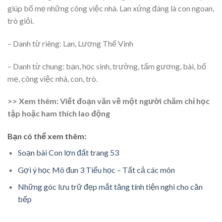
giúp bố mẹ những công việc nhà. Lan xứng đáng là con ngoan,
trò giỏi.
– Danh từ riêng: Lan, Lương Thế Vinh
– Danh từ chung: bạn, học sinh, trường, tấm gương, bài, bố
mẹ, công việc nhà, con, trò.
>> Xem thêm: Viết đoạn văn về một người chăm chỉ học
tập hoặc ham thích lao động
Bạn có thể xem thêm:
Soạn bài Con lợn đất trang 53
Gợi ý học Mô đun 3 Tiểu học – Tất cả các môn
Những góc lưu trữ đẹp mắt tăng tính tiện nghi cho căn
bếp