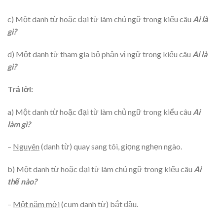
c) Một danh từ hoặc đại từ làm chủ ngữ trong kiểu câu
Ai là
gì?
d) Một danh từ tham gia bộ phận vị ngữ trong kiểu câu
Ai là
gì?
Trả lời:
a) Một danh từ hoặc đại từ làm chủ ngữ trong kiểu câu
Ai
làm gì?
–
Nguyên
(danh từ) quay sang tôi, giọng nghẹn ngào.
b) Một danh từ hoặc đại từ làm chủ ngữ trong kiểu câu
Ai
thế nào?
–
Một năm mới
(cụm danh từ) bắt đầu.