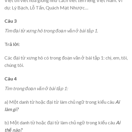
Việt thì viết hoa giống như cách viết tên riêng Việt Nam. Ví
dụ: Lý Bạch, Lỗ Tấn, Quách Mạt Nhược…
Câu 3
Tìm đại từ xưng hô trong đoạn văn ở bài tập 1.
Trả lời:
Các đại từ xưng hô có trong đoạn văn ở bài tập 1: chị, em, tôi,
chúng tôi.
Câu 4
Tìm trong đoạn văn ở bài tập 1:
a) Một danh từ hoặc đại từ làm chủ ngữ trong kiểu câu
Ai
làm gì?
b) Một danh từ hoặc đại từ làm chủ ngữ trong kiểu câu
Ai
thế nào?