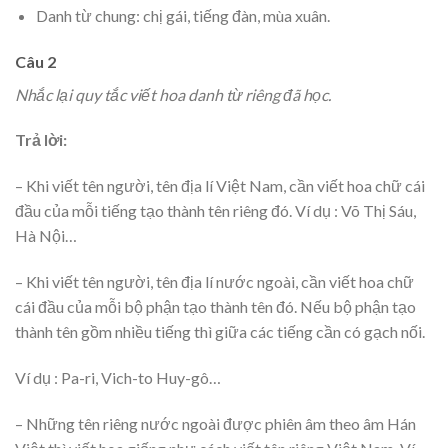
Danh từ chung: chị gái, tiếng đàn, mùa xuân.
Câu 2
Nhắc lại quy tắc viết hoa danh từ riêng đã học.
Trả lời:
– Khi viết tên người, tên địa lí Việt Nam, cần viết hoa chữ cái
đầu của mỗi tiếng tạo thành tên riêng đó. Ví dụ : Võ Thị Sáu,
Hà Nội…
– Khi viết tên người, tên địa lí nước ngoài, cần viết hoa chữ
cái đầu của mỗi bộ phận tạo thành tên đó. Nếu bộ phận tạo
thành tên gồm nhiều tiếng thì giữa các tiếng cần có gạch nối.
Ví dụ : Pa-ri, Vich-to Huy-gô…
– Những tên riêng nước ngoài được phiên âm theo âm Hán