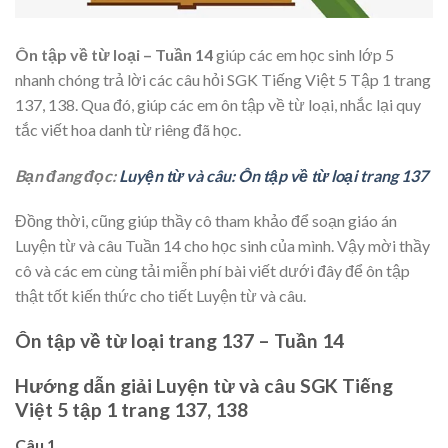
Ôn tập về từ loại – Tuần 14
giúp các em học sinh lớp 5
nhanh chóng trả lời các câu hỏi SGK Tiếng Việt 5 Tập 1 trang
137, 138. Qua đó, giúp các em ôn tập về từ loại, nhắc lại quy
tắc viết hoa danh từ riêng đã học.
Bạn đang đọc:
Luyện từ và câu: Ôn tập về từ loại trang 137
Đồng thời, cũng giúp thầy cô tham khảo để soạn giáo án
Luyện từ và câu Tuần 14 cho học sinh của mình. Vậy mời thầy
cô và các em cùng tải miễn phí bài viết dưới đây để ôn tập
thật tốt kiến thức cho tiết Luyện từ và câu.
Ôn tập về từ loại trang 137 – Tuần 14
Hướng dẫn giải Luyện từ và câu SGK Tiếng
Việt 5 tập 1 trang 137, 138
Câu 1