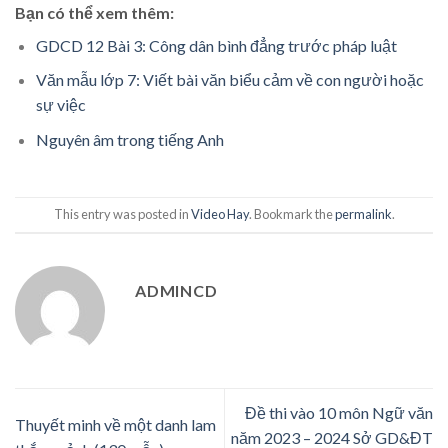
Bạn có thể xem thêm:
GDCD 12 Bài 3: Công dân bình đẳng trước pháp luật
Văn mẫu lớp 7: Viết bài văn biểu cảm về con người hoặc
sự việc
Nguyên âm trong tiếng Anh
This entry was posted in
Video Hay
. Bookmark the
permalink
.
ADMINCD
Đề thi vào 10 môn Ngữ văn
Thuyết minh về một danh lam
năm 2023 – 2024 Sở GD&ĐT