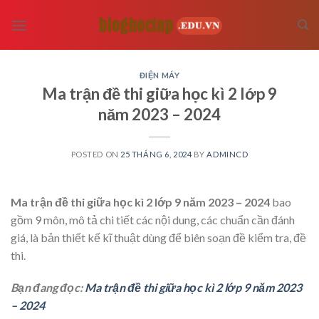
Skip
to
content
ĐIỆN MÁY
Ma trận đề thi giữa học kì 2 lớp 9
năm 2023 – 2024
POSTED ON
25 THÁNG 6, 2024
BY
ADMINCD
Ma trận đề thi giữa học kì 2 lớp 9 năm 2023 – 2024
bao
gồm 9 môn, mô tả chi tiết các nội dung, các chuẩn cần đánh
giá, là bản thiết kế kĩ thuật dùng để biên soạn đề kiểm tra, đề
thi.
Bạn đang đọc:
Ma trận đề thi giữa học kì 2 lớp 9 năm 2023
– 2024