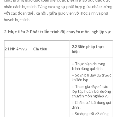
nhân cách học sinh Tăng cường sự phối hợp giữa nhà trường
với các đoàn thể , xã hội , giữa giáo viên với học sinh và phụ
huynh học sinh.
2. Mục tiêu 2: Phát triển trình độ chuyên môn, nghiệp vụ:
2.2 Biện pháp thực
2.1 Nhiệm vụ
Chỉ tiêu
hiện
+ Thực hiện chương
trình đúng qui định
+ Soạn bài đầy đủ trước
khi lên lớp
+ Tham gia đầy đủ các
lớp tập huấn, bồi dưỡng
chuyên môn nghiệp vụ
+ Chấm trả bài đúng qui
định .
+ Sử dụng tốt đồ dùng