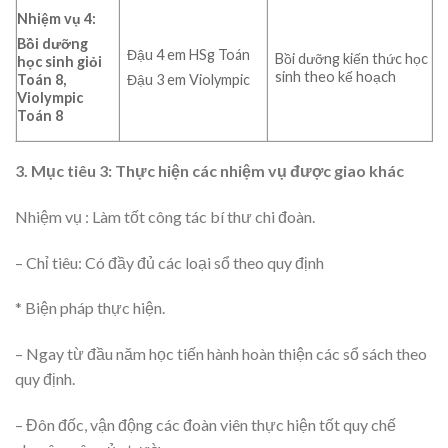
Nhiệm vụ 4:
Bồi dưỡng
Đậu 4 em HSg Toán
Bồi dưỡng kiến thức học
học sinh giỏi
sinh theo kế hoạch
Toán 8,
Đậu 3 em Violympic
Violympic
Toán 8
3. Mục tiêu 3: Thực hiện các nhiệm vụ được giao khác
Nhiệm vụ : Làm tốt công tác bí thư chi đoàn.
– Chỉ tiêu: Có đầy đủ các loại sổ theo quy định
* Biện pháp thực hiện.
– Ngay từ đầu năm học tiến hành hoàn thiện các sổ sách theo
quy định.
– Đôn đốc, vận động các đoàn viên thực hiện tốt quy chế