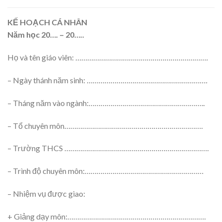
KẾ HOẠCH CÁ NHÂN
Năm học 20…. – 20…..
Họ và tên giáo viên:
………………………………………………………….
– Ngày thánh năm sinh:
…………………………………………………….
– Tháng năm vào ngành:…………………………………………………..
– Tổ chuyên môn…………………………………………………………….
– Trường THCS ……………………………………………………………….
– Trình độ chuyên môn:……………………………………………………
– Nhiệm vụ được giao:
+ Giảng dạy môn:…………………………………………………………….