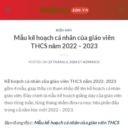
Skip
to
content
ĐIỆN MÁY
Mẫu kế hoạch cá nhân của giáo viên
THCS năm 2022 – 2023
POSTED ON
25 THÁNG 6, 2024
BY
ADMINCD
Kế hoạch cá nhân của giáo viên THCS năm 2022- 2023
gồm 4 mẫu, giúp thầy cô tham khảo để lên kế hoạch cá nhân
giáo viên. Đây chính là mẫu kế hoạch giảng dạy của giáo viên
theo từng tuần, từng tháng nhằm đưa ra mục tiêu phấn đấu
trong cả năm học mới 2022 – 2023.
Bạn đang đọc:
Mẫu kế hoạch cá nhân của giáo viên THCS