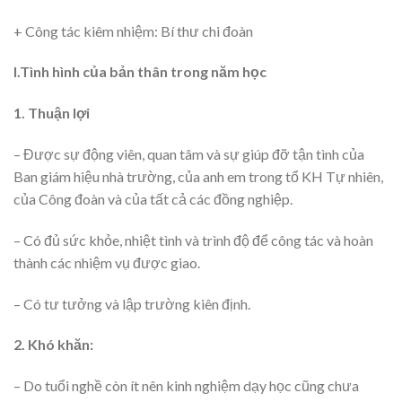
+ Công tác kiêm nhiệm: Bí thư chi đoàn
I.Tình hình của bản thân trong năm học
1. Thuận lợi
– Được sự động viên, quan tâm và sự giúp đỡ tận tình của
Ban giám hiệu nhà trường, của anh em trong tổ KH Tự nhiên,
của Công đoàn và của tất cả các đồng nghiệp.
– Có đủ sức khỏe, nhiệt tình và trình độ để công tác và hoàn
thành các nhiệm vụ được giao.
– Có tư tưởng và lập trường kiên định.
2. Khó khăn:
– Do tuổi nghề còn ít nên kinh nghiệm dạy học cũng chưa