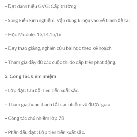
– Đạt danh hiệu GVG: Cấp trường
– Sáng kiến kinh nghiệm: Vận dụng kí họa vào vẽ tranh đề tài
– Học Module: 13,14,15,16
– Dạy thao giảng, nghiên cứu bài học theo kế hoạch
– Tham gia đầy đủ các cuộc thi do cấp trên phát động.
3. Công tác kiêm nhiệm
– Lớp đạt: Chi đội tiên tiến xuất sắc.
– Tham gia, hoàn thành tốt các nhiệm vụ được giao.
– Công tác chủ nhiệm lớp 7B
– Phần đấu đạt : Lớp tiên tiến xuất sắc.