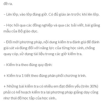
đề ra.
– Lên lớp, vào lớp đúng giờ. Có đủ giáo án trước khi lên lớp.
– Học hỏi qua các đồng nghiệp và qua các bải viết, bài giảng
mẫu của Bộ giáo dục.
– Đổi mới phương pháp, nội dung kiểm tra đánh giá để đánh
giá sát và đúng đối với năng lực của từng học sinh, chống
quay cóp, sử dụng tài liệu trong các giờ kiểm tra.
– Kiểm tra theo đúng quy định:
+ Kiểm tra 1 tiết theo đúng phân phối chương trình.
+ Những bài kiểm tra có nhiều em đạt điểm yếu (trên 30%)
phải có kế hoạch kiểm tra lại phương pháp giảng dạy cũng
như thái độ học tập của học sinh..