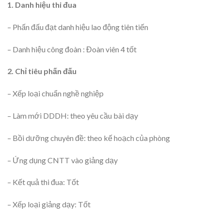
1. Danh hiệu thi đua
– Phấn đấu đạt danh hiệu lao động tiên tiến
– Danh hiệu công đoàn : Đoàn viên 4 tốt
2. Chỉ tiêu phấn đấu
– Xếp loại chuẩn nghề nghiệp
– Làm mới DDDH: theo yêu cầu bài dạy
– Bồi dưỡng chuyên đề: theo kế hoạch của phòng
– Ứng dụng CNTT vào giảng dạy
– Kết quả thi đua: Tốt
– Xếp loại giảng dạy: Tốt