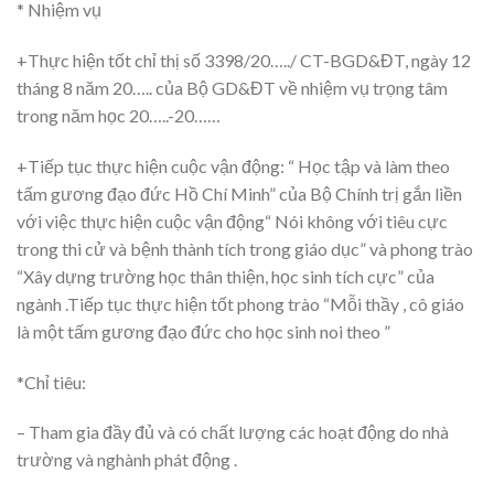
* Nhiệm vụ
+Thực hiện tốt chỉ thị số 3398/20…../ CT-BGD&ĐT, ngày 12
tháng 8 năm 20….. của Bộ GD&ĐT về nhiệm vụ trọng tâm
trong năm học 20…..-20……
+Tiếp tục thực hiện cuộc vận động: “ Học tập và làm theo
tấm gương đạo đức Hồ Chí Minh” của Bộ Chính trị gắn liền
với việc thực hiện cuộc vận động“ Nói không với tiêu cực
trong thi cử và bệnh thành tích trong giáo dục” và phong trào
“Xây dựng trường học thân thiện, học sinh tích cực” của
ngành .Tiếp tục thực hiện tốt phong trào “Mỗi thầy , cô giáo
là một tấm gương đạo đức cho học sinh noi theo ”
*Chỉ tiêu:
– Tham gia đầy đủ và có chất lượng các hoạt động do nhà
trường và nghành phát động .