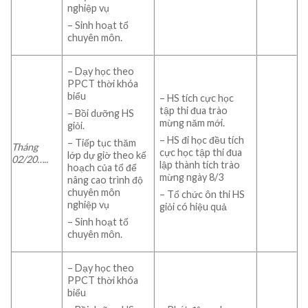
nghiệp vụ
– Sinh hoạt tổ
chuyên môn.
– Dạy học theo
PPCT thời khóa
biểu
– HS tích cực học
tập thi đua trào
– Bồi dưỡng HS
mừng năm mới.
giỏi.
– HS đi học đều tích
– Tiếp tục thăm
Tháng
cực học tập thi đua
lớp dự giờ theo kế
02/
20…..
lập thành tích trào
hoạch của tổ để
mừng ngày 8/3
nâng cao trình độ
chuyên môn
– Tổ chức ôn thi HS
nghiệp vụ
giỏi có hiệu quả
– Sinh hoạt tổ
chuyên môn.
– Dạy học theo
PPCT thời khóa
biểu