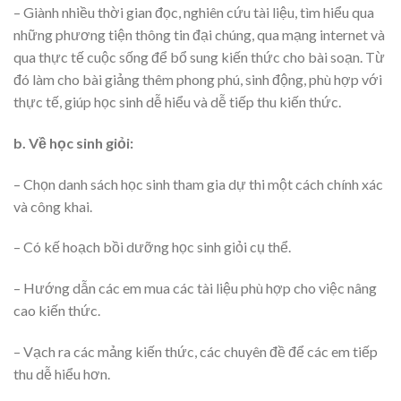
– Giành nhiều thời gian đọc, nghiên cứu tài liệu, tìm hiểu qua
những phương tiện thông tin đại chúng, qua mạng internet và
qua thực tế cuộc sống để bổ sung kiến thức cho bài soạn. Từ
đó làm cho bài giảng thêm phong phú, sinh động, phù hợp với
thực tế, giúp học sinh dễ hiểu và dễ tiếp thu kiến thức.
b. Về học sinh giỏi:
– Chọn danh sách học sinh tham gia dự thi một cách chính xác
và công khai.
– Có kế hoạch bồi dưỡng học sinh giỏi cụ thể.
– Hướng dẫn các em mua các tài liệu phù hợp cho việc nâng
cao kiến thức.
– Vạch ra các mảng kiến thức, các chuyên đề để các em tiếp
thu dễ hiểu hơn.