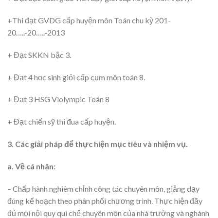
+Thi đạt GVDG cấp huyện môn Toán chu kỳ 201-
20…..-20…..-2013
+ Đạt SKKN bậc 3.
+ Đạt 4 học sinh giỏi cấp cụm môn toán 8.
+ Đạt 3 HSG Violympic Toán 8
+ Đạt chiến sỹ thi đua cấp huyện.
3. Các giải pháp để thực hiện mục tiêu và nhiệm vụ.
a. Về cá nhân:
– Chấp hành nghiêm chỉnh công tác chuyên môn, giảng dạy
đúng kế hoạch theo phân phối chương trình. Thực hiện đầy
đủ mọi nội quy qui chế chuyên môn của nhà trường và nghành