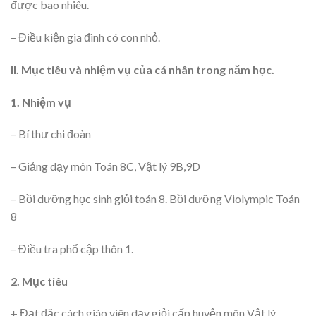
được bao nhiêu.
– Điều kiện gia đình có con nhỏ.
II. Mục tiêu và nhiệm vụ của cá nhân trong năm học.
1. Nhiệm vụ
– Bí thư chi đoàn
– Giảng dạy môn Toán 8C, Vật lý 9B,9D
– Bồi dưỡng học sinh giỏi toán 8. Bồi dưỡng Violympic Toán
8
– Điều tra phổ cập thôn 1.
2. Mục tiêu
+ Đạt đặc cách giáo viên dạy giỏi cấp huyện môn Vật lý.