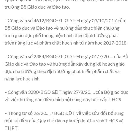
trưởng Bộ Giáo dục và Đào tạo.
– Công văn số 4612/BGDĐT-GDTrH ngày 03/10/2017 của
Bộ Giáo dục và Đào tạo về hướng dẫn thực hiện chương
trình giáo dục phổ thông hiện hành theo định hướng phát
triển năng lực và phẩm chất học sinh từ năm học 2017-2018.
– Công văn số 2384/BGDĐT-GDTrH ngày 01/7/20…. của Bộ
Giáo dục và Đào tạo về hướng dẫn xây dựng kế hoạch giáo
dục nhà trường theo định hướng phát triển phẩm chất và
năng lực học sinh
– Công văn 3280/BGD &ĐT ngày 27/8/20…. của Bộ giáo dục
về việc hướng dẫn điều chỉnh nội dung dạy học cấp THCS
– Thông tư số 26/20…. / BGD &ĐT về việc sửa đổi bổ sung
một số điều của Quy chế đánh giá xếp loại họ sinh THCS và
THPT.