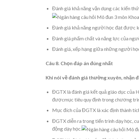
Đánh giá khả năng vận dụng các kiến thức
Đánh giá khả năng người học đạt được ki
Đánh giá phẩm chất và năng lực của người
Đánh giá, xếp hạng giữa những người học
Câu 8. Chọn đáp án đúng nhất
Khi nói về đánh giá thường xuyên, nhận 
ĐGTX là đánh giá kết quả giáo dục của H
đượcmục tiêu quy định trong chương trì
Mục đích của ĐGTX là xác định thành tích
ĐGTX diễn ra trong tiến trình dạy học, c
động dạy học.