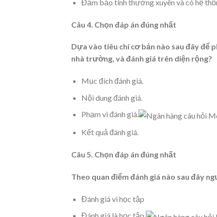
Đảm bảo tính thường xuyên và có hệ thố
Câu 4. Chọn đáp án đúng nhất
Dựa vào tiêu chí cơ bản nào sau đây để p
nhà trường, và đánh giá trên diện rộng?
Mục đích đánh giá.
Nội dung đánh giá.
Phạm vi đánh giá.
Kết quả đánh giá.
Câu 5. Chọn đáp án đúng nhất
Theo quan điểm đánh giá nào sau đây ngư
Đánh giá vì học tập
Đánh giá là học tập.