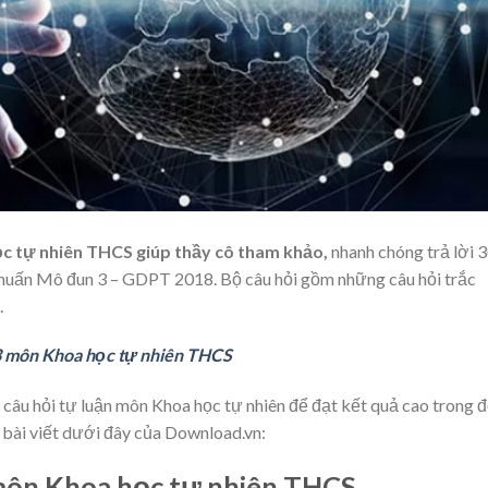
c tự nhiên THCS giúp thầy cô tham khảo,
nhanh chóng trả lời 
 huấn Mô đun 3 – GDPT 2018. Bộ câu hỏi gồm những câu hỏi trắc
.
3 môn Khoa học tự nhiên THCS
 câu hỏi tự luận môn Khoa học tự nhiên để đạt kết quả cao trong 
 bài viết dưới đây của Download.vn:
 môn Khoa học tự nhiên THCS