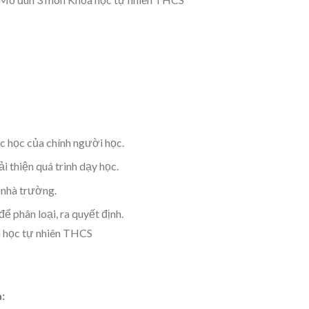
ệc học của chính người học.
 thiện quá trình dạy học.
 nhà trường.
ể phân loại, ra quyết định.
: