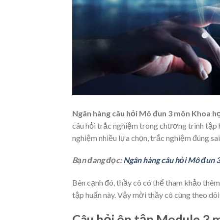
Ngân hàng câu hỏi Mô đun 3 môn Khoa họ
câu hỏi trắc nghiệm trong chương trình tập
nghiệm nhiều lựa chọn, trắc nghiệm đúng sai
Bạn đang đọc:
Ngân hàng câu hỏi Mô đun 
Bên cạnh đó, thầy cô có thể tham khảo thêm
tập huấn này. Vậy mời thầy cô cùng theo dõi
Câu hỏi ôn tập Module 3