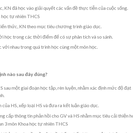
, KN đã học vào giải quyết các vấn đề thực tiễn của cuộc sống.
ến thức, KN theo mục tiêu chương trình giáo dục.
 học trong các thời điểm để có sự phân tích và so sánh.
 với nhau trong quá trình học cùng một môn học.
định nào sau đây đúng?
S sau một giai đoạn học tập, rèn luyện, nhằm xác định mức độ đạt
nh.
 của HS, xếp loại HS và đưa ra kết luận giáo dục.
ung cấp thông tin phản hồi cho GV và HS nhằm mục tiêu cải thiện h