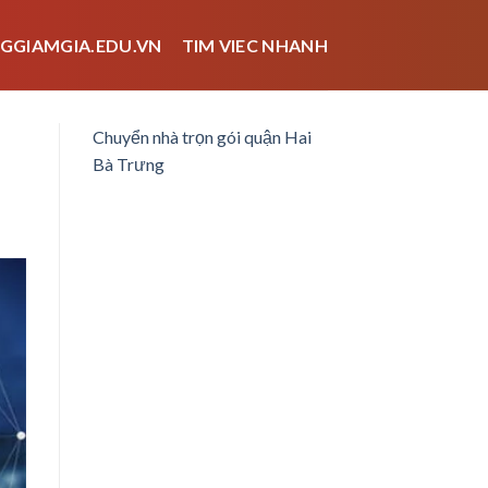
GGIAMGIA.EDU.VN
TIM VIEC NHANH
Chuyển nhà trọn gói quận Hai
Bà Trưng