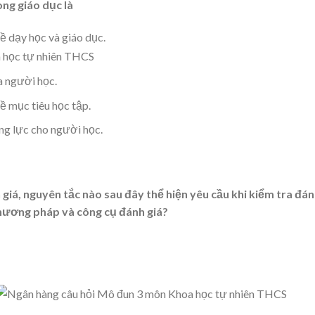
ong giáo dục là
ề dạy học và giáo dục.
a người học.
ề mục tiêu học tập.
ng lực cho người học.
 giá, nguyên tắc nào sau đây thể hiện yêu cầu khi kiểm tra đá
phương pháp và công cụ đánh giá?