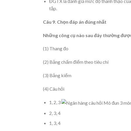
ĐGTX là đánh giá mức độ thành thạo của 
tập.
Câu 9. Chọn đáp án đúng nhất
Những công cụ nào sau đây thường đượ
(1) Thang đo
(2) Bảng chấm điểm theo tiêu chí
(3) Bảng kiểm
(4) Câu hỏi
1, 2, 3
2, 3, 4
1, 3, 4