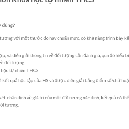
ây đúng?
n tượng với một thước đo hay chuẩn mực, có khả năng trình bày kế
ợp, và diễn giải thông tin về đối tượng cần đánh giá, qua đó hiểu b
 về đối tượng
 về kết quả học tập của HS và được diễn giải bằng điểm số/chữ ho
xét, nhận định về giá trị của một đối tượng xác định, kết quả có th
ối tượng.