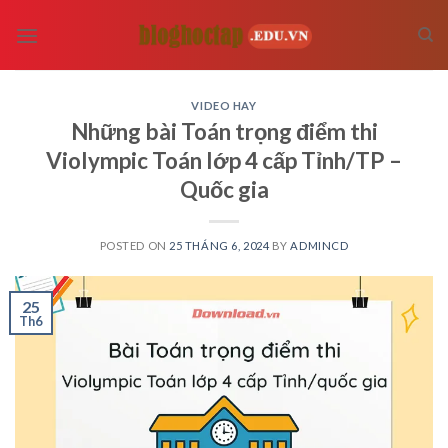
Skip
to
content
VIDEO HAY
Những bài Toán trọng điểm thi
Violympic Toán lớp 4 cấp Tỉnh/TP –
Quốc gia
POSTED ON
25 THÁNG 6, 2024
BY
ADMINCD
25
Th6