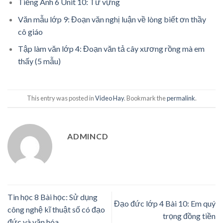
Tiếng Anh 6 Unit 10: Từ vựng
Văn mẫu lớp 9: Đoạn văn nghị luận về lòng biết ơn thầy
cô giáo
Tập làm văn lớp 4: Đoạn văn tả cây xương rồng mà em
thấy (5 mẫu)
This entry was posted in
Video Hay
. Bookmark the
permalink
.
ADMINCD
Tin học 8 Bài học: Sử dụng
Đạo đức lớp 4 Bài 10: Em quý
công nghệ kĩ thuật số có đạo
trọng đồng tiền
đức và văn hóa