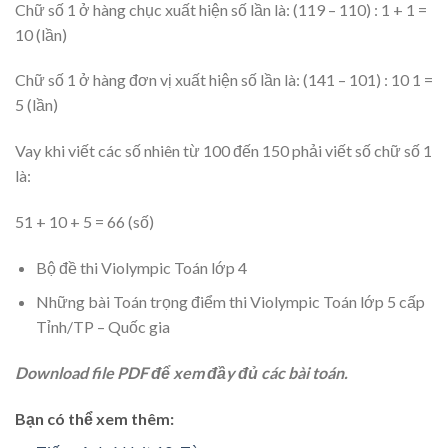
Chữ số 1 ở hàng chục xuất hiện số lần là: (119 – 110) : 1 + 1 =
10 (lần)
Chữ số 1 ở hàng đơn vị xuất hiện số lần là: (141 – 101) : 10 1 =
5 (lần)
Vay khi viết các số nhiên từ 100 đến 150 phải viết số chữ số 1
là:
51 + 10 + 5 = 66 (số)
Bộ đề thi Violympic Toán lớp 4
Những bài Toán trọng điểm thi Violympic Toán lớp 5 cấp
Tỉnh/TP – Quốc gia
Download file PDF để xem đầy đủ các bài toán.
Bạn có thể xem thêm: