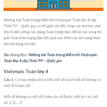
Những bài Toán trọng điểm thi Violympic Toán lớp 4 cấp
Tỉnh/TP – Quốc gia, có lời giải chi tiết. Giúp các em học sinh
lớp 4 nắm vững các dạng Toán trọng tâm, để ôn các vòng thi
giải Toán trên mạng đạt kết quả cao. Mời các em cùng theo
dõi nội dung chi tiết.
Bạn đang đọc:
Những bài Toán trọng điểm thi Violympic
Toán lớp 4 cấp Tỉnh/TP – Quốc gia
Violympic Toán lớp 4
Câu 1.
Có bao nhiêu số có bốn chữ số mà ở mỗi số không có
chữ số 0 nào cả?
Mỗi số không có chữ số 0 nên các số được viết từ các chữ
số: 1; 2;….9