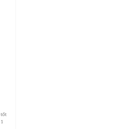
 tốt
 1