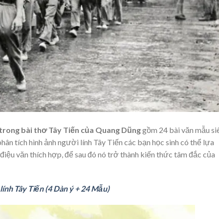
n trong bài thơ Tây Tiến của Quang Dũng
gồm 24 bài văn mẫu si
phân tích hình ảnh người lính Tây Tiến các bạn học sinh có thể lựa
điệu văn thích hợp, để sau đó nó trở thành kiến thức tâm đắc của
lính Tây Tiến (4 Dàn ý + 24 Mẫu)