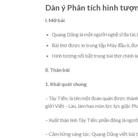
Dàn ý Phân tích hình tượn
I. Mở bài
Quang Dũng là một người nghệ sĩ đa tài, 
Bài thơ được in trong tập Mây đầu ô, đư
Hình tượng nổi bật trong bài thơ chính l
II. Thân bài
1. Khái quát chung
– Tây Tiến: là tên một đoàn quân được thàn
giới Việt – Lào, làm hao mòn lực lực giặc Ph
– Xuất thân lính Tây Tiến: phần đông là người
– Cảm hứng sáng tác: Quang Dũng viết bài t