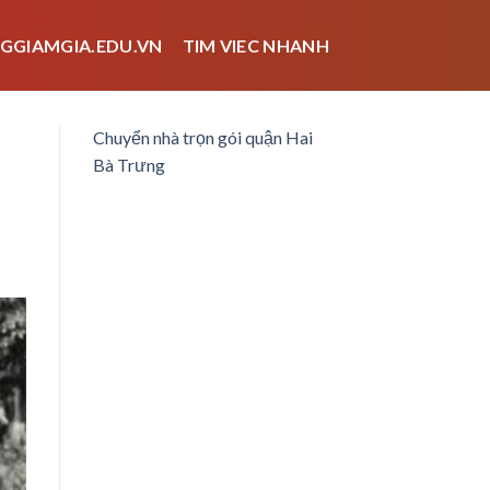
GGIAMGIA.EDU.VN
TIM VIEC NHANH
Chuyển nhà trọn gói quận Hai
Bà Trưng