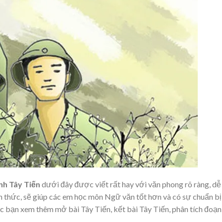
nh Tây Tiến
dưới đây được viết rất hay với văn phong rõ ràng, dễ
n thức, sẽ giúp các em học môn Ngữ văn tốt hơn và có sự chuẩn bị
c bạn xem thêm mở bài Tây Tiến, kết bài Tây Tiến, phân tích đoạn