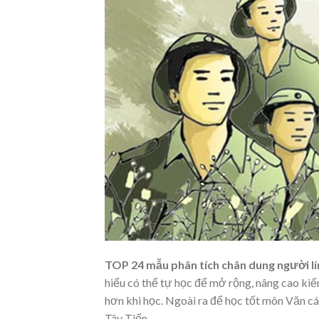
TOP 24 mẫu phân tích chân dung người lí
hiểu có thể tự học để mở rộng, nâng cao kiế
hơn khi học. Ngoài ra để học tốt môn Văn cá
Tây Tiến.