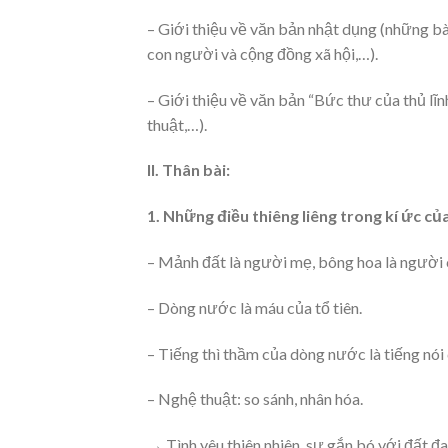
– Giới thiệu về văn bản nhật dụng (những bà
con người và cộng đồng xã hội,…).
– Giới thiệu về văn bản “Bức thư của thủ lĩnh
thuật,…).
II. Thân bài:
1. Những điều thiêng liêng trong kí ức c
– Mảnh đất là người mẹ, bông hoa là người 
– Dòng nước là máu của tổ tiên.
– Tiếng thì thầm của dòng nước là tiếng nói
– Nghệ thuật: so sánh, nhân hóa.
→ Tình yêu thiên nhiên, sự gắn bó với đất đa