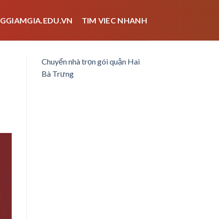
GGIAMGIA.EDU.VN
TIM VIEC NHANH
Chuyển nhà trọn gói quận Hai
Bà Trưng