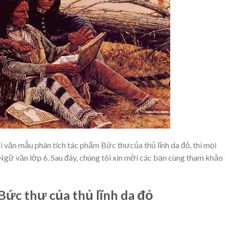
ài văn mẫu phân tích tác phẩm Bức thưcủa thủ lĩnh da đỏ, thì mọi
gữ văn lớp 6. Sau đây, chúng tôi xin mời các bạn cùng tham khảo 
Bức thư của thủ lĩnh da đỏ