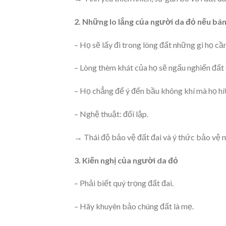
2. Những lo lắng của người da đỏ nếu bá
– Họ sẽ lấy đi trong lòng đất những gì họ cần
– Lòng thèm khát của họ sẽ ngấu nghiến đất 
– Họ chẳng để ý đến bầu không khí mà họ hít
– Nghệ thuật: đối lập.
→ Thái độ bảo vệ đất đai và ý thức bảo vệ 
3. Kiến nghị của người da đỏ
– Phải biết quý trọng đất đai.
– Hãy khuyên bảo chúng đất là mẹ.