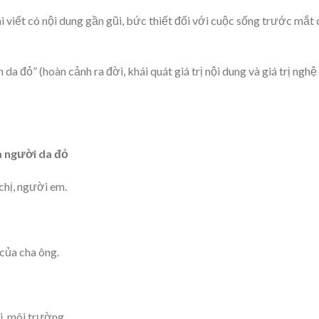
i viết có nội dung gần gũi, bức thiết đối với cuộc sống trước mắt
 da đỏ” (hoàn cảnh ra đời, khái quát giá trị nội dung và giá trị nghệ
ủa người da đỏ
chị, người em.
 của cha ông.
i, môi trường.