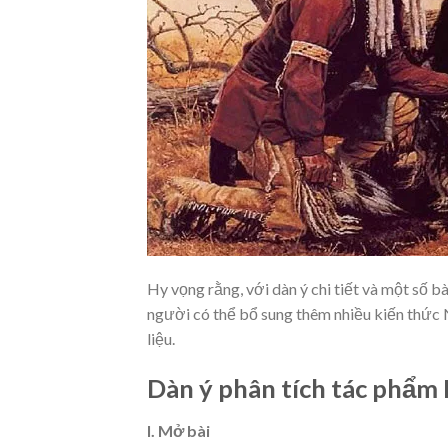
Hy vọng rằng, với dàn ý chi tiết và một số b
người có thể bổ sung thêm nhiều kiến thức N
liệu.
Dàn ý phân tích tác phẩm 
I. Mở bài