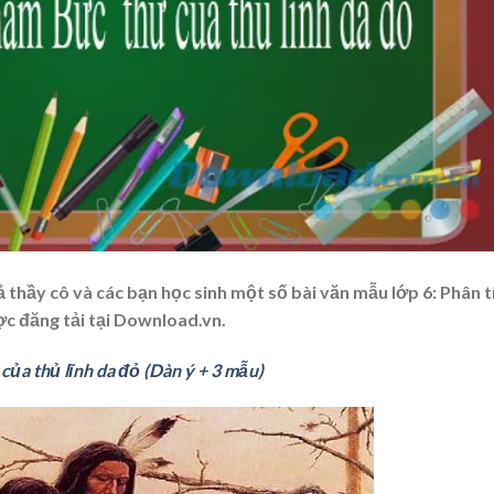
cả thầy cô và các bạn học sinh một số bài văn mẫu lớp 6: Phân t
ợc đăng tải tại Download.vn.
của thủ lĩnh da đỏ (Dàn ý + 3 mẫu)