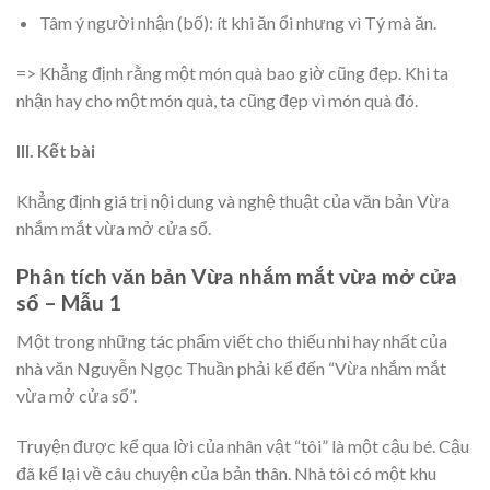
Tâm ý người nhận (bố): ít khi ăn ổi nhưng vì Tý mà ăn.
=> Khẳng định rằng một món quà bao giờ cũng đẹp. Khi ta
nhận hay cho một món quà, ta cũng đẹp vì món quà đó.
III. Kết bài
Khẳng định giá trị nội dung và nghệ thuật của văn bản Vừa
nhắm mắt vừa mở cửa sổ.
Phân tích văn bản Vừa nhắm mắt vừa mở cửa
sổ – Mẫu 1
Một trong những tác phẩm viết cho thiếu nhi hay nhất của
nhà văn Nguyễn Ngọc Thuần phải kể đến “Vừa nhắm mắt
vừa mở cửa sổ”.
Truyện được kể qua lời của nhân vật “tôi” là một cậu bé. Cậu
đã kể lại về câu chuyện của bản thân. Nhà tôi có một khu