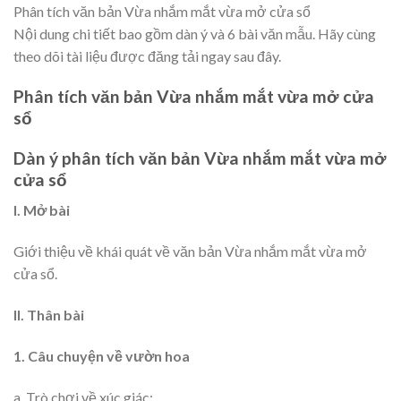
Phân tích văn bản Vừa nhắm mắt vừa mở cửa sổ
Nội dung chi tiết bao gồm dàn ý và 6 bài văn mẫu. Hãy cùng
theo dõi tài liệu được đăng tải ngay sau đây.
Phân tích văn bản Vừa nhắm mắt vừa mở cửa
sổ
Dàn ý phân tích văn bản Vừa nhắm mắt vừa mở
cửa sổ
I. Mở bài
Giới thiệu về khái quát về văn bản Vừa nhắm mắt vừa mở
cửa sổ.
II. Thân bài
1. Câu chuyện về vườn hoa
a. Trò chơi về xúc giác: