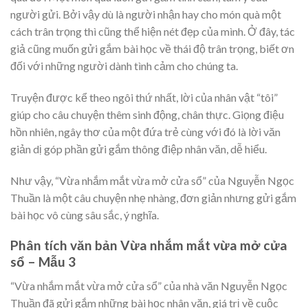
người gửi. Bởi vậy dù là người nhận hay cho món quà một
cách trân trọng thì cũng thể hiện nét đẹp của mình. Ở đây, tác
giả cũng muốn gửi gắm bài học về thái độ trân trọng, biết ơn
đối với những người dành tình cảm cho chúng ta.
Truyện được kể theo ngôi thứ nhất, lời của nhân vật “tôi”
giúp cho câu chuyện thêm sinh động, chân thực. Giọng điệu
hồn nhiên, ngây thơ của một đứa trẻ cùng với đó là lời văn
giản dị góp phần gửi gắm thông điệp nhân văn, dễ hiểu.
Như vậy, “Vừa nhắm mắt vừa mở cửa sổ” của Nguyễn Ngọc
Thuần là một câu chuyện nhẹ nhàng, đơn giản nhưng gửi gắm
bài học vô cùng sâu sắc, ý nghĩa.
Phân tích văn bản Vừa nhắm mắt vừa mở cửa
sổ – Mẫu 3
“Vừa nhắm mắt vừa mở cửa sổ” của nhà văn Nguyễn Ngọc
Thuần đã gửi gắm những bài học nhân văn, giá trị về cuộc