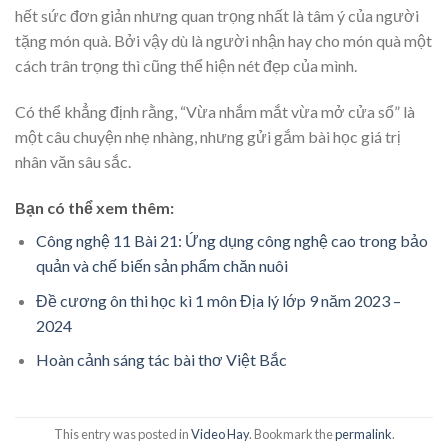
hết sức đơn giản nhưng quan trọng nhất là tâm ý của người
tặng món quà. Bởi vậy dù là người nhận hay cho món quà một
cách trân trọng thì cũng thể hiện nét đẹp của mình.
Có thể khẳng định rằng, “Vừa nhắm mắt vừa mở cửa sổ” là
một câu chuyện nhẹ nhàng, nhưng gửi gắm bài học giá trị
nhân văn sâu sắc.
Bạn có thể xem thêm:
Công nghệ 11 Bài 21: Ứng dụng công nghệ cao trong bảo
quản và chế biến sản phẩm chăn nuôi
Đề cương ôn thi học kì 1 môn Địa lý lớp 9 năm 2023 –
2024
Hoàn cảnh sáng tác bài thơ Việt Bắc
This entry was posted in
Video Hay
. Bookmark the
permalink
.