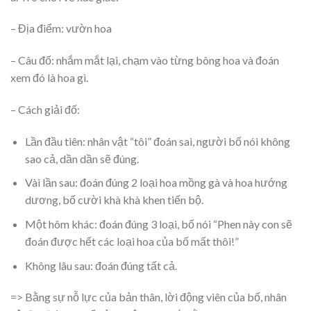
– Địa điểm: vườn hoa
– Câu đố: nhắm mắt lại, chạm vào từng bông hoa và đoán
xem đó là hoa gì.
– Cách giải đố:
Lần đầu tiên: nhân vật “tôi” đoán sai, người bố nói không
sao cả, dần dần sẽ đúng.
Vài lần sau: đoán đúng 2 loại hoa mồng gà và hoa hướng
dương, bố cười khà khà khen tiến bộ.
Một hôm khác: đoán đúng 3 loại, bố nói “Phen này con sẽ
đoán được hết các loại hoa của bố mất thôi!”
Không lâu sau: đoán đúng tất cả.
=> Bằng sự nỗ lực của bản thân, lời động viên của bố, nhân