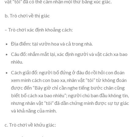
vật “tôi” đã có thể cảm nhận mọi thứ bằng xúc giác.
b. Trò chơi về thị giác
– Trò chơi xác định khoảng cách:
Địa điểm: tại vườn hoa và cả trong nhà.
Câu đố: nhắm mắt lại, xác định người và vật cách xa bao
nhiêu.
Cách giải đố: người bố đứng ở đâu đó rồi hỏi con đoán
xem mình cách con bao xa, nhân vật “tôi” từ không đoán
được đến “Bây giờ chỉ cần nghe tiếng bước chân cũng
biết bố cách xa bao nhiêu”; người chú ban đầu không tin,
nhưng nhân vật “tôi” đã dần chứng minh được sự tự giác
và khả năng của mình.
c. Trò chơi về khứu giác: