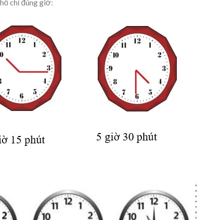
hồ chỉ đúng giờ: