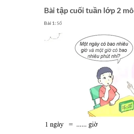
Bài tập cuối tuần lớp 2 m
Bài 1:
Số