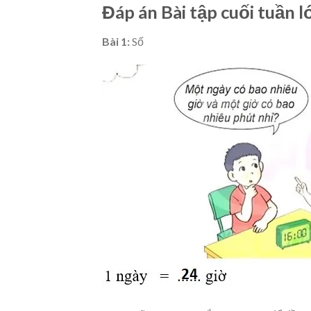
Đáp án Bài tập cuối tuần 
Bài 1:
Số