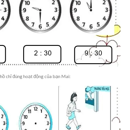
hồ chỉ đúng hoạt động của bạn Mai: