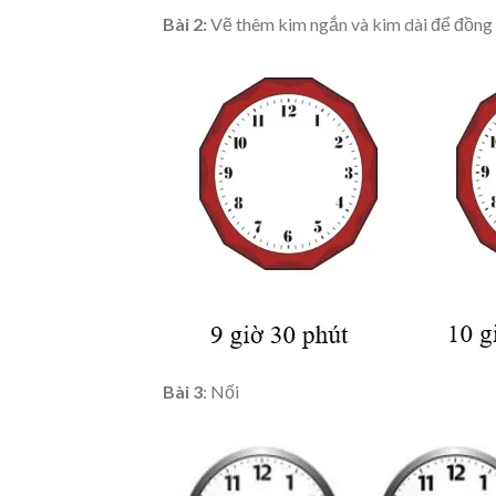
Bài 2:
Vẽ thêm kim ngắn và kim dài để đồng 
Bài 3
: Nối