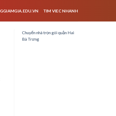
GGIAMGIA.EDU.VN
TIM VIEC NHANH
Chuyển nhà trọn gói quận Hai
Bà Trưng
ể