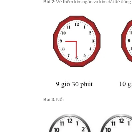
Bài 2
: Vẽ thêm kim ngắn và kim dài để đồng 
Bài 3
: Nối