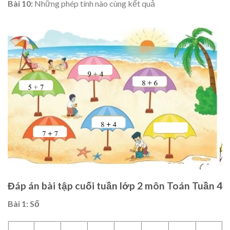
Bài 10:
Những phép tính nào cùng kết quả
Đáp án bài tập cuối tuần lớp 2 môn Toán Tuần 4
Bài 1
: Số