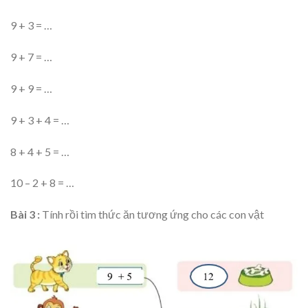
9 + 3 = …
9 + 7 = …
9 + 9 = …
9 + 3 + 4 = …
8 + 4 + 5 = …
10 – 2 + 8 = …
Bài 3 :
Tính rồi tìm thức ăn tương ứng cho các con vật