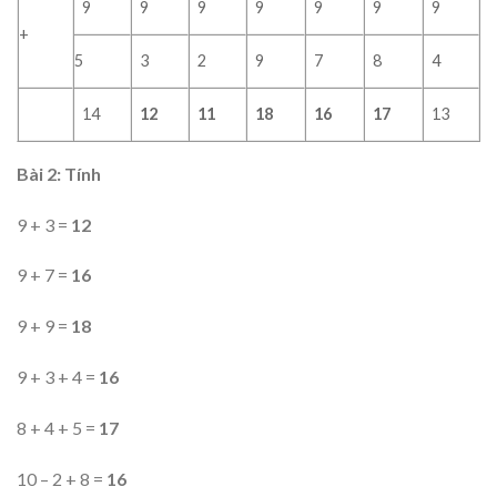
9
9
9
9
9
9
9
+
5
3
2
9
7
8
4
14
12
11
18
16
17
13
Bài 2: Tính
9 + 3 =
12
9 + 7 =
16
9 + 9 =
18
9 + 3 + 4 =
16
8 + 4 + 5 =
17
10 – 2 + 8 =
16