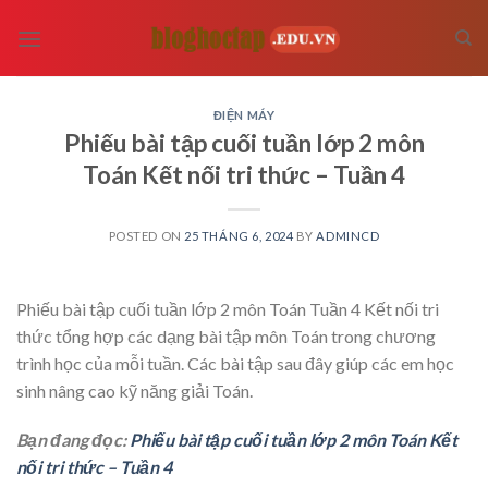
Skip
to
content
ĐIỆN MÁY
Phiếu bài tập cuối tuần lớp 2 môn
Toán Kết nối tri thức – Tuần 4
POSTED ON
25 THÁNG 6, 2024
BY
ADMINCD
Phiếu bài tập cuối tuần lớp 2 môn Toán Tuần 4 Kết nối tri
thức tổng hợp các dạng bài tập môn Toán trong chương
trình học của mỗi tuần. Các bài tập sau đây giúp các em học
sinh nâng cao kỹ năng giải Toán.
Bạn đang đọc:
Phiếu bài tập cuối tuần lớp 2 môn Toán Kết
nối tri thức – Tuần 4