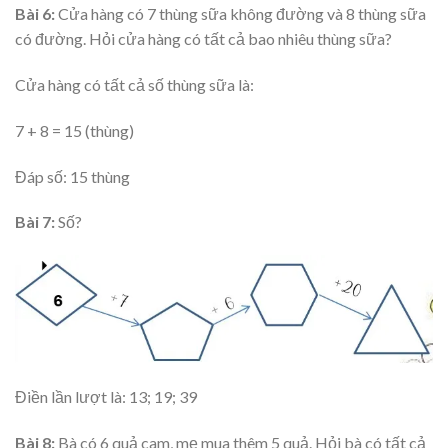
Bài 6:
Cửa hàng có 7 thùng sữa không đường và 8 thùng sữa
có đường. Hỏi cửa hàng có tất cả bao nhiêu thùng sữa?
Cửa hàng có tất cả số thùng sữa là:
7 + 8 = 15 (thùng)
Đáp số: 15 thùng
Bài 7:
Số?
Điền lần lượt là: 13; 19; 39
Bài 8:
Bà có 6 quả cam, mẹ mua thêm 5 quả. Hỏi bà có tất cả