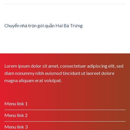
Chuyển nhà trọn gói quận Hai Bà Trưng
Lorem ipsum dolor sit amet, consectetuer adipiscing elit, sed
diam nonummy nibh euismod tincidunt ut laoreet dolore
magna aliquam erat volutpat.
Menu link 1
Menu link 2
Menu link 3