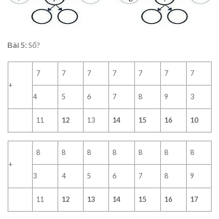
Bài 5:
Số?
7
7
7
7
7
7
7
+
4
5
6
7
8
9
3
11
12
13
14
15
16
10
8
8
8
8
8
8
8
+
3
4
5
6
7
8
9
11
12
13
14
15
16
17