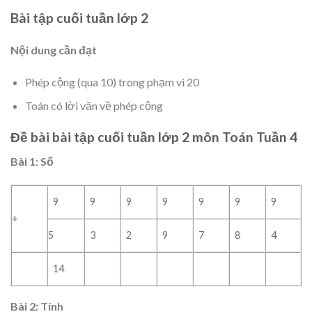
Bài tập cuối tuần lớp 2
Nội dung cần đạt
Phép cộng (qua 10) trong phạm vi 20
Toán có lời văn về phép cộng
Đề bài bài tập cuối tuần lớp 2 môn Toán Tuần 4
Bài 1
: Số
9
9
9
9
9
9
9
+
5
3
2
9
7
8
4
14
Bài 2: Tính