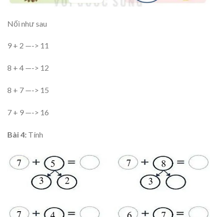
Nối như sau
9 + 2 —-> 11
8 + 4 —-> 12
8 + 7 —-> 15
7 + 9 —-> 16
Bài 4:
Tính