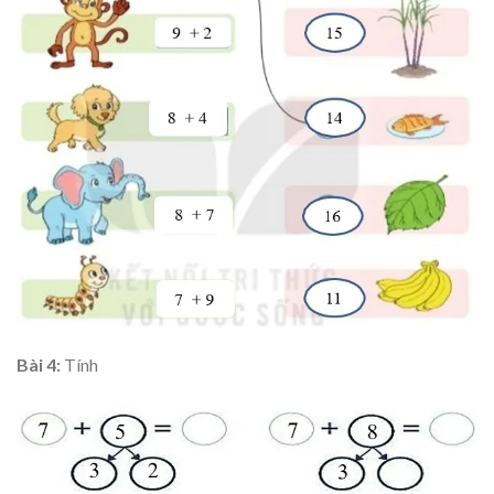
Bài 4:
Tính