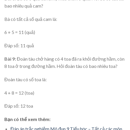
bao nhiêu quả cam?
Bà có tất cả số quả cam là:
6 + 5 = 11 (quả)
Đáp số: 11 quả
Bài 9:
Đoàn tàu chở hàng có 4 toa đã ra khỏi đường hầm, còn
8 toa ở trong đường hầm. Hỏi đoàn tàu có bao nhiêu toa?
Đoàn tàu có số toa là:
4 + 8 = 12 (toa)
Đáp số: 12 toa
Bạn có thể xem thêm:
Đáp án trắc nghiệm Mô đun 9 Tiểu học – Tất cả các môn