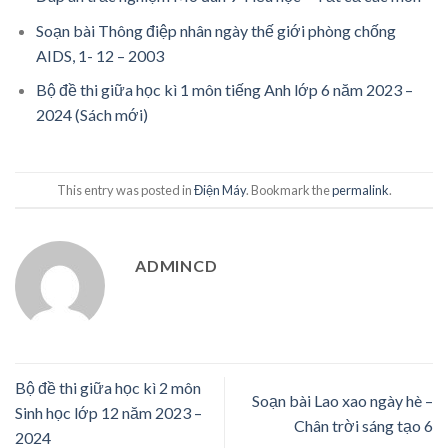
Soạn bài Thông điệp nhân ngày thế giới phòng chống
AIDS, 1- 12 – 2003
Bộ đề thi giữa học kì 1 môn tiếng Anh lớp 6 năm 2023 –
2024 (Sách mới)
This entry was posted in
Điện Máy
. Bookmark the
permalink
.
ADMINCD
Bộ đề thi giữa học kì 2 môn
Soạn bài Lao xao ngày hè –
Sinh học lớp 12 năm 2023 –
Chân trời sáng tạo 6
2024