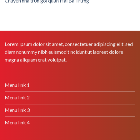
Chuyển nhà trọn gói quận Hai Bà Trưng
Lorem ipsum dolor sit amet, consectetuer adipiscing elit, sed
diam nonummy nibh euismod tincidunt ut laoreet dolore
magna aliquam erat volutpat.
Menu link 1
Menu link 2
Menu link 3
Menu link 4