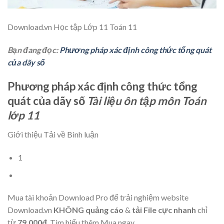
Download.vn
Học tập Lớp 11 Toán 11
Bạn đang đọc:
Phương pháp xác định công thức tổng quát
của dãy số
Phương pháp xác định công thức tổng
quát của dãy số
Tài liệu ôn tập môn Toán
lớp 11
Giới thiệu Tải về Bình luận
1
Mua tài khoản Download Pro để trải nghiệm website
Download.vn
KHÔNG quảng cáo
&
tải File cực nhanh
chỉ
từ
79.000đ
.
Tìm hiểu thêm
Mua ngay