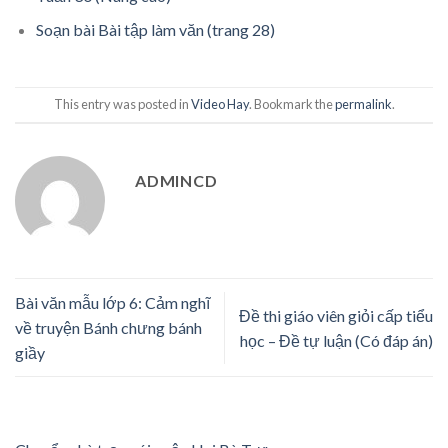
Soạn bài Bài tập làm văn (trang 28)
This entry was posted in
Video Hay
. Bookmark the
permalink
.
ADMINCD
Bài văn mẫu lớp 6: Cảm nghĩ
Đề thi giáo viên giỏi cấp tiểu
về truyện Bánh chưng bánh
học – Đề tự luận (Có đáp án)
giầy