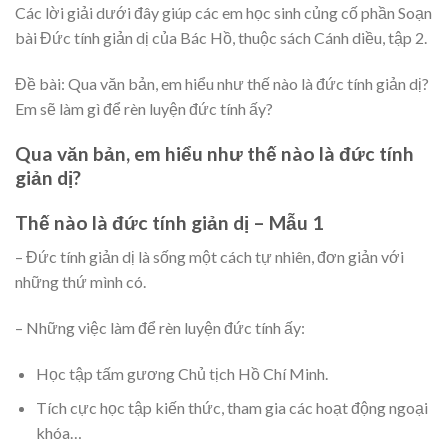
Các lời giải dưới đây giúp các em học sinh củng cố phần Soạn
bài Đức tính giản dị của Bác Hồ, thuộc sách Cánh diều, tập 2.
Đề bài: Qua văn bản, em hiểu như thế nào là đức tính giản dị?
Em sẽ làm gì để rèn luyện đức tính ấy?
Qua văn bản, em hiểu như thế nào là đức tính
giản dị?
Thế nào là đức tính giản dị – Mẫu 1
– Đức tính giản dị là sống một cách tự nhiên, đơn giản với
những thứ mình có.
– Những việc làm để rèn luyện đức tính ấy:
Học tập tấm gương Chủ tịch Hồ Chí Minh.
Tích cực học tập kiến thức, tham gia các hoạt động ngoại
khóa…