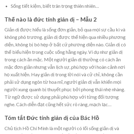
Sống tiết kiệm, biết trân trọng thiên nhiên…
Thế nào là đức tính giản dị – Mẫu 2
Giản dị được hiểu là sống đơn giản, bỏ qua mọi sự cầu kì và
không phô trương. giản dị được thể hiện qua nhiều phương
diện, không bị bó hẹp ở bất cứ phương diện nào. Giản dị có
thể biểu hiện trong cuộc sống hằng ngày. Ví dụ như giản dị
trong cách ăn mặc. Một người giản dị thường có cách ăn
mặc đơn giản nhưng vẫn lịch sự, phù hợp với hoàn cảnh nơi
họ xuất hiện. Hay giản dị trong lời nói và cử chỉ, không cần
phải sử dụng ngôn từ hoa mĩ, người giản dị vẫn khiến mọi
người xung quanh bị thuyết phục bởi phong thái nhẹ nhàng.
Từ ngữ được sử dụng phải phù hợp với từng đối tượng
nghe. Cách diễn đạt cũng hết sức rõ ràng, mạch lạc…
Tóm tắt Đức tính giản dị của Bác Hồ
Chủ tịch Hồ Chí Minh là một người có lối sống giản dị và