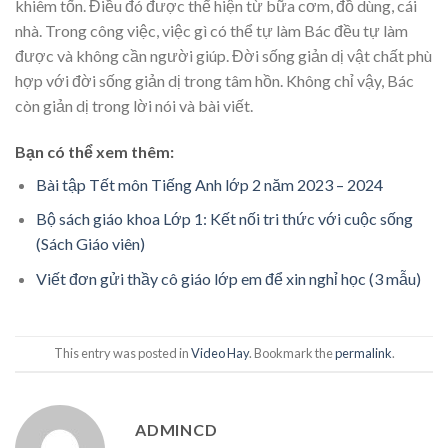
khiêm tốn. Điều đó được thể hiện từ bữa cơm, đồ dùng, cái
nhà. Trong công việc, việc gì có thể tự làm Bác đều tự làm
được và không cần người giúp. Đời sống giản dị vật chất phù
hợp với đời sống giản dị trong tâm hồn. Không chỉ vậy, Bác
còn giản dị trong lời nói và bài viết.
Bạn có thể xem thêm:
Bài tập Tết môn Tiếng Anh lớp 2 năm 2023 – 2024
Bộ sách giáo khoa Lớp 1: Kết nối tri thức với cuộc sống
(Sách Giáo viên)
Viết đơn gửi thầy cô giáo lớp em để xin nghỉ học (3 mẫu)
This entry was posted in
Video Hay
. Bookmark the
permalink
.
ADMINCD