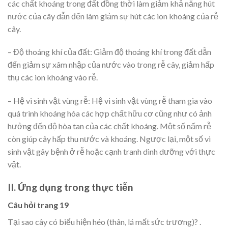
các chất khoáng trong đất đồng thời làm giảm khả năng hút
nước của cây dẫn đến làm giảm sự hút các ion khoáng của rễ
cây.
– Độ thoáng khí của đất: Giảm độ thoáng khí trong đất dẫn
đến giảm sự xâm nhập của nước vào trong rễ cây, giảm hấp
thụ các ion khoáng vào rễ.
– Hệ vi sinh vật vùng rễ: Hệ vi sinh vật vùng rễ tham gia vào
quá trình khoáng hóa các hợp chất hữu cơ cũng như có ảnh
hưởng đến độ hòa tan của các chất khoáng. Một số nấm rễ
còn giúp cây hấp thu nước và khoáng. Ngược lại, một số vi
sinh vật gây bệnh ở rễ hoặc cạnh tranh dinh dưỡng với thực
vật.
II. Ứng dụng trong thực tiễn
Câu hỏi trang 19
Tại sao cây có biểu hiện héo (thân, lá mất sức trương)? .