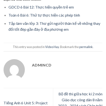
GDCD 6 Bài 12: Thực hiện quyền trẻ em
Toán 6 Bài 6: Thứ tự thực hiện các phép tính
Tập làm văn lớp 3: Thư gửi người thân kể về những thay
đổi tốt đẹp gần đây ở địa phương em
This entry was posted in
Video Hay
. Bookmark the
permalink
.
ADMINCD
Bộ đề thi giữa học kì 2 môn
Giáo dục công dân 8 năm
Tiếng Anh 6 Unit 5: Project
2023 – 2024 sách Chân trời