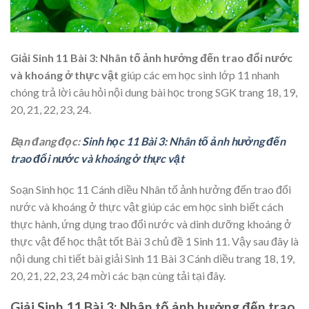
Giải Sinh 11 Bài 3: Nhân tố ảnh hưởng đến trao đổi nước
và khoáng ở thực vật
giúp các em học sinh lớp 11 nhanh
chóng trả lời câu hỏi nội dung bài học trong SGK trang 18, 19,
20, 21, 22, 23, 24.
Bạn đang đọc:
Sinh học 11 Bài 3: Nhân tố ảnh hưởng đến
trao đổi nước và khoáng ở thực vật
Soạn Sinh học 11 Cánh diều Nhân tố ảnh hưởng đến trao đổi
nước và khoáng ở thực vật giúp các em học sinh biết cách
thực hành, ứng dụng
trao đổi nước và dinh dưỡng khoáng ở
thực vật để học thật tốt Bài 3 chủ đề 1 Sinh 11. Vậy sau đây là
nội dung chi tiết bài giải Sinh 11 Bài 3 Cánh diều trang 18, 19,
20, 21, 22, 23, 24 mời các bạn cùng tải tại đây.
Giải Sinh 11 Bài 3: Nhân tố ảnh hưởng đến trao