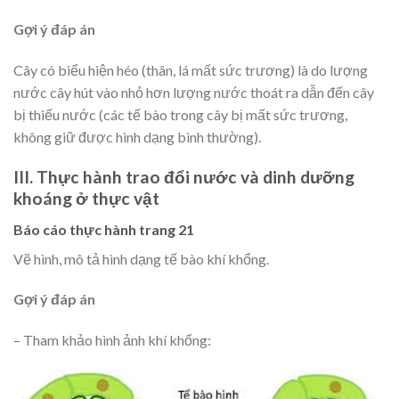
Gợi ý đáp án
Cây có biểu hiện héo (thân, lá mất sức trương) là do lượng
nước cây hút vào nhỏ hơn lượng nước thoát ra dẫn đến cây
bị thiếu nước (các tế bào trong cây bị mất sức trương,
không giữ được hình dạng bình thường).
III. Thực hành trao đổi nước và dinh dưỡng
khoáng ở thực vật
Báo cáo thực hành trang 21
Vẽ hình, mô tả hình dạng tế bào khí khổng.
Gợi ý đáp án
– Tham khảo hình ảnh khí khổng: