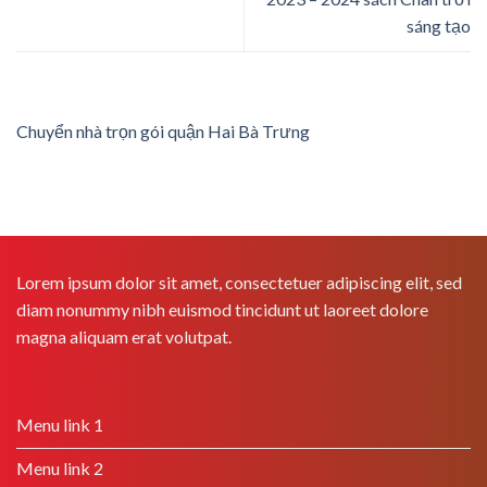
sáng tạo
Chuyển nhà trọn gói quận Hai Bà Trưng
Lorem ipsum dolor sit amet, consectetuer adipiscing elit, sed
diam nonummy nibh euismod tincidunt ut laoreet dolore
magna aliquam erat volutpat.
Menu link 1
Menu link 2