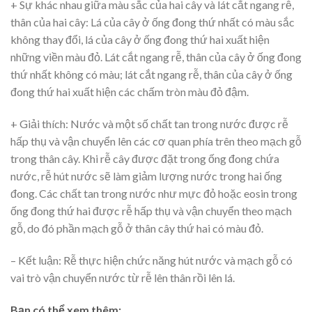
+ Sự khác nhau giữa màu sắc của hai cây và lát cắt ngang rễ,
thân của hai cây: Lá của cây ở ống đong thứ nhất có màu sắc
không thay đổi, lá của cây ở ống đong thứ hai xuất hiện
những viền màu đỏ. Lát cắt ngang rễ, thân của cây ở ống đong
thứ nhất không có màu; lát cắt ngang rễ, thân của cây ở ống
đong thứ hai xuất hiện các chấm tròn màu đỏ đậm.
+ Giải thích: Nước và một số chất tan trong nước được rễ
hấp thụ và vận chuyển lên các cơ quan phía trên theo mạch gỗ
trong thân cây. Khi rễ cây được đặt trong ống đong chứa
nước, rễ hút nước sẽ làm giảm lượng nước trong hai ống
đong. Các chất tan trong nước như mực đỏ hoặc eosin trong
ống đong thứ hai được rễ hấp thụ và vận chuyển theo mạch
gỗ, do đó phần mạch gỗ ở thân cây thứ hai có màu đỏ.
– Kết luận: Rễ thực hiện chức năng hút nước và mạch gỗ có
vai trò vận chuyển nước từ rễ lên thân rồi lên lá.
Bạn có thể xem thêm: