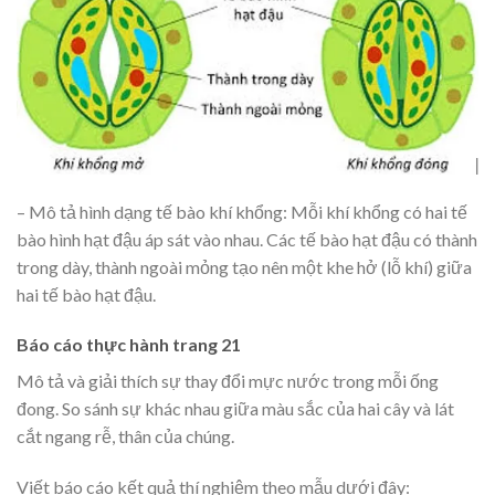
– Mô tả hình dạng tế bào khí khổng: Mỗi khí khổng có hai tế
bào hình hạt đậu áp sát vào nhau. Các tế bào hạt đậu có thành
trong dày, thành ngoài mỏng tạo nên một khe hở (lỗ khí) giữa
hai tế bào hạt đậu.
Báo cáo thực hành trang 21
Mô tả và giải thích sự thay đổi mực nước trong mỗi ống
đong. So sánh sự khác nhau giữa màu sắc của hai cây và lát
cắt ngang rễ, thân của chúng.
Viết báo cáo kết quả thí nghiệm theo mẫu dưới đây: