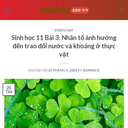
Skip
to
content
VIDEO HAY
Sinh học 11 Bài 3: Nhân tố ảnh hưởng
đến trao đổi nước và khoáng ở thực
vật
POSTED ON
25 THÁNG 6, 2024
BY
ADMINCD
25
Th6