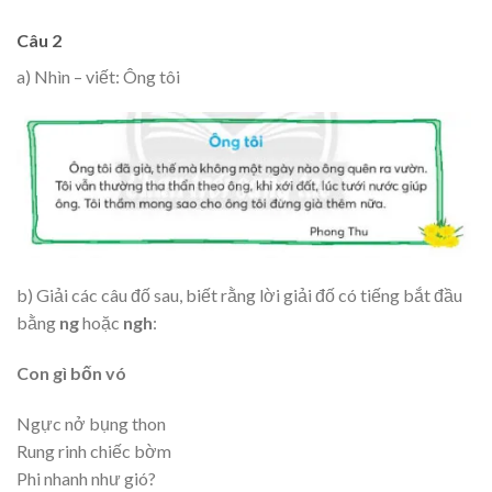
Câu 2
a) Nhìn – viết: Ông tôi
b) Giải các câu đố sau, biết rằng lời giải đố có tiếng bắt đầu
bằng
ng
hoặc
ngh
:
Con gì bốn vó
Ngực nở bụng thon
Rung rinh chiếc bờm
Phi nhanh như gió?