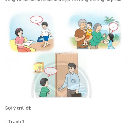
Gợi ý trả lời:
– Tranh 1: