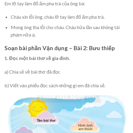
Em lỡ tay làm đổ ấm pha trà của ông bà:
Cháu xin lỗi ông, cháu lỡ tay làm đổ ấm pha trà.
Mong ông tha lỗi cho cháu. Cháu hứa lần sau không tái
phạm nữa ạ.
Soạn bài phần Vận dụng – Bài 2: Bưu thiếp
1. Đọc một bài thơ về gia đình.
a) Chia sẻ về bài thơ đã đọc
b) Viết vào phiếu đọc sách những gì em đã chia sẻ.