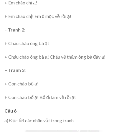
+ Em chào chị ạ!
+ Em chào chị! Em đi học về rồi ạ!
–
Tranh 2:
+ Cháu chào ông bà ạ!
+ Cháu chào ông bà ạ! Cháu về thăm ông bà đây ạ!
– Tranh 3:
+ Con chào bố ạ!
+ Con chào bố ạ! Bố đi làm về rồi ạ!
Câu 6
a) Đọc lời các nhân vật trong tranh.