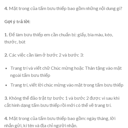
4.
Mặt trong của tấm bưu thiếp bao gồm những nội dung gì?
Gợi ý trả lời:
1.
Để làm bưu thiếp em cần chuẩn bị: giấy, bìa màu, kéo,
thước, bút
2.
Các việc cần làm ở bước 2 và bước 3:
Trang trí và viết chữ Chúc mừng hoặc Thân tặng vào mặt
ngoài tấm bưu thiếp
Trang trí, viết lời chúc mừng vào mặt trong tấm bưu thiếp
3.
Không thể đảo trật tự bước 1 và bước 2 được vì sau khi
cắt hình dạng tấm bưu thiếp rồi mới có thể vẽ trang trí.
4.
Mặt trong của tấm bưu thiếp bao gồm: ngày tháng, lời
nhắn gửi, kí tên và địa chỉ người nhận.