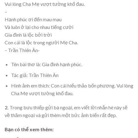
Vui lòng Cha Mẹ vượt tường khổ đau.
–
Hạnh phúc ơi đến mau mau
Và luôn ở lại cho nhau tiếng cười
Gia đình là lộc bởi trời
Con cái là lộc trong người Mẹ Cha.
– Trần Thiên Ân-
Tên bài thơ là: Gia đình hạnh phúc.
Tác giả: Trần Thiên Ân
Hình ảnh em thích: Con cái hiếu thảo bốn phương. Vui lòng
Cha Mẹ vượt tường khổ đau.
2.
Trong bưu thiếp gửi bà ngoại, em viết lời nhắn hè này sẽ
về thăm ngoại và gửi thèm một bức ảnh biển rất đẹp.
Bạn có thể xem thêm: