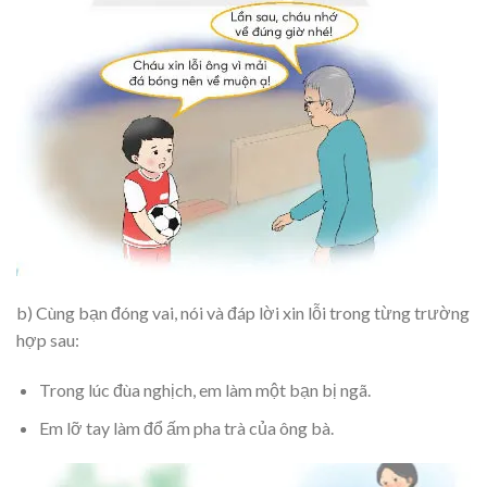
b) Cùng bạn đóng vai, nói và đáp lời xin lỗi trong từng trường
hợp sau:
Trong lúc đùa nghịch, em làm một bạn bị ngã.
Em lỡ tay làm đổ ấm pha trà của ông bà.