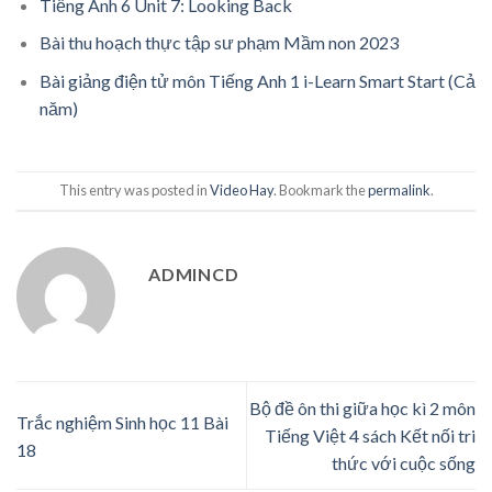
Tiếng Anh 6 Unit 7: Looking Back
Bài thu hoạch thực tập sư phạm Mầm non 2023
Bài giảng điện tử môn Tiếng Anh 1 i-Learn Smart Start (Cả
năm)
This entry was posted in
Video Hay
. Bookmark the
permalink
.
ADMINCD
Bộ đề ôn thi giữa học kì 2 môn
Trắc nghiệm Sinh học 11 Bài
Tiếng Việt 4 sách Kết nối tri
18
thức với cuộc sống