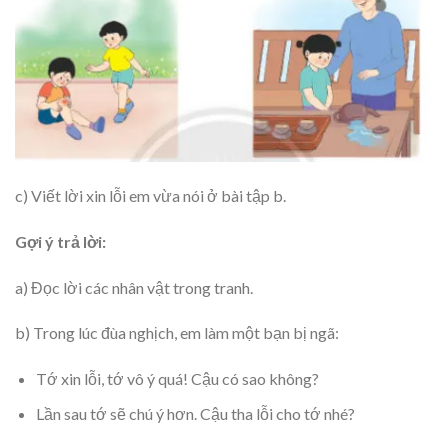
c) Viết lời xin lỗi em vừa nói ở bài tập b.
Gợi ý trả lời:
a) Đọc lời các nhân vật trong tranh.
b) Trong lúc đùa nghịch, em làm một bạn bị ngã:
Tớ xin lỗi, tớ vô ý quá! Cậu có sao không?
Lần sau tớ sẽ chú ý hơn. Cậu tha lỗi cho tớ nhé?