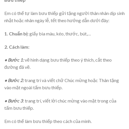
Em có thể tự làm bưu thiếp gửi tặng người thân nhân dịp sinh
nhật hoặc nhân ngày lễ, tết theo hướng dẫn dưới đây:
1. Chuẩn bị:
giấy bìa màu, kéo, thước, bút,…
2. Cách làm:
• Bước 1:
vẽ hình dạng bưu thiếp theo ý thích, cắt theo
đường đã vẽ.
• Bước 2:
trang trí và viết chữ Chúc mừng hoặc Thân tặng
vào mặt ngoài tấm bưu thiếp.
• Bước 3
: trang trí, viết lời chúc mừng vào mặt trong của
tấm bưu thiếp.
Em có thể làm bưu thiếp theo cách của mình.