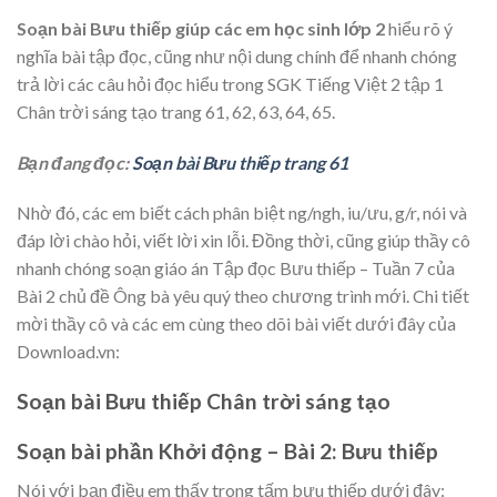
Soạn bài Bưu thiếp giúp các em học sinh lớp 2
hiểu rõ ý
nghĩa bài tập đọc, cũng như nội dung chính để nhanh chóng
trả lời các câu hỏi đọc hiểu trong SGK Tiếng Việt 2 tập 1
Chân trời sáng tạo trang 61, 62, 63, 64, 65.
Bạn đang đọc:
Soạn bài Bưu thiếp trang 61
Nhờ đó, các em biết cách phân biệt ng/ngh, iu/ưu, g/r, nói và
đáp lời chào hỏi, viết lời xin lỗi. Đồng thời, cũng giúp thầy cô
nhanh chóng soạn giáo án Tập đọc Bưu thiếp – Tuần 7 của
Bài 2 chủ đề Ông bà yêu quý theo chương trình mới. Chi tiết
mời thầy cô và các em cùng theo dõi bài viết dưới đây của
Download.vn:
Soạn bài Bưu thiếp Chân trời sáng tạo
Soạn bài phần Khởi động – Bài 2: Bưu thiếp
Nói với bạn điều em thấy trong tấm bưu thiếp dưới đây: