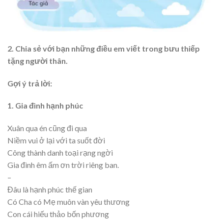
2. Chia sẻ với bạn những điều em viết trong bưu thiếp
tặng người thân.
Gợi ý trả lời:
1. Gia đình hạnh phúc
Xuân qua én cũng đi qua
Niềm vui ở lại với ta suốt đời
Công thành danh toại rạng ngời
Gia đình êm ấm ơn trời riêng ban.
–
Đâu là hạnh phúc thế gian
Có Cha có Mẹ muôn vàn yêu thương
Con cái hiếu thảo bốn phương