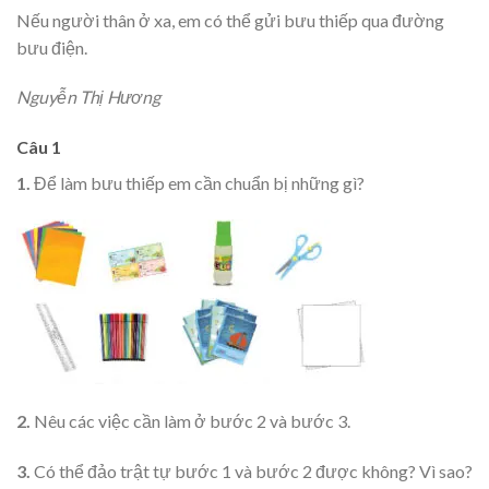
Nếu người thân ở xa, em có thể gửi bưu thiếp qua đường
bưu điện.
Nguyễn Thị Hương
Câu 1
1.
Để làm bưu thiếp em cần chuẩn bị những gì?
2.
Nêu các việc cần làm ở bước 2 và bước 3.
3.
Có thể đảo trật tự bước 1 và bước 2 được không? Vì sao?