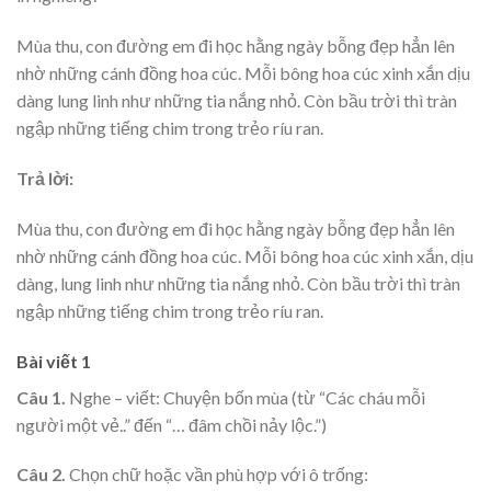
Mùa thu, con đường em đi học hằng ngày bỗng đẹp hẳn lên
nhờ những cánh đồng hoa cúc. Mỗi bông hoa cúc xinh xắn dịu
dàng lung linh như những tia nắng nhỏ. Còn bầu trời thì tràn
ngập những tiếng chim trong trẻo ríu ran.
Trả lời:
Mùa thu, con đường em đi học hằng ngày bỗng đẹp hẳn lên
nhờ những cánh đồng hoa cúc. Mỗi bông hoa cúc xinh xắn, dịu
dàng, lung linh như những tia nắng nhỏ. Còn bầu trời thì tràn
ngập những tiếng chim trong trẻo ríu ran.
Bài viết 1
Câu 1.
Nghe – viết: Chuyện bốn mùa (từ “Các cháu mỗi
người một vẻ..” đến “… đâm chồi nảy lộc.”)
Câu 2.
Chọn chữ hoặc vần phù hợp với ô trống: