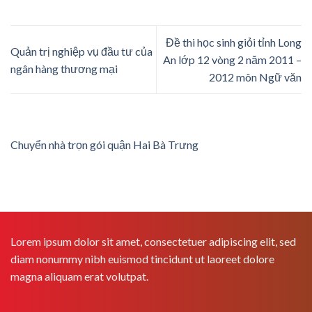
Đề thi học sinh giỏi tỉnh Long
Quản trị nghiệp vụ đầu tư của
An lớp 12 vòng 2 năm 2011 –
ngân hàng thương mại
2012 môn Ngữ văn
Chuyển nhà trọn gói quận Hai Bà Trưng
Lorem ipsum dolor sit amet, consectetuer adipiscing elit, sed
diam nonummy nibh euismod tincidunt ut laoreet dolore
magna aliquam erat volutpat.