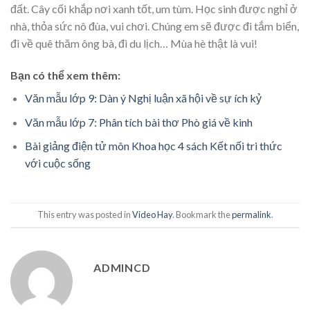
đất. Cây cối khắp nơi xanh tốt, um tùm. Học sinh được nghỉ ở
nhà, thỏa sức nô đùa, vui chơi. Chúng em sẽ được đi tắm biển,
đi về quê thăm ông bà, đi du lịch… Mùa hè thật là vui!
Bạn có thể xem thêm:
Văn mẫu lớp 9: Dàn ý Nghị luận xã hội về sự ích kỷ
Văn mẫu lớp 7: Phân tích bài thơ Phò giá về kinh
Bài giảng điện tử môn Khoa học 4 sách Kết nối tri thức
với cuộc sống
This entry was posted in
Video Hay
. Bookmark the
permalink
.
ADMINCD