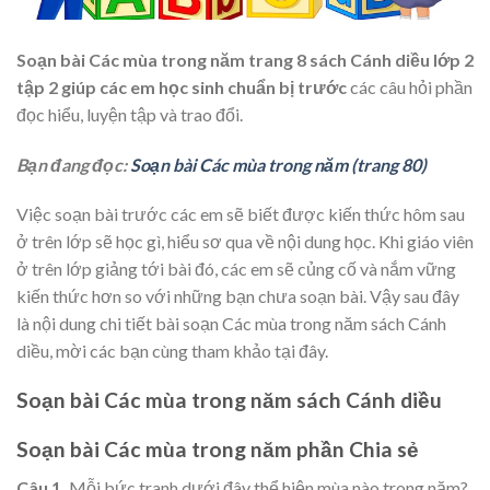
Soạn bài Các mùa trong năm trang 8 sách Cánh diều lớp 2
tập 2
giúp các em học sinh chuẩn bị trước
các câu hỏi phần
đọc hiểu, luyện tập và trao đổi.
Bạn đang đọc:
Soạn bài Các mùa trong năm (trang 80)
Việc soạn bài trước các em sẽ biết được kiến thức hôm sau
ở trên lớp sẽ học gì, hiểu sơ qua về nội dung học. Khi giáo viên
ở trên lớp giảng tới bài đó, các em sẽ củng cố và nắm vững
kiến thức hơn so với những bạn chưa soạn bài. Vậy sau đây
là nội dung chi tiết bài soạn Các mùa trong năm sách Cánh
diều, mời các bạn cùng tham khảo tại đây.
Soạn bài Các mùa trong năm sách Cánh diều
Soạn bài Các mùa trong năm phần Chia sẻ
Câu 1.
Mỗi bức tranh dưới đây thể hiện mùa nào trong năm?