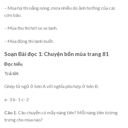
– Mùa hạ thì nắng nóng, mưa nhiều do ảnh hưởng của các
cơn bão.
– Mùa thu thì hơi se se lạnh.
– Mùa đông thì lạnh buốt.
Soạn Bài đọc 1: Chuyện bốn mùa trang 81
Đọc hiểu
Trả lời:
Ghép từ ngữ ở bên A với nghĩa phù hợp ở bên B:
a- 3 b- 1 c- 2
Câu 1.
Câu chuyện có mấy nàng tiên? Mỗi nàng tiên tượng
trưng cho mùa nào?