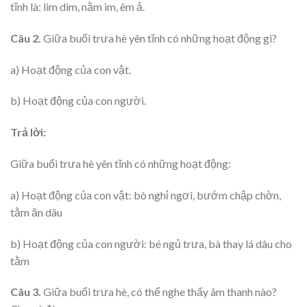
tĩnh là: lim dim, nằm im, êm ả.
Câu 2.
Giữa buổi trưa hè yên tĩnh có những hoạt động gì?
a) Hoạt động của con vật.
b) Hoạt động của con người.
Trả lời:
Giữa buổi trưa hè yên tĩnh có những hoạt động:
a) Hoạt động của con vật: bò nghỉ ngơi, bướm chập chờn,
tằm ăn dâu
b) Hoạt động của con người: bé ngủ trưa, bà thay lá dâu cho
tằm
Câu 3.
Giữa buổi trưa hè, có thể nghe thấy âm thanh nào?