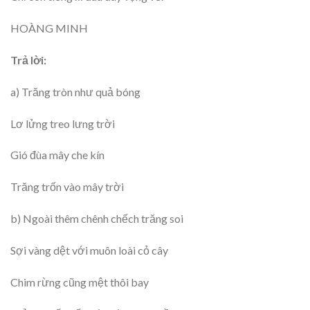
HOÀNG MINH
Trả lời:
a) Trăng tròn như quả bóng
Lơ lửng treo lưng trời
Gió đùa mây che kín
Trăng trốn vào mây trời
b) Ngoài thêm chênh chếch trăng soi
Sợi vàng dệt với muôn loài cỏ cây
Chim rừng cũng mệt thôi bay