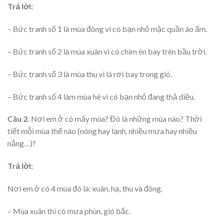
Trả lời:
– Bức tranh số 1 là mùa đông vì có bạn nhỏ mặc quần áo ấm.
– Bức tranh số 2 là mùa xuân vì có chim én bay trên bầu trời.
– Bức tranh số 3 là mùa thu vì lá rơi bay trong gió.
– Bức tranh số 4 làm mùa hè vì có bạn nhỏ đang thả diều.
Câu 2.
Nơi em ở có mấy mùa? Đó là những mùa nào? Thời
tiết mỗi mùa thế nào (nóng hay lạnh, nhiều mưa hay nhiều
nắng…)?
Trả lời:
Nơi em ở có 4 mùa đó là: xuân, hạ, thu và đông.
– Mùa xuân thì có mưa phùn, gió bắc.