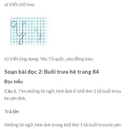
a) Viết chữ hoa
b) Viết ứng dụng: Yêu Tổ quốc, yêu đồng bào.
Soạn bài đọc 2: Buổi trưa hè trang 84
Đọc hiểu
Câu 1.
Tìm những từ ngữ, hình ảnh ở khổ thơ 1 tả buổi trưa
hè yên tĩnh.
Trả lời:
Những từ ngữ, hình ảnh trong khổ thơ 1 tả buổi trưa hè yên