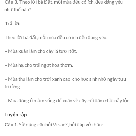
Câu 3.
Theo lời bà Đất, mỗi mùa đều có ích, đều dáng yêu
như thế nào?
Trả lời:
Theo lời bà đất, mỗi mùa đều có ích đều đáng yêu:
– Mùa xuân làm cho cây lá tươi tốt.
– Mùa hạ cho trái ngọt hoa thơm.
– Mùa thu làm cho trời xanh cao, cho học sinh nhớ ngày tựu
trường.
– Mùa đông ủ mầm sống dể xuân về cây cối đâm chồi nảy lộc.
Luyện tập
Câu 1.
Sử dụng câu hỏi Vì sao?, hỏi đáp với bạn: