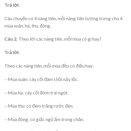
Trả lời:
Câu chuyện có 4 nàng tiên, mỗi nàng tiên tượng trưng cho 4
mùa xuân, hạ, thu, đông.
Câu 2.
Theo lời các nàng tiên, mỗi mùa có gì hay?
Trả lời:
Theo các nàng tiên, mỗi mùa đều có điều hay:
– Mùa xuân: cây cối đâm chồi nảy lộc.
– Mùa hạ: cây cối đơm trái ngọt.
– Mùa thu: có đêm trăng rước đèn.
– Mùa đông: có giấc ngủ ấm trong chăn.