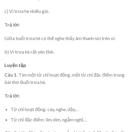
c) Vì trưa hè nhiều gió.
Trả lời:
Giữa buổi trưa hè có thể nghe thấy âm thanh nói trên vì:
b) Vì trưa hè rất yên tĩnh.
Luyện tập
Câu 1.
Tìm một từ chỉ hoạt động, một từ chỉ đặc điểm trong
bài thơ Buổi trưa hè.
Trả lời:
Từ chỉ hoạt động: cày, nghe, dậy,…
Từ chỉ đặc điểm: lim dim, ngẫm nghĩ,…