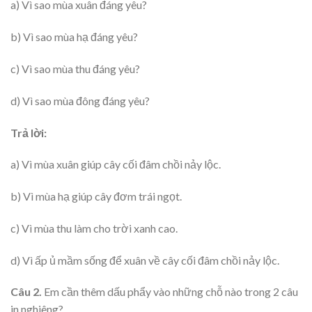
a) Vì sao mùa xuân đáng yêu?
b) Vì sao mùa hạ đáng yêu?
c) Vì sao mùa thu đáng yêu?
d) Vì sao mùa đông đáng yêu?
Trả lời:
a) Vì mùa xuân giúp cây cối đâm chồi nảy lộc.
b) Vì mùa hạ giúp cây đơm trái ngọt.
c) Vì mùa thu làm cho trời xanh cao.
d) Vì ấp ủ mầm sống để xuân về cây cối đâm chồi nảy lộc.
Câu 2.
Em cần thêm dấu phẩy vào những chỗ nào trong 2 câu
in nghiêng?