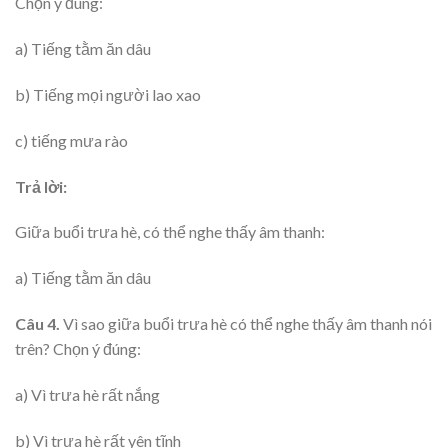
Chọn ý đúng:
a) Tiếng tằm ăn dâu
b) Tiếng mọi người lao xao
c) tiếng mưa rào
Trả lời:
Giữa buổi trưa hè, có thể nghe thấy âm thanh:
a) Tiếng tằm ăn dâu
Câu 4.
Vì sao giữa buổi trưa hè có thể nghe thấy âm thanh nói
trên? Chọn ý đúng:
a) Vì trưa hè rất nắng
b) Vì trưa hè rất yên tĩnh