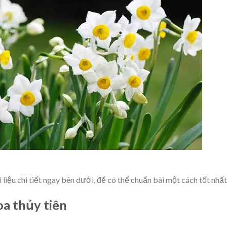
 liệu chi tiết ngay bên dưới, để có thể chuẩn bài một cách tốt nhất
oa thủy tiên