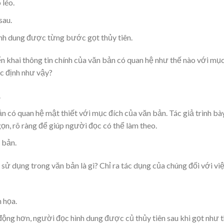
 léo.
sau.
nh dung được từng bước gọt thủy tiên.
ển khai thông tin chính của văn bản có quan hệ như thế nào với mụ
c định như vậy?
.
ản có quan hệ mật thiết với mục đích của văn bản. Tác giả trình bà
n, rõ ràng để giúp người đọc có thể làm theo.
 bản.
ử dụng trong văn bản là gì? Chỉ ra tác dụng của chúng đối với vi
 họa.
động hơn, người đọc hình dung được củ thủy tiên sau khi gọt như 