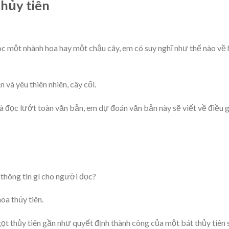
thủy tiên
óc một nhành hoa hay một chậu cây, em có suy nghĩ như thế nào về
 và yêu thiên nhiên, cây cối.
à đọc lướt toàn văn bản, em dự đoán văn bản này sẽ viết về điều g
hông tin gì cho người đọc?
a thủy tiên.
t thủy tiên gần như quyết định thành công của một bát thủy tiên 