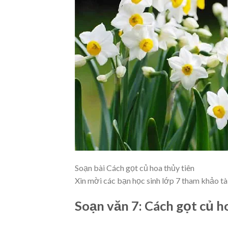
Soạn bài Cách gọt củ hoa thủy tiên
Xin mời các bạn học sinh lớp 7 tham khảo tài
Soạn văn 7: Cách gọt củ h