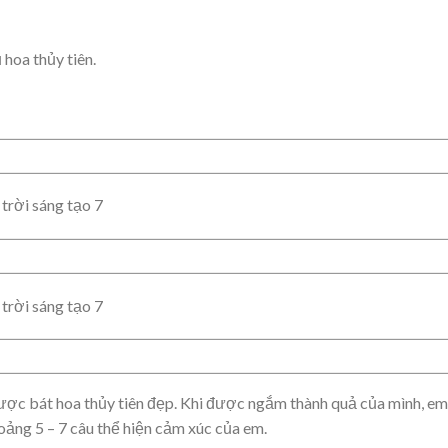
 hoa thủy tiên.
ợc bát hoa thủy tiên đẹp. Khi được ngắm thành quả của mình, em
ảng 5 – 7 câu thể hiện cảm xúc của em.