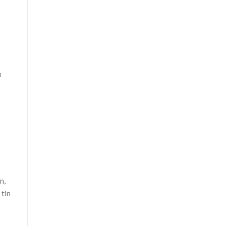
u
n,
 tin