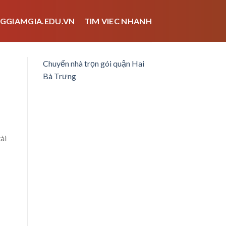
GGIAMGIA.EDU.VN
TIM VIEC NHANH
Chuyển nhà trọn gói quận Hai
Bà Trưng
ài