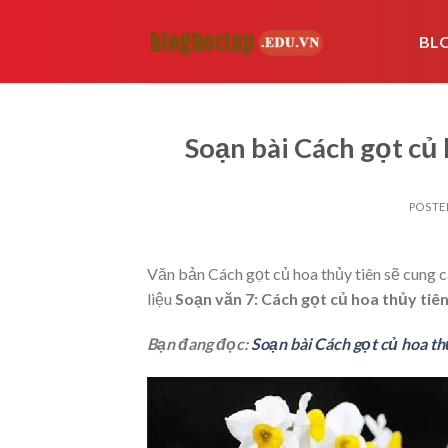
Skip
to
BL
content
Soạn bài Cách gọt củ 
POSTE
Văn bản Cách gọt củ hoa thủy tiên sẽ cung 
liệu
Soạn văn 7: Cách gọt củ hoa thủy tiê
Bạn đang đọc:
Soạn bài Cách gọt củ hoa thủ