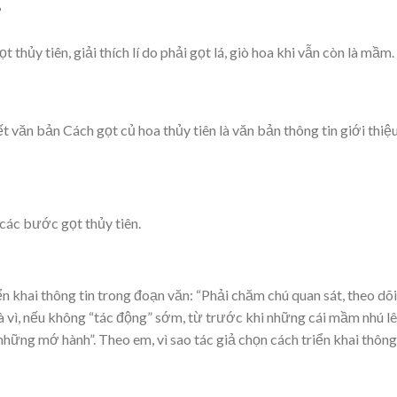
?
hủy tiên, giải thích lí do phải gọt lá, giò hoa khi vẫn còn là mầm.
 văn bản Cách gọt củ hoa thủy tiên là văn bản thông tin giới thiệ
các bước gọt thủy tiên.
ển khai thông tin trong đoạn văn: “Phải chăm chú quan sát, theo dõi
vì, nếu không “tác động” sớm, từ trước khi những cái mầm nhú lê
ư những mớ hành”. Theo em, vì sao tác giả chọn cách triển khai thông