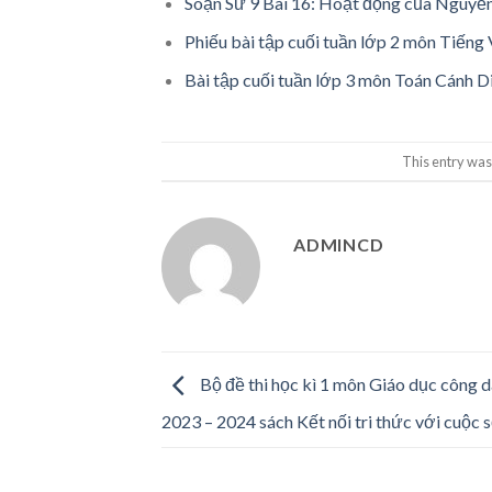
Soạn Sử 9 Bài 16: Hoạt động của Nguyễ
Phiếu bài tập cuối tuần lớp 2 môn Tiếng V
Bài tập cuối tuần lớp 3 môn Toán Cánh D
This entry was
ADMINCD
Bộ đề thi học kì 1 môn Giáo dục công 
2023 – 2024 sách Kết nối tri thức với cuộc 