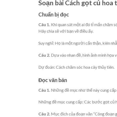
Soạn bài Cách gọt củ hoa 
Chuẩn bị đọc
Câu 1.
Khi quan sát một ai đó tỉ mẩn chăm s
Hãy chia sẻ với bạn về điều ấy.
Suy nghĩ: Họ là một người cẩn thận, kiên nhẫn
Câu 2.
Dựa vào nhan đề, hình ảnh minh họa v
Dự đoán: Cách chăm sóc hoa cây thủy tiên.
Đọc văn bản
Câu 1.
Những đề mục như thế này cung cấp t
Những đề mục cung cấp: Các bước gọt củ ho
Câu 2.
Mục đích của đoạn văn “Công đoạn gọ