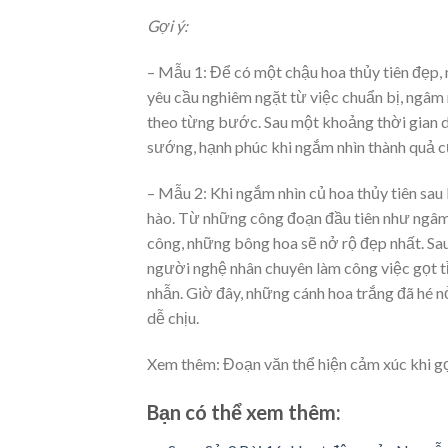
Gợi ý:
– Mẫu 1: Để có một chậu hoa thủy tiên đẹp, 
yêu cầu nghiêm ngặt từ việc chuẩn bị, ngâm 
theo từng bước. Sau một khoảng thời gian dài
sướng, hạnh phúc khi ngắm nhìn thành quả c
– Mẫu 2: Khi ngắm nhìn củ hoa thủy tiên sau
hào. Từ những công đoạn đầu tiên như ngâm 
công, những bông hoa sẽ nở rộ đẹp nhất. Sau
người nghệ nhân chuyên làm công việc gọt tỉa
nhẫn. Giờ đây, những cánh hoa trắng đã hé nở
dễ chịu.
Xem thêm: Đoạn văn thể hiện cảm xúc khi gọ
Bạn có thể xem thêm: