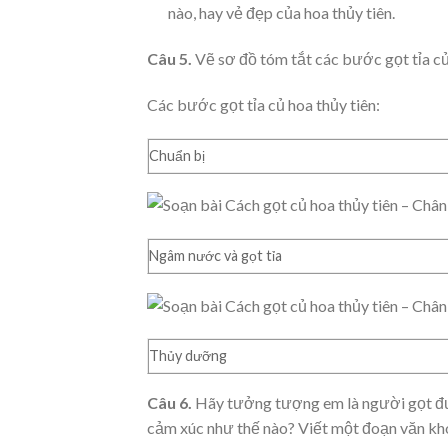
nào, hay vẻ đẹp của hoa thủy tiên.
Câu 5.
Vẽ sơ đồ tóm tắt các bước gọt tỉa củ
Các bước gọt tỉa củ hoa thủy tiên:
Chuẩn bị
Ngâm nước và gọt tỉa
Thủy dưỡng
Câu 6.
Hãy tưởng tượng em là người gọt đư
cảm xúc như thế nào? Viết một đoạn văn kho