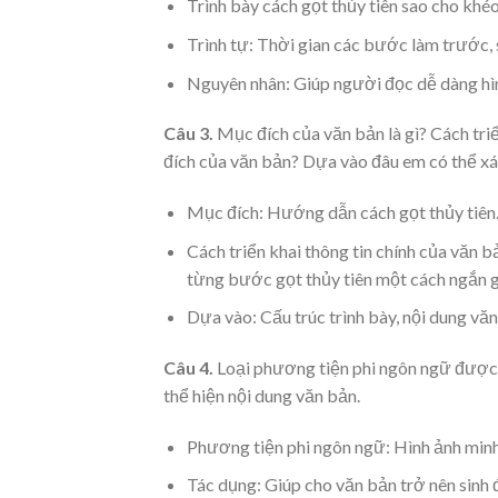
Trình bày cách gọt thủy tiên sao cho khéo
Trình tự: Thời gian các bước làm trước, 
Nguyên nhân: Giúp người đọc dễ dàng hì
Câu 3.
Mục đích của văn bản là gì? Cách tri
đích của văn bản? Dựa vào đâu em có thể xá
Mục đích: Hướng dẫn cách gọt thủy tiên
Cách triển khai thông tin chính của văn b
từng bước gọt thủy tiên một cách ngắn gọ
Dựa vào: Cấu trúc trình bày, nội dung văn
Câu 4.
Loại phương tiện phi ngôn ngữ được s
thể hiện nội dung văn bản.
Phương tiện phi ngôn ngữ: Hình ảnh minh
Tác dụng: Giúp cho văn bản trở nên sinh 