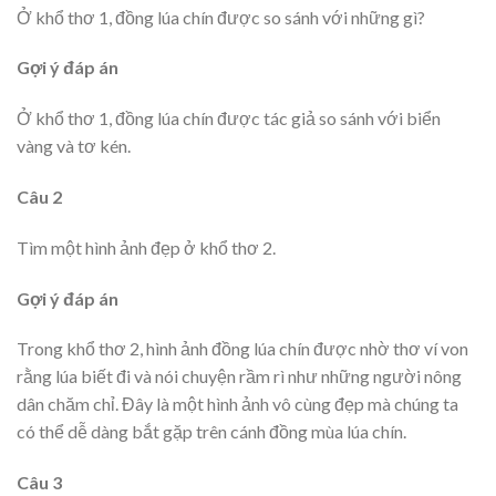
Ở khổ thơ 1, đồng lúa chín được so sánh với những gì?
Gợi ý đáp án
Ở khổ thơ 1, đồng lúa chín được tác giả so sánh với biển
vàng và tơ kén.
Câu 2
Tìm một hình ảnh đẹp ở khổ thơ 2.
Gợi ý đáp án
Trong khổ thơ 2, hình ảnh đồng lúa chín được nhờ thơ ví von
rằng lúa biết đi và nói chuyện rầm rì như những người nông
dân chăm chỉ. Đây là một hình ảnh vô cùng đẹp mà chúng ta
có thể dễ dàng bắt gặp trên cánh đồng mùa lúa chín.
Câu 3