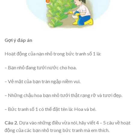
Gợi ý đáp án
Hoạt động của nạn nhỏ trong bức tranh số 1 là:
– Bạn nhỏ đang tưới nước cho hoa.
– Vẻ mặt của bạn tràn ngập niềm vui.
– Những chậu hoa bạn nhỏ tưới thật rạng rỡ và tươi đẹp.
– Bức tranh số 1 có thể đặt tên là: Hoa và bé.
Câu 2.
Dựa vào những điều vừa nói, hãy viết 4 – 5 câu về hoạt
động của các bạn nhỏ trong bức tranh mà em thích.