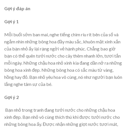
Gợi ý đáp án
Gợi ý 1
Mỗi buổi sớm ban mai, nghe tiếng chim ríu rít bên của sổ và
ngắm nhìn những bông hoa đầy màu sắc, khuôn mặt xinh xắn
của bạn nhỏ ấy lại rạng ngời vẻ hạnh phúc. Chẳng bao giờ
bạn có thể quên tưới nước cho cây thêm nhanh lớn, tươi tắn
mỗi ngày. Những chậu hoa nhỏ xinh kia đang dần nở ra những
bông hoa xinh đẹp. Những bông hoa có sắc màu từ vàng,
hồng hay đỏ. Bạn nhỏ yêu hoa vô cùng, nó như người bạn luôn
lắng nghe tâm sự của bé.
Gợi ý 2
Bạn nhỏ trong tranh đang tưới nước cho những chậu hoa
xinh đẹp. Bạn nhỏ vô cùng thích thú khi được tưới nước cho
những bông hoa ấy. Được nhận những giọt nước tươi mát,