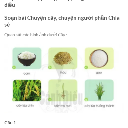
diều
Soạn bài Chuyện cây, chuyện người phần Chia
sẻ
Quan sát các hình ảnh dưới đây :
Câu 1