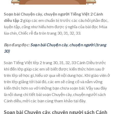
Soạn bài Chuyện cây, chuyện người Tiếng Việt 2 Cánh
diều tập 2
giúp các em chuẩn bị trước các câu hỏi phần đọc,
luyện tập, cũng như hiểu hơn được ý nghĩa của bài đọc Mùa
lúa chín, Chiếc rễ đa tròn trang 30, 31, 32, 33.
Bạn đang đọc:
Soạn bài Chuyện cây, chuyện người (trang
30)
Soạn Tiếng Việt lớp 2 trang 30, 31, 32, 33 Cánh Diều trước
khi đến lớp giúp các em sẽ biết được kiến thức hôm sau ở
trên lớp sẽ học gì, hiểu sơ qua về nội dung học. Khi giáo viên ở
trên lớp giảng tới bài đó, các em sẽ củng cố và nắm vững
kiến thức hơn so với những bạn chưa soạn bài. Vậy sau đây
là nội dung chi tiết bài soạn
Chuyện cây, chuyện người sách
Cánh diều, mời các bạn cùng tham khảo tại đây.
Soạn bài Chuyện cây, chuyện người sách Cánh