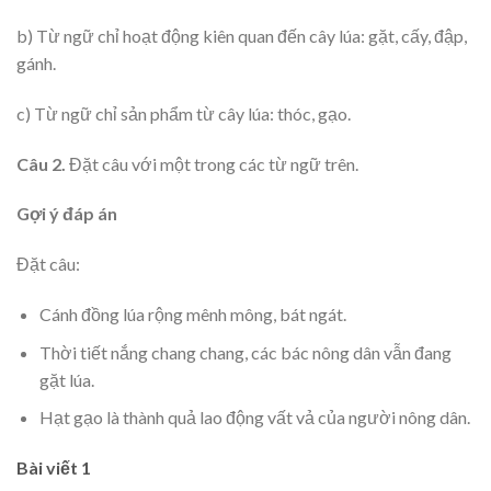
b) Từ ngữ chỉ hoạt động kiên quan đến cây lúa: gặt, cấy, đập,
gánh.
c) Từ ngữ chỉ sản phẩm từ cây lúa: thóc, gạo.
Câu 2.
Đặt câu với một trong các từ ngữ trên.
Gợi ý đáp án
Đặt câu:
Cánh đồng lúa rộng mênh mông, bát ngát.
Thời tiết nắng chang chang, các bác nông dân vẫn đang
gặt lúa.
Hạt gạo là thành quả lao động vất vả của người nông dân.
Bài viết 1