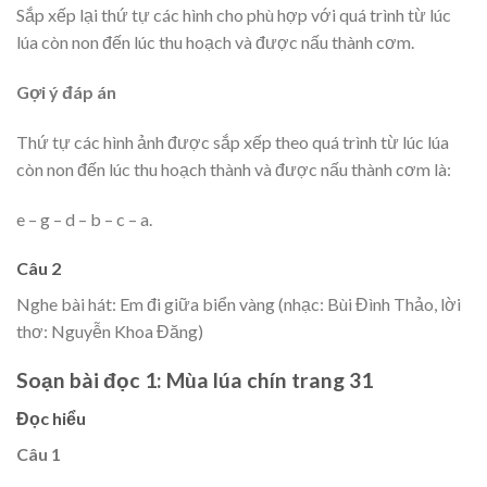
Sắp xếp lại thứ tự các hình cho phù hợp với quá trình từ lúc
lúa còn non đến lúc thu hoạch và được nấu thành cơm.
Gợi ý đáp án
Thứ tự các hình ảnh được sắp xếp theo quá trình từ lúc lúa
còn non đến lúc thu hoạch thành và được nấu thành cơm là:
e – g – d – b – c – a.
Câu 2
Nghe bài hát: Em đi giữa biển vàng (nhạc: Bùi Đình Thảo, lời
thơ: Nguyễn Khoa Đăng)
Soạn bài đọc 1: Mùa lúa chín trang 31
Đọc hiểu
Câu 1