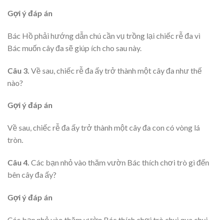
Gợi ý đáp án
Bác Hồ phải hướng dẫn chú cần vụ trồng lại chiếc rễ đa vì
Bác muốn cây đa sẽ giúp ích cho sau này.
Câu 3.
Về sau, chiếc rễ đa ấy trở thành một cây đa như thế
nào?
Gợi ý đáp án
Về sau, chiếc rễ đa ấy trở thành một cây đa con có vòng lá
tròn.
Câu 4.
Các bạn nhỏ vào thăm vườn Bác thích chơi trò gì đến
bên cây đa ấy?
Gợi ý đáp án
Các bạn nhỏ vào thăm vườn Bác thích chơi trò chui qua chui