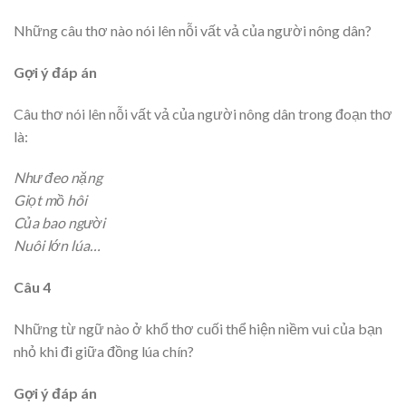
Những câu thơ nào nói lên nỗi vất vả của người nông dân?
Gợi ý đáp án
Câu thơ nói lên nỗi vất vả của người nông dân trong đoạn thơ
là:
Như đeo nặng
Giọt mồ hôi
Của bao người
Nuôi lớn lúa…
Câu 4
Những từ ngữ nào ở khổ thơ cuối thể hiện niềm vui của bạn
nhỏ khi đi giữa đồng lúa chín?
Gợi ý đáp án