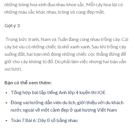
những bông hoa xinh đua nhau khoe sắc. Mỗi cây hoa lại có
những màu sắc khác nhau, trông vô cùng đẹp mắt.
Gợi ý 3
Trong bức tranh, Nam và Tuấn đang cùng nhau trồng cây. Cái
cây bé xíu có những chiếc lá nhỏ xanh xanh. Sau khi trồng cây
xuống đất, hai bạn nhỏ đóng những chiếc cọc thẳng đứng để
giữ cho cây không bị đổ. Dù phải làm việc nhưng hai bạn vẫn
vui tươi.
Bạn có thể xem thêm:
Tổng hợp bài tập tiếng Anh lớp 4 luyện thi IOE
Đóng vai hướng dẫn viên du lịch, giới thiệu với du khách
nước ngoài về một cảnh đẹp ở quê hương Việt Nam
Toán 7 Bài 6: Dãy tỉ số bằng nhau