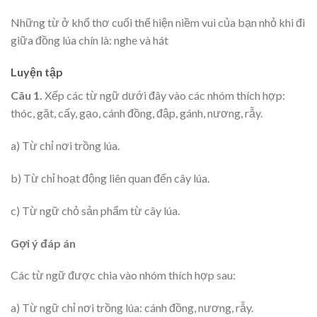
Những từ ở khổ thơ cuối thể hiện niềm vui của bạn nhỏ khi đi
giữa đồng lúa chín là: nghe và hát
Luyện tập
Câu 1.
Xếp các từ ngữ dưới đây vào các nhóm thích hợp:
thóc, gặt, cấy, gạo, cánh đồng, đập, gánh, nương, rẫy.
a) Từ chỉ nơi trồng lúa.
b) Từ chỉ hoạt động liên quan đến cây lúa.
c) Từ ngữ chỏ sản phẩm từ cây lúa.
Gợi ý đáp án
Các từ ngữ được chia vào nhóm thích hợp sau:
a) Từ ngữ chỉ nơi trồng lúa: cánh đồng, nương, rẫy.