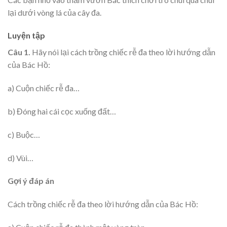
lại dưới vòng lá của cây đa.
Luyện tập
Câu 1.
Hãy nói lại cách trồng chiếc rễ đa theo lời hướng dẫn
của Bác Hồ:
a) Cuộn chiếc rễ đa…
b) Đóng hai cái cọc xuống đất…
c) Buộc…
d) Vùi…
Gợi ý đáp án
Cách trồng chiếc rễ đa theo lời hướng dẫn của Bác Hồ: