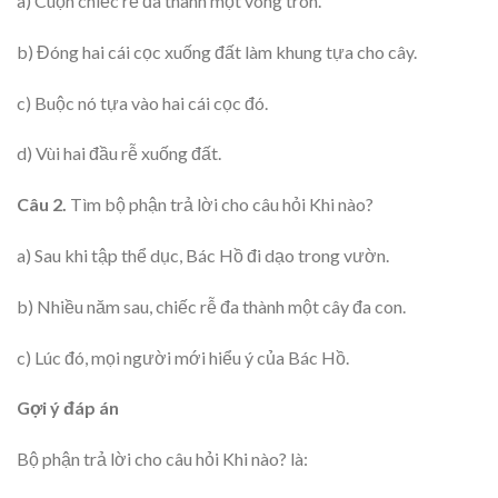
a) Cuộn chiếc rễ đa thành một vòng tròn.
b) Đóng hai cái cọc xuống đất làm khung tựa cho cây.
c) Buộc nó tựa vào hai cái cọc đó.
d) Vùi hai đầu rễ xuống đất.
Câu 2.
Tìm bộ phận trả lời cho câu hỏi Khi nào?
a) Sau khi tập thể dục, Bác Hồ đi dạo trong vườn.
b) Nhiều năm sau, chiếc rễ đa thành một cây đa con.
c) Lúc đó, mọi người mới hiểu ý của Bác Hồ.
Gợi ý đáp án
Bộ phận trả lời cho câu hỏi Khi nào? là: