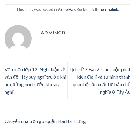
This entry was posted in
Video Hay
. Bookmark the
permalink
.
ADMINCD
Văn mẫu lớp 12: Nghị luận về
Lịch sử 7 Bài 2: Các cuộc phát
vấn đề Hãy suy nghĩ trước khi
kiến địa lí và sự hình thành
nói, đừng nói trước khi suy
quan hệ sản xuất tư bản chủ
nghĩ
nghĩa ở Tây Âu
Chuyển nhà trọn gói quận Hai Bà Trưng