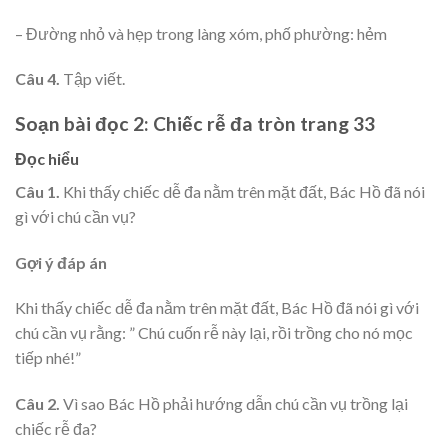
– Đường nhỏ và hẹp trong làng xóm, phố phường: hẻm
Câu 4.
Tập viết.
Soạn bài đọc 2: Chiếc rễ đa tròn trang 33
Đọc hiểu
Câu 1.
Khi thấy chiếc dễ đa nằm trên mặt đất, Bác Hồ đã nói
gì với chú cần vụ?
Gợi ý đáp án
Khi thấy chiếc dễ đa nằm trên mặt đất, Bác Hồ đã nói gì với
chú cần vụ rằng: ” Chú cuốn rễ này lại, rồi trồng cho nó mọc
tiếp nhé!”
Câu 2.
Vì sao Bác Hồ phải hướng dẫn chú cần vụ trồng lại
chiếc rễ đa?