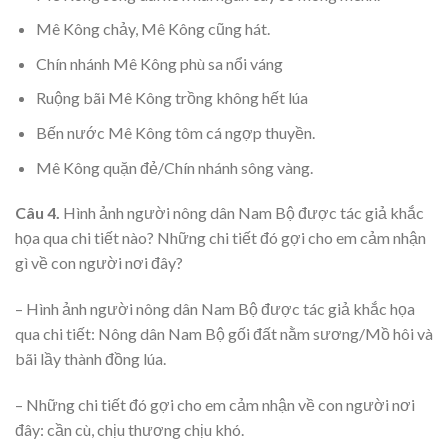
Mê Kông chảy, Mê Kông cũng hát.
Chín nhánh Mê Kông phù sa nổi váng
Ruộng bãi Mê Kông trồng không hết lúa
Bến nước Mê Kông tôm cá ngợp thuyền.
Mê Kông quặn đẻ/Chín nhánh sông vàng.
Câu 4.
Hình ảnh người nông dân Nam Bộ được tác giả khắc
họa qua chi tiết nào? Những chi tiết đó gợi cho em cảm nhận
gì về con người nơi đây?
– Hình ảnh người nông dân Nam Bộ được tác giả khắc họa
qua chi tiết: Nông dân Nam Bộ gối đất nằm sương/Mồ hôi và
bãi lầy thành đồng lúa.
– Những chi tiết đó gợi cho em cảm nhận về con người nơi
đây: cần cù, chịu thương chịu khó.