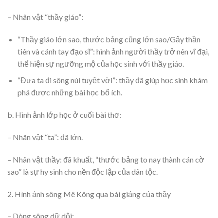
– Nhân vật “thầy giáo”:
“Thầy giáo lớn sao, thước bảng cũng lớn sao/Gậy thần
tiên và cánh tay đạo sĩ”: hình ảnh người thầy trở nên vĩ đại,
thể hiện sự ngưỡng mộ của học sinh với thầy giáo.
“Đưa ta đi sông núi tuyệt vời”: thầy đã giúp học sinh khám
phá được những bài học bổ ích.
b. Hình ảnh lớp học ở cuối bài thơ:
– Nhân vật “ta”: đã lớn.
– Nhân vật thầy: đã khuất, “thước bảng to nay thành cán cờ
sao” là sự hy sinh cho nền độc lập của dân tộc.
2. Hình ảnh sông Mê Kông qua bài giảng của thầy
– Dòng sông dữ dội: