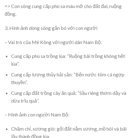
=> Con sông cung cấp phù sa màu mỡ cho đất đai, ruộng
đồng.
3. Hình ảnh dòng sông gắn bó với con người
– Vai trò của Mê Kông với người dân Nam Bộ:
Cung cấp phù sa trồng lúa: “Ruộng bãi trồng không hết
lúa”.
Cung cấp lượng thủy hải sản: “Bến nước tôm cá ngợp
thuyền”.
Cung cấp đất trồng cây ăn quả: “Sầu riêng thơm dậy và
dừa trĩu quả”.
– Hình ảnh con người Nam Bộ:
Chăm chỉ, sương gió: gối đất nằm sương, mồ hôi và bãi
lầy thành đồng lúa.