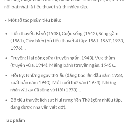
nổi bật nhất là tiểu thuyết sử thi nhiều tập.
– Một số tác phẩm tiêu biểu:
Tiểu thuyết: Bỉ vỏ (1938), Cuộc sống (1942), Sóng gầm
(1961), Cửa biển (bộ tiểu thuyết 4 tập: 1961, 1967, 1973,
1976)…
Truyện: Hai dòng sữa (truyện ngắn, 1943), Vực thẳm
(truyện vừa, 1944), Miếng bánh (truyện ngắn, 1945)…
Hồi ký: Những ngày thơ ấu (đăng báo lần đầu năm 1938,
xuất bản năm 1940), Một tuổi thơ văn (1973), Những
nhân vật ấy đã sống với tôi (1978)…
Bộ tiểu thuyết lịch sử: Núi rừng Yên Thế (gồm nhiều tập,
đang được nhà văn viết dở).
Tác phẩm