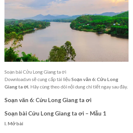
Soạn bài Cửu Long Giang ta ơi
Download.vn sẽ cung cấp tài liệu
Soạn văn 6: Cửu Long
Giang ta ơi.
Hãy cùng theo dõi nội dung chi tiết ngay sau đây.
Soạn văn 6: Cửu Long Giang ta ơi
Soạn bài Cửu Long Giang ta ơi – Mẫu 1
I. Mở bài