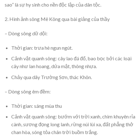
sao” là sự hy sinh cho nền độc lập của dân tộc.
2. Hình ảnh sông Mê Kông qua bài giảng của thầy
– Dòng sông dữ dội:
Thời gian: trưa hè ngun ngút.
Cảnh vật quanh sông: cây lao đá đổ, bao bọc bởi các loại
cây như lan hoang, dứa mật, thông nhựa.
Chảy qua dãy Trường Sơn, thác Khôn.
– Dòng sông êm đềm:
Thời gian: sáng mùa thu
Cảnh vật quanh sông: bướm với trời xanh, chim khuyên rỉa
cành, sương đọng long lanh, rừng núi lùi xa, đất phẳng thở
chan hòa, sóng tỏa chân trời buồm trắng.