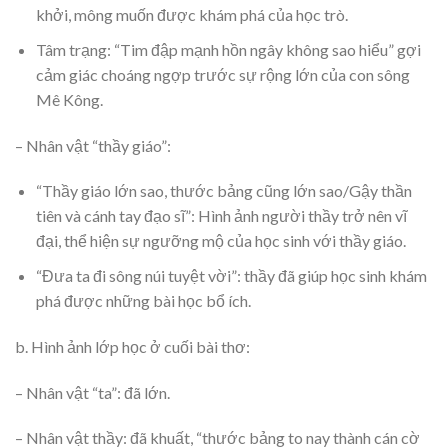
khởi, mông muốn được khám phá của học trò.
Tâm trạng: “Tim đập mạnh hồn ngây không sao hiểu” gợi
cảm giác choáng ngợp trước sự rộng lớn của con sông
Mê Kông.
– Nhân vật “thầy giáo”:
“Thầy giáo lớn sao, thước bảng cũng lớn sao/Gậy thần
tiên và cánh tay đạo sĩ”: Hình ảnh người thầy trở nên vĩ
đại, thể hiện sự ngưỡng mộ của học sinh với thầy giáo.
“Đưa ta đi sông núi tuyệt vời”: thầy đã giúp học sinh khám
phá được những bài học bổ ích.
b. Hình ảnh lớp học ở cuối bài thơ:
– Nhân vật “ta”: đã lớn.
– Nhân vật thầy: đã khuất, “thước bảng to nay thành cán cờ