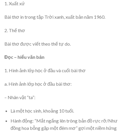
1. Xuất xứ
Bài thơ in trong tập Trời xanh, xuất bản năm 1960.
2. Thể thơ
Bài thơ được viết theo thể tự do.
Đọc – hiểu văn bản
1. Hình ảnh lớp học ở đầu và cuối bài thơ
a. Hình ảnh lớp học ở đầu bài thơ:
– Nhân vật “ta”:
Là một học sinh, khoảng 10 tuổi.
Hành động: “Mắt ngẩng lên trông bản đồ rực rỡ/Như
đồng hoa bỗng gặp một đêm mơ” gợi một niềm hứng