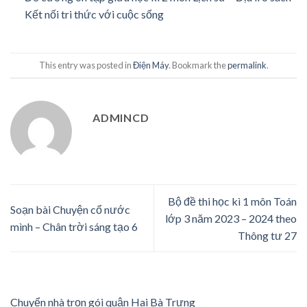
Kết nối tri thức với cuộc sống
This entry was posted in
Điện Máy
. Bookmark the
permalink
.
ADMINCD
Bộ đề thi học kì 1 môn Toán
Soạn bài Chuyện cổ nước
lớp 3 năm 2023 – 2024 theo
mình – Chân trời sáng tạo 6
Thông tư 27
Chuyển nhà trọn gói quận Hai Bà Trưng