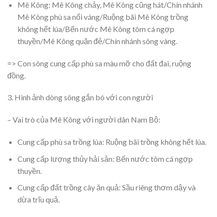
Mê Kông: Mê Kông chảy, Mê Kông cũng hát/Chín nhánh
Mê Kông phù sa nổi váng/Ruộng bãi Mê Kông trồng
không hết lúa/Bến nước Mê Kông tôm cá ngợp
thuyền/Mê Kông quặn đẻ/Chín nhánh sông vàng.
=> Con sông cung cấp phù sa màu mỡ cho đất đai, ruộng
đồng.
3. Hình ảnh dòng sông gắn bó với con người
– Vai trò của Mê Kông với người dân Nam Bộ:
Cung cấp phù sa trồng lúa: Ruộng bãi trồng không hết lúa.
Cung cấp lượng thủy hải sản: Bến nước tôm cá ngợp
thuyền.
Cung cấp đất trồng cây ăn quả: Sầu riêng thơm dậy và
dừa trĩu quả.