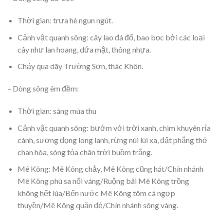
Thời gian: trưa hè ngun ngút.
Cảnh vật quanh sông: cây lao đá đổ, bao bọc bởi các loại
cây như lan hoang, dứa mật, thông nhựa.
Chảy qua dãy Trường Sơn, thác Khôn.
– Dòng sông êm đềm:
Thời gian: sáng mùa thu
Cảnh vật quanh sông: bướm với trời xanh, chim khuyên rỉa
cành, sương đọng long lanh, rừng núi lùi xa, đất phẳng thở
chan hòa, sóng tỏa chân trời buồm trắng.
Mê Kông: Mê Kông chảy, Mê Kông cũng hát/Chín nhánh
Mê Kông phù sa nổi váng/Ruộng bãi Mê Kông trồng
không hết lúa/Bến nước Mê Kông tôm cá ngợp
thuyền/Mê Kông quặn đẻ/Chín nhánh sông vàng.