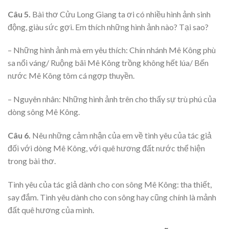
Câu 5.
Bài thơ Cửu Long Giang ta ơi có nhiều hình ảnh sinh
động, giàu sức gợi. Em thích những hình ảnh nào? Tại sao?
– Những hình ảnh mà em yêu thích: Chín nhánh Mê Kông phù
sa nổi váng/ Ruộng bãi Mê Kông trồng không hết lúa/ Bến
nước Mê Kông tôm cá ngợp thuyền.
– Nguyên nhân: Những hình ảnh trên cho thấy sự trù phú của
dòng sông Mê Kông.
Câu 6.
Nêu những cảm nhận của em về tình yêu của tác giả
đối với dòng Mê Kông, với quê hương đất nước thể hiện
trong bài thơ.
Tình yêu của tác giả dành cho con sông Mê Kông: tha thiết,
say đắm. Tình yêu dành cho con sông hay cũng chính là mảnh
đất quê hương của mình.