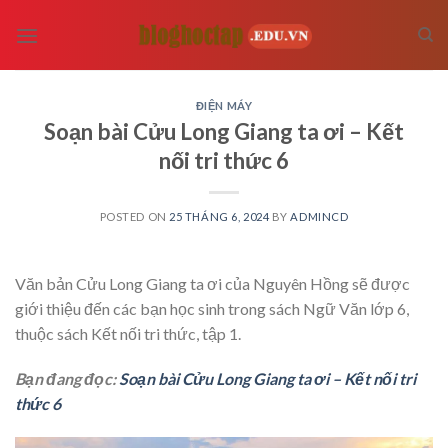
Skip
to
content
ĐIỆN MÁY
Soạn bài Cửu Long Giang ta ơi – Kết
nối tri thức 6
POSTED ON
25 THÁNG 6, 2024
BY
ADMINCD
Văn bản Cửu Long Giang ta ơi của Nguyên Hồng sẽ được
giới thiệu đến các bạn học sinh trong sách Ngữ Văn lớp 6,
thuộc sách Kết nối tri thức, tập 1.
Bạn đang đọc:
Soạn bài Cửu Long Giang ta ơi – Kết nối tri
thức 6