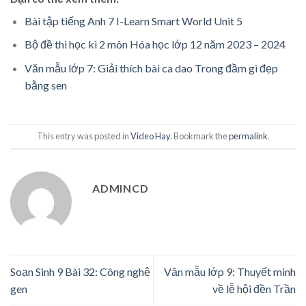
Bài tập tiếng Anh 7 I-Learn Smart World Unit 5
Bộ đề thi học kì 2 môn Hóa học lớp 12 năm 2023 – 2024
Văn mẫu lớp 7: Giải thích bài ca dao Trong đầm gì đẹp
bằng sen
This entry was posted in
Video Hay
. Bookmark the
permalink
.
ADMINCD
Soạn Sinh 9 Bài 32: Công nghệ
Văn mẫu lớp 9: Thuyết minh
gen
về lễ hội đền Trần