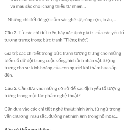
và màu sắc chói chang thiếu tự nhiên…
– Những chi tiết đó gợi cảm sác ghê sợ, rùng rợn, lo âu,…
Câu 2.
Từ các chi tiết trên, hãy xác định giá trị của các yếu tố
tượng trưng trong bức tranh “Tiếng thét”.
Giá trị: các chi tiết trong bức tranh tượng trưng cho những
biến cố dữ dội trong cuộc sống, hình ảnh nhân vật tượng
trưng cho sự kinh hoàng của con người khi thảm họa sắp
đến.
Câu 3.
Cần dựa vào những cơ sở để xác định yếu tố tượng
trưng trong một tác phẩm nghệ thuật?
Cần dựa vào các chi tiết nghệ thuật: hình ảnh, từ ngữ trong
văn chương; màu sắc, đường nét hình ảnh trong hội họa;…
Bạn có thể xem thêm: