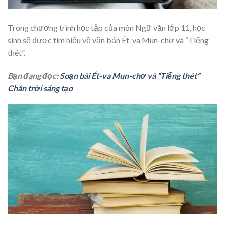
Trong chương trình học tập của môn Ngữ văn lớp 11, học
sinh sẽ được tìm hiểu về văn bản Ét-va Mun-chơ và “Tiếng
thét”.
Bạn đang đọc:
Soạn bài Ét-va Mun-chơ và “Tiếng thét”
Chân trời sáng tạo