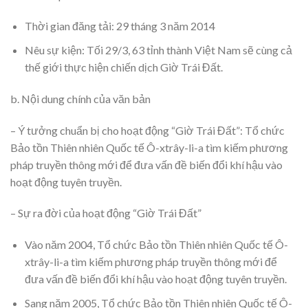
Thời gian đăng tải: 29 tháng 3 năm 2014
Nêu sự kiện: Tối 29/3, 63 tỉnh thành Việt Nam sẽ cùng cả
thế giới thực hiện chiến dịch Giờ Trái Đất.
b. Nội dung chính của văn bản
– Ý tưởng chuẩn bị cho hoạt động “Giờ Trái Đất”: Tổ chức
Bảo tồn Thiên nhiên Quốc tế Ô-xtrây-li-a tìm kiếm phương
pháp truyền thông mới để đưa vấn đề biến đổi khí hậu vào
hoạt động tuyên truyền.
– Sự ra đời của hoạt động “Giờ Trái Đất”
Vào năm 2004, Tổ chức Bảo tồn Thiên nhiên Quốc tế Ô-
xtrây-li-a tìm kiếm phương pháp truyền thông mới để
đưa vấn đề biến đổi khí hậu vào hoạt động tuyên truyền.
Sang năm 2005, Tổ chức Bảo tồn Thiên nhiên Quốc tế Ô-