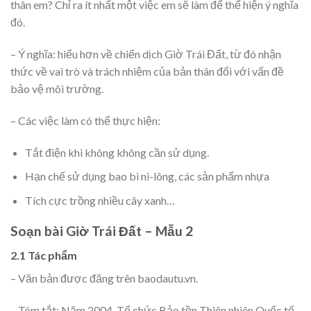
thân em? Chỉ ra ít nhất một việc em sẽ làm để thể hiện ý nghĩa
đó.
– Ý nghĩa: hiểu hơn về chiến dịch Giờ Trái Đất, từ đó nhận
thức về vai trò và trách nhiệm của bản thân đối với vấn đề
bảo vệ môi trường.
– Các việc làm có thể thực hiện:
Tắt điện khi không không cần sử dụng.
Hạn chế sử dụng bao bì ni-lông, các sản phẩm nhựa
Tích cực trồng nhiều cây xanh…
Soạn bài Giờ Trái Đất – Mẫu 2
2.1 Tác phẩm
– Văn bản được đăng trên baodautu.vn.
– Tóm tắt: Năm 2004, Tổ chức Bảo tồn Thiên nhiên Quốc tế