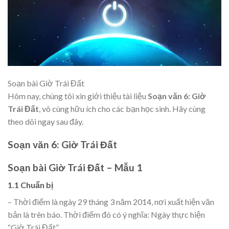
Soạn bài Giờ Trái Đất
Hôm nay, chúng tôi xin giới thiệu tài liệu
Soạn văn 6: Giờ
Trái Đất
, vô cùng hữu ích cho các bạn học sinh. Hãy cùng
theo dõi ngay sau đây.
Soạn văn 6: Giờ Trái Đất
Soạn bài Giờ Trái Đất – Mẫu 1
1.1 Chuẩn bị
– Thời điểm là ngày 29 tháng 3 năm 2014, nơi xuất hiện văn
bản là trên báo. Thời điểm đó có ý nghĩa: Ngày thực hiện
“Giờ Trái Đất”.