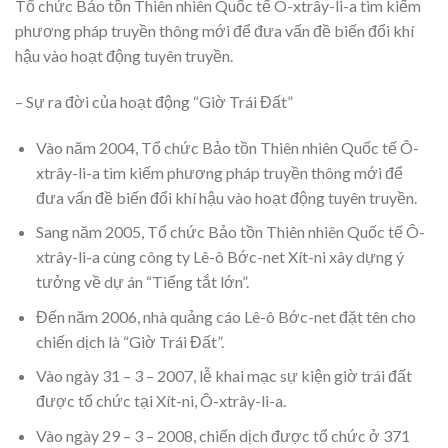
Tổ chức Bảo tồn Thiên nhiên Quốc tế Ô-xtrây-li-a tìm kiếm
phương pháp truyền thông mới để đưa vấn đề biến đổi khí
hậu vào hoạt động tuyên truyền.
– Sự ra đời của hoạt động “Giờ Trái Đất”
Vào năm 2004, Tổ chức Bảo tồn Thiên nhiên Quốc tế Ô-
xtrây-li-a tìm kiếm phương pháp truyền thông mới để
đưa vấn đề biến đổi khí hậu vào hoạt động tuyên truyền.
Sang năm 2005, Tổ chức Bảo tồn Thiên nhiên Quốc tế Ô-
xtrây-li-a cùng công ty Lê-ô Bớc-net Xít-ni xây dựng ý
tưởng về dự án “Tiếng tắt lớn”.
Đến năm 2006, nhà quảng cáo Lê-ô Bớc-net đặt tên cho
chiến dịch là “Giờ Trái Đất”.
Vào ngày 31 – 3 – 2007, lễ khai mạc sự kiện giờ trái đất
được tổ chức tại Xít-ni, Ô-xtrây-li-a.
Vào ngày 29 – 3 – 2008, chiến dịch được tổ chức ở 371