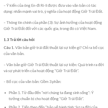
– Ý kiến của ông En-đi Rí-li được đưa vào văn bản có tác
dụng: nhấn mạnh vai trò, ý nghĩa của hoạt động Giờ Trái Đất.
– Thông tin chính của phần (3): Sự ảnh hưởng của hoạt động
Giờ Trái Đất đối với các quốc gia, trong đó có Việt Nam.
1.3 Trả lời câu hỏi
Câu 1.
Văn bản giờ trái đất thuật lại sự kiện gì? Chỉ ra bố cục
của văn bản.
– Văn bản giờ Giờ Trái Đất thuật lại sự kiện: Quá trình ra đời
và sự phát triển của hoạt động “Giờ Trái Đất”.
– Bố cục của văn bản: Gồm 3 phần:
Phần 1. Từ đầu đến “nơi chúng ta đang sinh sống”: Ý
tưởng chuẩn bị cho hoạt động “Giờ Trái Đất”.
Phần 2. Tiếp theo đến “bảo vệ hành tinh: Sự ra đời của