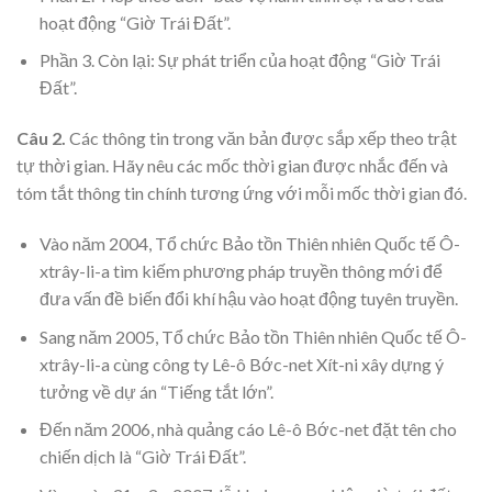
hoạt động “Giờ Trái Đất”.
Phần 3. Còn lại: Sự phát triển của hoạt động “Giờ Trái
Đất”.
Câu 2.
Các thông tin trong văn bản được sắp xếp theo trật
tự thời gian. Hãy nêu các mốc thời gian được nhắc đến và
tóm tắt thông tin chính tương ứng với mỗi mốc thời gian đó.
Vào năm 2004, Tổ chức Bảo tồn Thiên nhiên Quốc tế Ô-
xtrây-li-a tìm kiếm phương pháp truyền thông mới để
đưa vấn đề biến đổi khí hậu vào hoạt động tuyên truyền.
Sang năm 2005, Tổ chức Bảo tồn Thiên nhiên Quốc tế Ô-
xtrây-li-a cùng công ty Lê-ô Bớc-net Xít-ni xây dựng ý
tưởng về dự án “Tiếng tắt lớn”.
Đến năm 2006, nhà quảng cáo Lê-ô Bớc-net đặt tên cho
chiến dịch là “Giờ Trái Đất”.