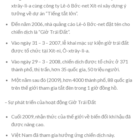
xtrây-li-a cùng công ty Lê-ô Bớc-net Xít-ni xây dựng ý
tưởng về dự án “Tiếng tắt lớn”.
Đến năm 2006, nhà quảng cáo Lê-ô Bớc-net đặt tên cho
chiến dịch là “Giờ Trái Đất”.
Vào ngày 31 – 3 – 2007, lễ khai mạc sự kiện giờ trái đất
được tổ chức tại Xít-ni, Ô-xtrây-li-a.
Vào ngày 29 – 3 – 2008, chiến dịch được tổ chức ở 371
thành phố, thị trấn, hơn 35 quốc gia, 50 triệu người.
Một năm sau đó (2009), hơn 4000 thành phố, 88 quốc gia
trên thế giới tham gia tắt đèn trong 1 giờ đồng hồ.
– Sự phát triển của hoạt động Giờ Trái Đất
Cuối 2009, nhận thức của thế giới về biến đổi khí hậu đã
được nâng cao.
Việt Nam đã tham gia hưởng ứng chiến dịch này.