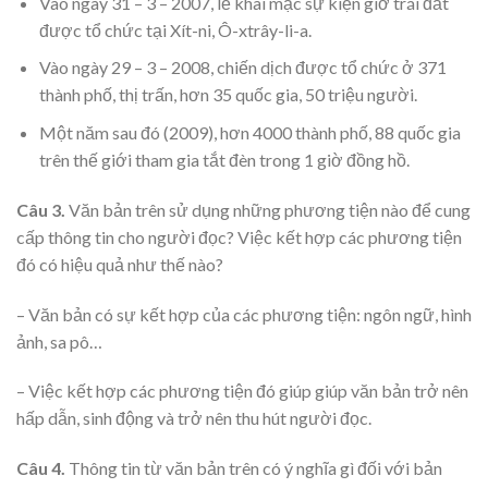
Vào ngày 31 – 3 – 2007, lễ khai mạc sự kiện giờ trái đất
được tổ chức tại Xít-ni, Ô-xtrây-li-a.
Vào ngày 29 – 3 – 2008, chiến dịch được tổ chức ở 371
thành phố, thị trấn, hơn 35 quốc gia, 50 triệu người.
Một năm sau đó (2009), hơn 4000 thành phố, 88 quốc gia
trên thế giới tham gia tắt đèn trong 1 giờ đồng hồ.
Câu 3.
Văn bản trên sử dụng những phương tiện nào để cung
cấp thông tin cho người đọc? Việc kết hợp các phương tiện
đó có hiệu quả như thế nào?
– Văn bản có sự kết hợp của các phương tiện: ngôn ngữ, hình
ảnh, sa pô…
– Việc kết hợp các phương tiện đó giúp giúp văn bản trở nên
hấp dẫn, sinh động và trở nên thu hút người đọc.
Câu 4.
Thông tin từ văn bản trên có ý nghĩa gì đối với bản