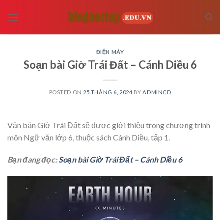
Skip
to
content
ĐIỆN MÁY
Soạn bài Giờ Trái Đất – Cánh Diều 6
POSTED ON
25 THÁNG 6, 2024
BY
ADMINCD
Văn bản Giờ Trái Đất sẽ được giới thiệu trong chương trình
môn Ngữ văn lớp 6, thuộc sách Cánh Diều, tập 1.
Bạn đang đọc:
Soạn bài Giờ Trái Đất – Cánh Diều 6