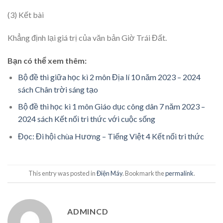
(3) Kết bài
Khẳng định lại giá trị của văn bản Giờ Trái Đất.
Bạn có thể xem thêm:
Bộ đề thi giữa học kì 2 môn Địa lí 10 năm 2023 – 2024
sách Chân trời sáng tạo
Bộ đề thi học kì 1 môn Giáo dục công dân 7 năm 2023 –
2024 sách Kết nối tri thức với cuộc sống
Đọc: Đi hội chùa Hương – Tiếng Việt 4 Kết nối tri thức
This entry was posted in
Điện Máy
. Bookmark the
permalink
.
ADMINCD