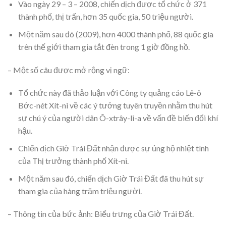
Vào ngày 29 – 3 – 2008, chiến dịch được tổ chức ở 371
thành phố, thị trấn, hơn 35 quốc gia, 50 triệu người.
Một năm sau đó (2009), hơn 4000 thành phố, 88 quốc gia
trên thế giới tham gia tắt đèn trong 1 giờ đồng hồ.
– Một số câu được mở rộng vị ngữ:
Tổ chức này đã thảo luận với Công ty quảng cáo Lê-ô
Bớc-nét Xít-ni về các ý tưởng tuyên truyền nhằm thu hút
sự chú ý của người dân Ô-xtrây-li-a về vấn đề biến đổi khí
hậu.
Chiến dịch Giờ Trái Đất nhận được sự ủng hộ nhiệt tình
của Thị trưởng thành phố Xít-ni.
Một năm sau đó, chiến dịch Giờ Trái Đất đã thu hút sự
tham gia của hàng trăm triệu người.
– Thông tin của bức ảnh: Biểu trưng của Giờ Trái Đất.