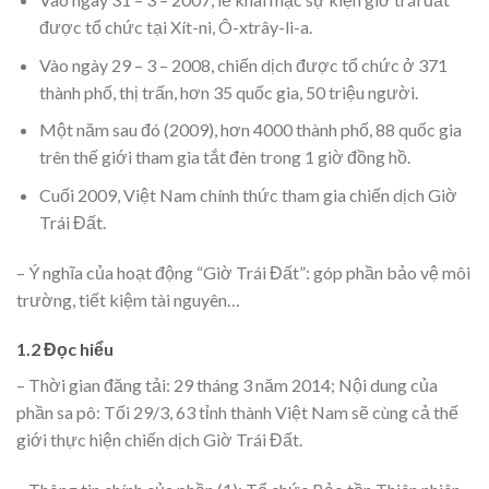
được tổ chức tại Xít-ni, Ô-xtrây-li-a.
Vào ngày 29 – 3 – 2008, chiến dịch được tổ chức ở 371
thành phố, thị trấn, hơn 35 quốc gia, 50 triệu người.
Một năm sau đó (2009), hơn 4000 thành phố, 88 quốc gia
trên thế giới tham gia tắt đèn trong 1 giờ đồng hồ.
Cuối 2009, Việt Nam chính thức tham gia chiến dịch Giờ
Trái Đất.
– Ý nghĩa của hoạt động “Giờ Trái Đất”: góp phần bảo vệ môi
trường, tiết kiệm tài nguyên…
1.2 Đọc hiểu
– Thời gian đăng tải: 29 tháng 3 năm 2014; Nội dung của
phần sa pô: Tối 29/3, 63 tỉnh thành Việt Nam sẽ cùng cả thế
giới thực hiện chiến dịch Giờ Trái Đất.