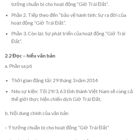
tưởng chuẩn bị cho hoạt động “Giờ Trái Đất”.
Phần 2. Tiếp theo đến “bảo vệ hành tinh: Sự ra đời của
hoạt động “Giờ Trái Đất”.
Phần 3. Còn lại: Sự phát triển của hoạt động “Giờ Trái
Đất”.
2.2 Đọc – hiểu văn bản
a. Phần sa pô
Thời gian đăng tải: 29 tháng 3 năm 2014
Nêu sự kiện: Tối 29/3, 63 tỉnh thành Việt Nam sẽ cùng cả
thế giới thực hiện chiến dịch Giờ Trái Đất.
b. Nội dung chính của văn bản
– Ý tưởng chuẩn bị cho hoạt động “Giờ Trái Đất”