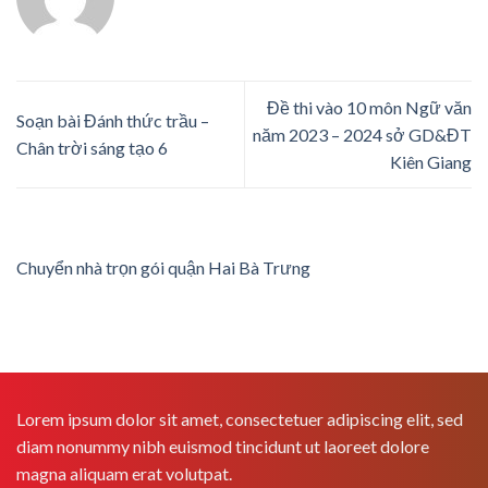
Đề thi vào 10 môn Ngữ văn
Soạn bài Đánh thức trầu –
năm 2023 – 2024 sở GD&ĐT
Chân trời sáng tạo 6
Kiên Giang
Chuyển nhà trọn gói quận Hai Bà Trưng
Lorem ipsum dolor sit amet, consectetuer adipiscing elit, sed
diam nonummy nibh euismod tincidunt ut laoreet dolore
magna aliquam erat volutpat.