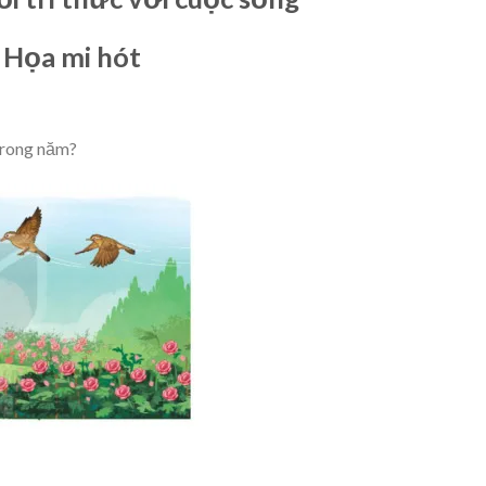
: Họa mi hót
trong năm?