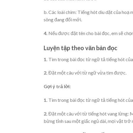
b. Các loài chim: Tiếng hót dìu dặt của hoạ 
sông đang đổi mới.
4.
Nếu được đặt tên cho bài đọc, em sẽ chọn
Luyện tập theo văn bản đọc
1.
Tìm trong bài đọc từ ngữ tả tiếng hót của
2.
Đặt một câu với từ ngữ vừa tìm được.
Gợi ý trả lời:
1.
Tìm trong bài đọc từ ngữ tả tiếng hót của 
2.
Đặt một câu với từ tiếng hót vang lừng: 
bừng tỉnh sau một giấc ngủ dài, mọi vật trở n