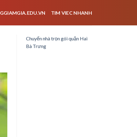
GGIAMGIA.EDU.VN
TIM VIEC NHANH
Chuyển nhà trọn gói quận Hai
Bà Trưng