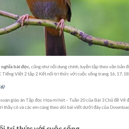
 nghĩa bài đọc,
cũng như nội dung chính, luyện tập theo văn bản đ
 Tiếng Việt 2 tập 2 Kết nối tri thức với cuộc sống trang 16, 17, 18
16)
 soạn giáo án Tập đọc Họa mi hót – Tuần 20 của Bài 3 Chủ đề Vẻ 
ời thầy cô và các em cùng theo dõi bài viết dưới đây của Downloa
i tri thức với cuộc sống