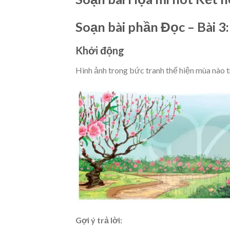
Soạn bài phần Đọc – Bài 3
Khởi động
Hình ảnh trong bức tranh thể hiện mùa nào 
Gợi ý trả lời: