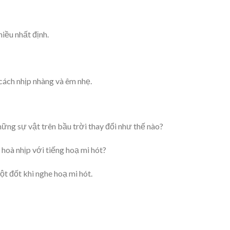
iều nhất định.
 cách nhịp nhàng và êm nhẹ.
hững sự vật trên bầu trời thay đổi như thế nào?
 hoà nhịp với tiếng hoạ mi hót?
ột đốt khi nghe hoạ mi hót.