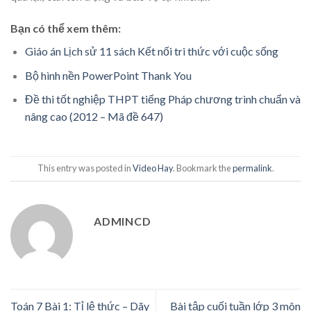
Bạn có thể xem thêm:
Giáo án Lịch sử 11 sách Kết nối tri thức với cuộc sống
Bộ hình nền PowerPoint Thank You
Đề thi tốt nghiệp THPT tiếng Pháp chương trình chuẩn và
nâng cao (2012 – Mã đề 647)
This entry was posted in
Video Hay
. Bookmark the
permalink
.
ADMINCD
Toán 7 Bài 1: Tỉ lệ thức – Dãy
Bài tập cuối tuần lớp 3 môn