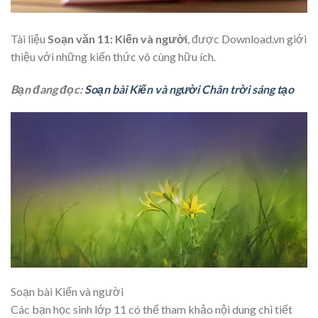
Tài liệu
Soạn văn 11: Kiến và người
, được Download.vn giới
thiệu với những kiến thức vô cùng hữu ích.
Bạn đang đọc:
Soạn bài Kiến và người Chân trời sáng tạo
Soạn bài Kiến và người
Các bạn học sinh lớp 11 có thể tham khảo nội dung chi tiết