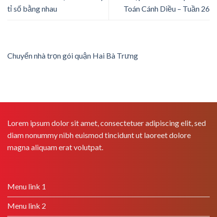
tỉ số bằng nhau
Toán Cánh Diều – Tuần 26
Chuyển nhà trọn gói quận Hai Bà Trưng
Lorem ipsum dolor sit amet, consectetuer adipiscing elit, sed
diam nonummy nibh euismod tincidunt ut laoreet dolore
magna aliquam erat volutpat.
Menu link 1
Menu link 2