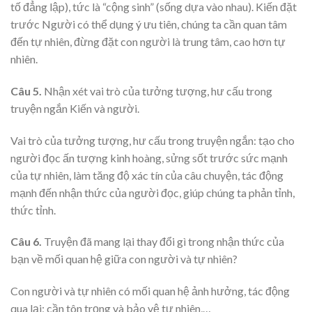
tố đẳng lập), tức là “cộng sinh” (sống dựa vào nhau). Kiến đặt
trước Người có thể dụng ý ưu tiên, chúng ta cần quan tâm
đến tự nhiên, đừng đặt con người là trung tâm, cao hơn tự
nhiên.
Câu 5.
Nhận xét vai trò của tưởng tượng, hư cấu trong
truyện ngắn Kiến và người.
Vai trò của tưởng tượng, hư cấu trong truyện ngắn: tạo cho
người đọc ấn tượng kinh hoàng, sửng sốt trước sức mạnh
của tự nhiên, làm tăng độ xác tín của câu chuyện, tác động
mạnh đến nhận thức của người đọc, giúp chúng ta phản tỉnh,
thức tỉnh.
Câu 6.
Truyện đã mang lại thay đổi gì trong nhận thức của
bạn về mối quan hệ giữa con người và tự nhiên?
Con người và tự nhiên có mối quan hệ ảnh hưởng, tác động
qua lại; cần tôn trọng và bảo vệ tự nhiên,…