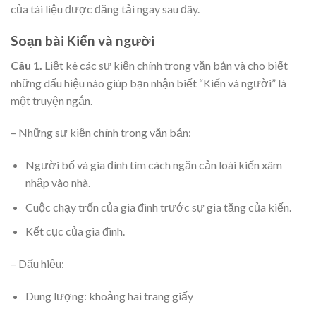
của tài liệu được đăng tải ngay sau đây.
Soạn bài Kiến và người
Câu 1.
Liệt kê các sự kiện chính trong văn bản và cho biết
những dấu hiệu nào giúp bạn nhận biết “Kiến và người” là
một truyện ngắn.
– Những sự kiện chính trong văn bản:
Người bố và gia đình tìm cách ngăn cản loài kiến xâm
nhập vào nhà.
Cuộc chạy trốn của gia đình trước sự gia tăng của kiến.
Kết cục của gia đình.
– Dấu hiệu:
Dung lượng: khoảng hai trang giấy