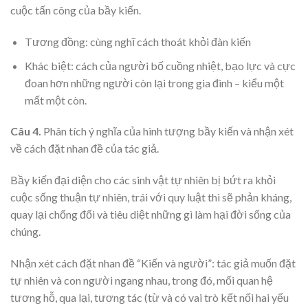
cuộc tấn công của bầy kiến.
Tương đồng: cùng nghĩ cách thoát khỏi đàn kiến
Khác biệt: cách của người bố cuồng nhiệt, bạo lực và cực
đoan hơn những người còn lại trong gia đình – kiểu một
mất một còn.
Câu 4.
Phân tích ý nghĩa của hình tượng bầy kiến và nhận xét
về cách đặt nhan đề của tác giả.
Bầy kiến đại diện cho các sinh vật tự nhiên bị bứt ra khỏi
cuộc sống thuận tự nhiên, trái với quy luật thì sẽ phản kháng,
quay lại chống đối và tiêu diệt những gì làm hại đời sống của
chúng.
Nhận xét cách đặt nhan đề “Kiến và người”: tác giả muốn đặt
tự nhiên và con người ngang nhau, trong đó, mối quan hệ
tương hỗ, qua lại, tương tác (từ và có vai trò kết nối hai yếu