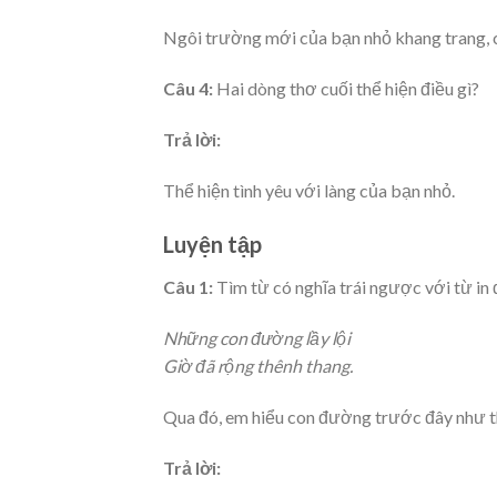
Ngôi trường mới của bạn nhỏ khang trang, 
Câu 4:
Hai dòng thơ cuối thể hiện điều gì?
Trả lời:
Thể hiện tình yêu với làng của bạn nhỏ.
Luyện tập
Câu 1:
Tìm từ có nghĩa trái ngược với từ in
Những con đường lầy lội
Giờ đã rộng thênh thang.
Qua đó, em hiểu con đường trước đây như t
Trả lời: