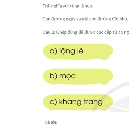
Trái nghĩa với rộng là hẹp.
Con đường ngày xưa là con đường đất nhỏ, hẹ
Câu 2:
Ghép đúng để được các cặp từ có ngh
Trả lời: