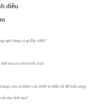
nh diều
em
g ngôi làng có gì đặc biệt?
 thế nào so với trước kia?
hang, còn có thêm các thiết bị điện tử để bắt sóng.
 tả như thế nào?