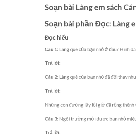
Soạn bài Làng em sách Cá
Soạn bài phần Đọc: Làng 
Đọc hiểu
Câu 1:
Làng quê của bạn nhỏ ở đâu? Hình dán
Trả lời:
Câu 2:
Làng quê của bạn nhỏ đã đổi thay như
Trả lời:
Những con đường lầy lội giờ đã rộng thênh t
Câu 3:
Ngôi trường mới được bạn nhỏ miêu
Trả lời: