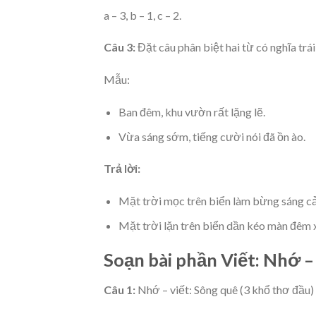
a – 3, b – 1, c – 2.
Câu 3:
Đặt câu phân biệt hai từ có nghĩa trá
Mẫu:
Ban đêm, khu vườn rất lặng lẽ.
Vừa sáng sớm, tiếng cười nói đã ồn ào.
Trả lời:
Mặt trời mọc trên biển làm bừng sáng cả
Mặt trời lặn trên biển dần kéo màn đêm 
Soạn bài phần Viết: Nhớ –
Câu 1:
Nhớ – viết: Sông quê (3 khổ thơ đầu)