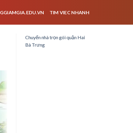
GGIAMGIA.EDU.VN
TIM VIEC NHANH
Chuyển nhà trọn gói quận Hai
Bà Trưng