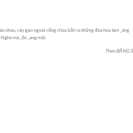
o nhau, cây gạo ngoài cổng chùa bật ra những đóa hoa làm _áng
. Nghe mà _ốn _ang mãi.
Theo BĂNG 