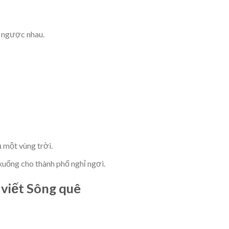
i ngược nhau.
 một vùng trời.
xuống cho thành phố nghỉ ngơi.
 viết Sông quê