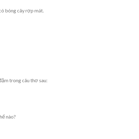
có bóng cây rợp mát.
 đậm trong câu thơ sau:
hế nào?