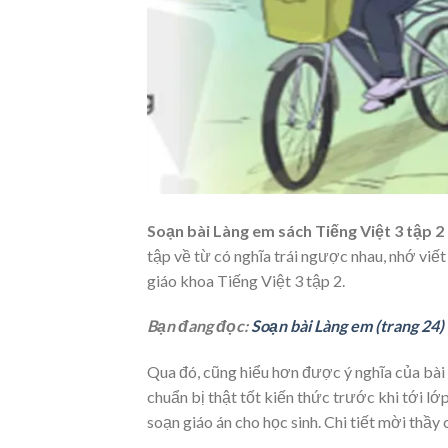
Soạn bài Làng em sách Tiếng Việt 3 tập 2
tập về từ có nghĩa trái ngược nhau, nhớ viết
giáo khoa Tiếng Việt 3 tập 2.
Bạn đang đọc:
Soạn bài Làng em (trang 24)
Qua đó, cũng hiểu hơn được ý nghĩa của bài
chuẩn bị thật tốt kiến thức trước khi tới lớ
soạn giáo án cho học sinh. Chi tiết mời thầy