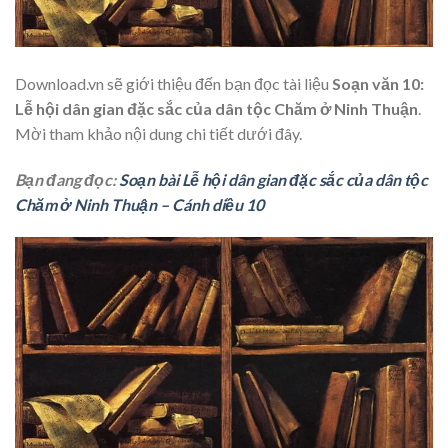
Download.vn sẽ giới thiệu đến bạn đọc tài liệu
Soạn văn 10:
Lễ hội dân gian đặc sắc của dân tộc Chăm ở Ninh Thuận
.
Mời tham khảo nội dung chi tiết dưới đây.
Bạn đang đọc:
Soạn bài Lễ hội dân gian đặc sắc của dân tộc
Chăm ở Ninh Thuận – Cánh diều 10