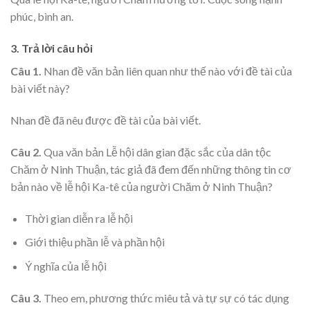
phúc, bình an.
3. Trả lời câu hỏi
Câu 1.
Nhan đề văn bản liên quan như thế nào với đề tài của
bài viết này?
Nhan đề đã nêu được đề tài của bài viết.
Câu 2.
Qua văn bản Lễ hội dân gian đặc sắc của dân tộc
Chăm ở Ninh Thuận, tác giả đã đem đến những thông tin cơ
bản nào về lễ hội Ka-tê của người Chăm ở Ninh Thuận?
Thời gian diễn ra lễ hội
Giới thiệu phần lễ và phần hội
Ý nghĩa của lễ hội
Câu 3.
Theo em, phương thức miêu tả và tự sự có tác dụng