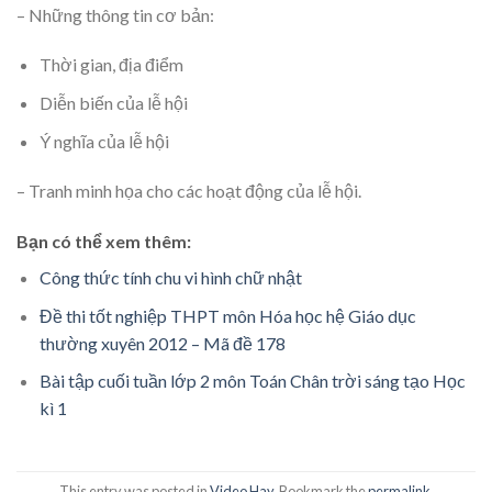
– Những thông tin cơ bản:
Thời gian, địa điểm
Diễn biến của lễ hội
Ý nghĩa của lễ hội
– Tranh minh họa cho các hoạt động của lễ hội.
Bạn có thể xem thêm:
Công thức tính chu vi hình chữ nhật
Đề thi tốt nghiệp THPT môn Hóa học hệ Giáo dục
thường xuyên 2012 – Mã đề 178
Bài tập cuối tuần lớp 2 môn Toán Chân trời sáng tạo Học
kì 1
This entry was posted in
Video Hay
. Bookmark the
permalink
.