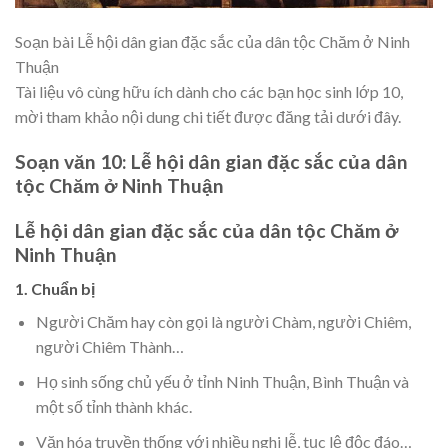
Soạn bài Lễ hội dân gian đặc sắc của dân tộc Chăm ở Ninh
Thuận
Tài liệu vô cùng hữu ích dành cho các bạn học sinh lớp 10,
mời tham khảo nội dung chi tiết được đăng tải dưới đây.
Soạn văn 10:
Lễ hội dân gian đặc sắc của dân
tộc Chăm ở Ninh Thuận
Lễ hội dân gian đặc sắc của dân tộc Chăm ở
Ninh Thuận
1. Chuẩn bị
Người Chăm hay còn gọi là người Chàm, người Chiêm,
người Chiêm Thành…
Họ sinh sống chủ yếu ở tỉnh Ninh Thuận, Bình Thuận và
một số tỉnh thành khác.
Văn hóa truyền thống với nhiều nghi lễ, tục lệ độc đáo…