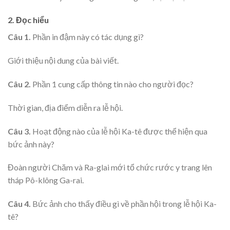
2. Đọc hiểu
Câu 1.
Phần in đậm này có tác dụng gì?
Giới thiệu nội dung của bài viết.
Câu 2.
Phần 1 cung cấp thông tin nào cho người đọc?
Thời gian, địa điểm diễn ra lễ hội.
Câu 3.
Hoạt động nào của lễ hội Ka-tê được thể hiện qua
bức ảnh này?
Đoàn người Chăm và Ra-glai mới tổ chức rước y trang lên
tháp Pô-klông Ga-rai.
Câu 4.
Bức ảnh cho thấy điều gì về phần hội trong lễ hội Ka-
tê?