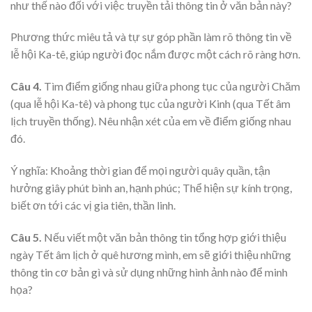
như thế nào đối với việc truyền tải thông tin ở văn bản này?
Phương thức miêu tả và tự sự góp phần làm rõ thông tin về
lễ hội Ka-tê, giúp người đọc nắm được một cách rõ ràng hơn.
Câu 4.
Tìm điểm giống nhau giữa phong tục của người Chăm
(qua lễ hội Ka-tê) và phong tục của người Kinh (qua Tết âm
lịch truyền thống). Nêu nhận xét của em về điểm giống nhau
đó.
Ý nghĩa: Khoảng thời gian để mọi người quây quần, tận
hưởng giây phút bình an, hạnh phúc; Thể hiện sự kính trọng,
biết ơn tới các vị gia tiên, thần linh.
Câu 5.
Nếu viết một văn bản thông tin tổng hợp giới thiệu
ngày Tết âm lịch ở quê hương mình, em sẽ giới thiệu những
thông tin cơ bản gì và sử dụng những hình ảnh nào để minh
họa?