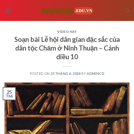
Skip
to
content
VIDEO HAY
Soạn bài Lễ hội dân gian đặc sắc của
dân tộc Chăm ở Ninh Thuận – Cánh
diều 10
POSTED ON
25 THÁNG 6, 2024
BY
ADMINCD
25
Th6