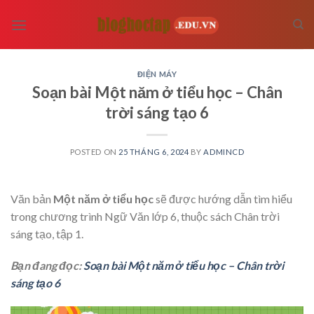
Skip
to
content
ĐIỆN MÁY
Soạn bài Một năm ở tiểu học – Chân
trời sáng tạo 6
POSTED ON
25 THÁNG 6, 2024
BY
ADMINCD
Văn bản
Một năm ở tiểu học
sẽ được hướng dẫn tìm hiểu
trong chương trình Ngữ Văn lớp 6, thuộc sách Chân trời
sáng tạo, tập 1.
Bạn đang đọc:
Soạn bài Một năm ở tiểu học – Chân trời
sáng tạo 6