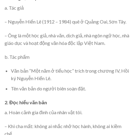
a. Tác giả
– Nguyễn Hiến Lê (1912 – 1984) quê ở Quảng Oai, Sơn Tây.
– Ông là một học giả, nhà văn, dịch giả, nhà ngôn ngữ học, nhà
giáo dục và hoạt động văn hóa độc lập Việt Nam.
b. Tác phẩm
Văn bản “Một năm ở tiểu học” trích trong chương IV, Hồi
ký Nguyễn Hiến Lê.
Tên văn bản do người biên soạn đặt.
2. Đọc hiểu văn bản
a. Hoàn cảnh gia đình của nhân vật tôi.
– Khi cha mất: không ai nhắc nhở học hành, không ai kiềm
chế.