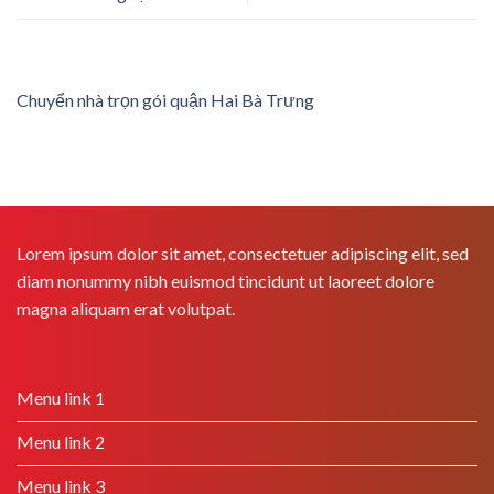
Chuyển nhà trọn gói quận Hai Bà Trưng
Lorem ipsum dolor sit amet, consectetuer adipiscing elit, sed
diam nonummy nibh euismod tincidunt ut laoreet dolore
magna aliquam erat volutpat.
Menu link 1
Menu link 2
Menu link 3