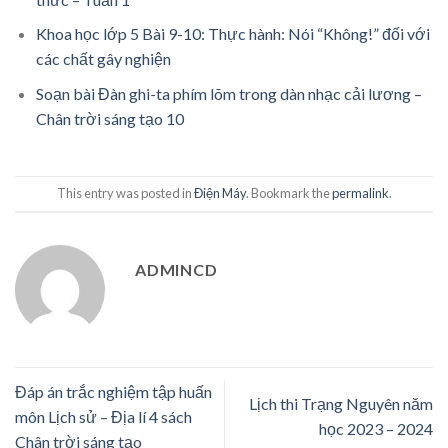
Khoa học lớp 5 Bài 9-10: Thực hành: Nói “Không!” đối với
các chất gây nghiện
Soạn bài Đàn ghi-ta phím lõm trong dàn nhạc cải lương –
Chân trời sáng tạo 10
This entry was posted in
Điện Máy
. Bookmark the
permalink
.
ADMINCD
Đáp án trắc nghiệm tập huấn
Lịch thi Trạng Nguyên năm
môn Lịch sử – Địa lí 4 sách
học 2023 – 2024
Chân trời sáng tạo