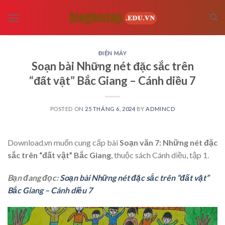
Skip
to
content
ĐIỆN MÁY
Soạn bài Những nét đặc sắc trên
“đất vật” Bắc Giang – Cánh diều 7
POSTED ON
25 THÁNG 6, 2024
BY
ADMINCD
Download.vn muốn cung cấp bài
Soạn văn 7: Những nét đặc
sắc trên “đất vật” Bắc Giang
, thuộc sách Cánh diều, tập 1.
Bạn đang đọc:
Soạn bài Những nét đặc sắc trên “đất vật”
Bắc Giang – Cánh diều 7