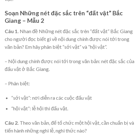
Soạn Những nét đặc sắc trên “đất vật” Bắc
Giang – Mẫu 2
Câu 1.
Nhan đề Những nét đặc sắc trên “đất vật” Bắc Giang
cho người đọc biết gì về nội dung chính được nói tới trong
văn bản? Em hãy phân biệt “sới vật” và “hội vật”.
– Nội dung chính được nói tới trong văn bản: nét đặc sắc của
đấu vật ở Bắc Giang.
– Phân biệt:
“sới vật”: nơi diễn ra các cuộc đấu vật
“hội vật”: lễ hội thi đấu vật.
Câu 2.
Theo văn bản, để tổ chức một hội vật, cần chuẩn bị và
tiến hành những nghi lễ, nghi thức nào?