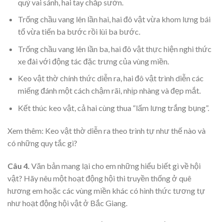
quỳ vai sánh, hai tay chắp sườn.
Trống chầu vang lên lần hai, hai đô vật vừa khom lưng bái
tổ vừa tiến ba bước rồi lùi ba bước.
Trống chầu vang lên lần ba, hai đô vật thực hiện nghi thức
xe đài với động tác đặc trưng của vùng miền.
Keo vật thờ chính thức diễn ra, hai đô vật trình diễn các
miếng đánh một cách chậm rãi, nhịp nhàng và đẹp mắt.
Kết thúc keo vật, cả hai cùng thua “lấm lưng trắng bụng”.
Xem thêm: Keo vật thờ diễn ra theo trình tự như thế nào và
có những quy tắc gì?
Câu 4.
Văn bản mang lại cho em những hiểu biết gì về hội
vật? Hãy nêu một hoạt động hội thi truyền thống ở quê
hương em hoặc các vùng miền khác có hình thức tương tự
như hoạt động hội vật ở Bắc Giang.