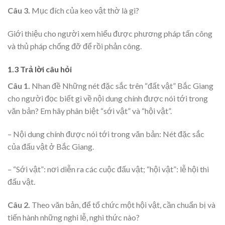
Câu 3.
Mục đích của keo vật thờ là gì?
Giới thiệu cho người xem hiểu được phương pháp tấn công
và thủ pháp chống đỡ để rồi phản công.
1.3 Trả lời câu hỏi
Câu 1.
Nhan đề Những nét đặc sắc trên “đất vật” Bắc Giang
cho người đọc biết gì về nội dung chính được nói tới trong
văn bản? Em hãy phân biệt “sới vật” và “hội vật”.
– Nội dung chính được nói tới trong văn bản: Nét đặc sắc
của đấu vật ở Bắc Giang.
– “Sới vật”: nơi diễn ra các cuộc đấu vật; “hội vật”: lễ hội thi
đấu vật.
Câu 2.
Theo văn bản, để tổ chức một hội vật, cần chuẩn bị và
tiến hành những nghi lễ, nghi thức nào?