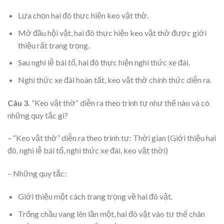
Lựa chọn hai đô thực hiện keo vật thờ.
Mở đầu hội vật, hai đô thực hiện keo vật thờ được giới
thiệu rất trang trọng.
Sau nghi lễ bái tổ, hai đô thực hiện nghi thức xe đài.
Nghi thức xe đài hoàn tất, keo vật thờ chính thức diễn ra.
Câu 3.
“Keo vật thờ” diễn ra theo trình tự như thế nào và có
những quy tắc gì?
– “Keo vật thờ” diễn ra theo trình tự: Thời gian (Giới thiệu hai
đô, nghi lễ bái tổ, nghi thức xe đài, keo vật thời)
– Những quy tắc:
Giới thiệu một cách trang trọng về hai đô vật.
Trống chầu vang lên lần một, hai đô vật vào tư thế chân