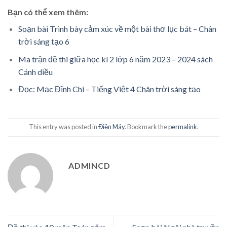
Bạn có thể xem thêm:
Soạn bài Trình bày cảm xúc về một bài thơ lục bát – Chân
trời sáng tạo 6
Ma trận đề thi giữa học kì 2 lớp 6 năm 2023 – 2024 sách
Cánh diều
Đọc: Mạc Đĩnh Chi – Tiếng Việt 4 Chân trời sáng tạo
This entry was posted in
Điện Máy
. Bookmark the
permalink
.
ADMINCD