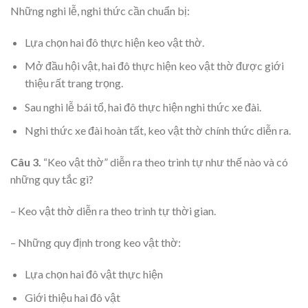
Những nghi lễ, nghi thức cần chuẩn bị:
Lựa chọn hai đô thực hiện keo vật thờ.
Mở đầu hội vật, hai đô thực hiện keo vật thờ được giới
thiệu rất trang trọng.
Sau nghi lễ bái tổ, hai đô thực hiện nghi thức xe đài.
Nghi thức xe đài hoàn tất, keo vật thờ chính thức diễn ra.
Câu 3.
“Keo vật thờ” diễn ra theo trình tự như thế nào và có
những quy tắc gì?
– Keo vật thờ diễn ra theo trình tự thời gian.
– Những quy định trong keo vật thờ:
Lựa chọn hai đô vật thực hiện
Giới thiệu hai đô vật