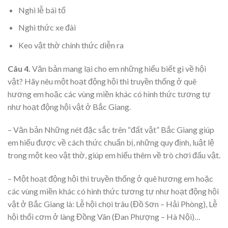
Nghi lễ bái tổ
Nghi thức xe đài
Keo vật thờ chính thức diễn ra
Câu 4.
Văn bản mang lại cho em những hiểu biết gì về hội
vật? Hãy nêu một hoạt động hội thi truyền thống ở quê
hương em hoặc các vùng miền khác có hình thức tương tự
như hoạt động hội vật ở Bắc Giang.
– Văn bản Những nét đặc sắc trên “đất vật” Bắc Giang giúp
em hiểu được về cách thức chuẩn bị, những quy định, luật lệ
trong một keo vật thờ, giúp em hiểu thêm về trò chơi đấu vật.
– Một hoạt động hội thi truyền thống ở quê hương em hoặc
các vùng miền khác có hình thức tương tự như hoạt động hội
vật ở Bắc Giang là: Lễ hội chọi trâu (Đồ Sơn – Hải Phòng), Lễ
hội thổi cơm ở làng Đồng Vân (Đan Phượng – Hà Nội)…