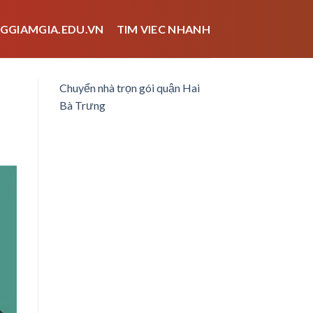
GGIAMGIA.EDU.VN
TIM VIEC NHANH
Chuyển nhà trọn gói quận Hai
Bà Trưng