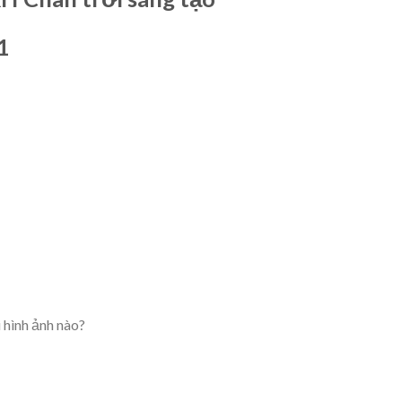
 1
 hình ảnh nào?