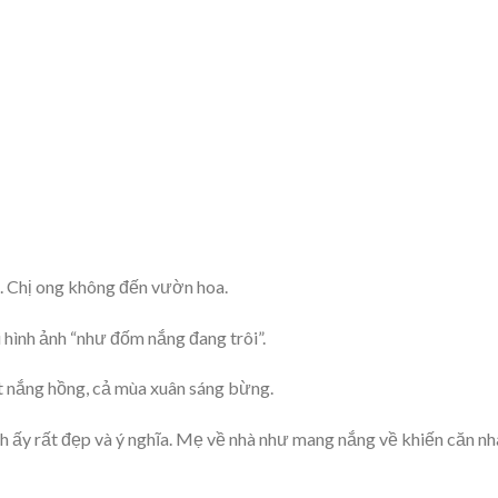
hà. Chị ong không đến vườn hoa.
 hình ảnh “như đốm nắng đang trôi”.
ạt nắng hồng, cả mùa xuân sáng bừng.
ảnh ấy rất đẹp và ý nghĩa. Mẹ về nhà như mang nắng về khiến căn nh