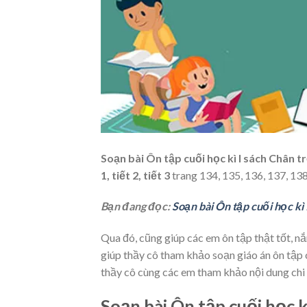
Soạn bài Ôn tập cuối học kì I sách Chân t
1, tiết 2, tiết 3
trang 134, 135, 136, 137, 138
Bạn đang đọc:
Soạn bài Ôn tập cuối học kì 
Qua đó, cũng giúp các em ôn tập thật tốt, n
giúp thầy cô tham khảo soạn giáo án ôn tập 
thầy cô cùng các em tham khảo nội dung chi
Soạn bài Ôn tập cuối học k