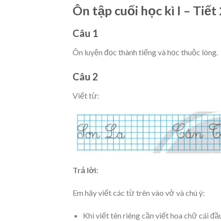
Ôn tập cuối học kì I – Tiết
Câu 1
Ôn luyện đọc thành tiếng và học thuộc lòng.
Câu 2
Viết từ:
Trả lời:
Em hãy viết các từ trên vào vở và chú ý:
Khi viết tên riêng cần viết hoa chữ cái đầ