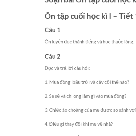
Ôn tập cuối học kì I – Tiết
Câu 1
Ôn luyện đọc thành tiếng và học thuộc lòng.
Câu 2
Đọc và trả lời câu hỏi:
1. Mùa đông, bầu trời và cây cối thế nào?
2. Se sẻ và chị ong làm gì vào mùa đông?
3. Chiếc áo choàng của mẹ được so sánh với
4. Điều gì thay đổi khi mẹ về nhà?