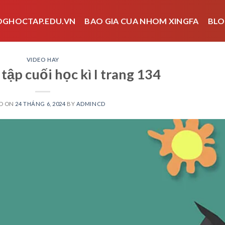
OGHOCTAP.EDU.VN
BAO GIA CUA NHOM XINGFA
BLO
VIDEO HAY
tập cuối học kì I trang 134
D ON
24 THÁNG 6, 2024
BY
ADMINCD