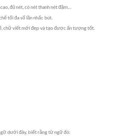
 cao, đủ nét, có nét thanh nét đậm…
chế tối đa số lần nhấc bút.
 tế, chữ viết mới đẹp và tạo được ấn tượng tốt.
ngữ dưới đây, biết rằng từ ngữ đó: