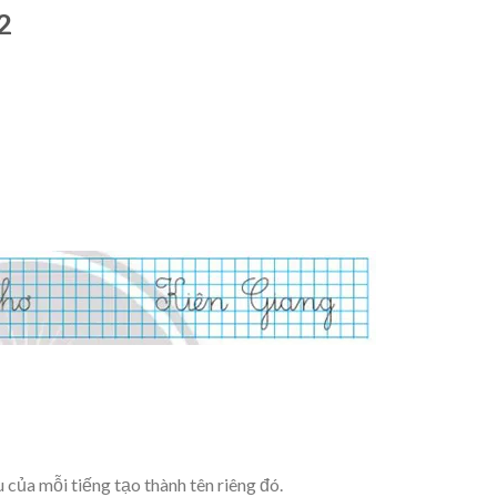
 2
u của mỗi tiếng tạo thành tên riêng đó.