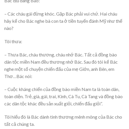
Bác dịu dàng bảo:
– Các cháu gái đừng khóc. Gặp Bác phải vui chứ. Hai cháu
hãy kể cho Bác nghe bà con ta ở tiền tuyến đánh Mỹ như thế
nào?
Tôi thưa:
– Thưa Bác, cháu thương, cháu nhớ Bác. Tất cả đồng bào
dân tộc miền Nam đều thương nhớ Bác. Sau đó tôi kể Bác
nghe một số chuyện chiến đấu của mẹ Giớn, anh Bên, em
Thơ…Bác nói:
– Cuộc kháng chiến của đồng bào miền Nam ta là toàn dân,
toàn diện. Trẻ, già, gái, trai, Kinh, Cà Tu, Cà Tang và đồng bào
các dân tộc khác đều sản xuất giỏi, chiến đấu giỏi”.
Tôi hiểu đó là Bác dành tình thương mênh mông của Bác cho
tất cả chúng ta.