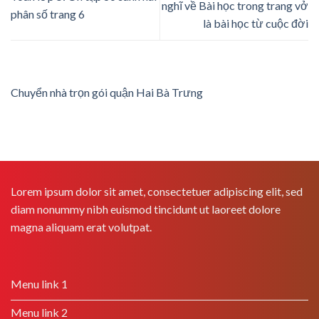
nghĩ về Bài học trong trang vở
phân số trang 6
là bài học từ cuộc đời
Chuyển nhà trọn gói quận Hai Bà Trưng
Lorem ipsum dolor sit amet, consectetuer adipiscing elit, sed
diam nonummy nibh euismod tincidunt ut laoreet dolore
magna aliquam erat volutpat.
Menu link 1
Menu link 2