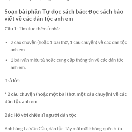
Soạn bài phần Tự đọc sách báo: Đọc sách báo
viết về các dân tộc anh em
Câu 1
: Tìm đọc thêm ở nhà:
2 câu chuyện (hoặc 1 bài thơ, 1 câu chuyện) về các dân tộc
anh em
1 bài văn miêu tả hoặc cung cấp thông tin về các dân tộc
anh em.
Trả lời:
* 2 câu chuyện (hoặc một bài thơ, một câu chuyện) về các
dân tộc anh em
Bác Hồ với chiến sĩ người dân tộc
Anh hùng La Văn Cầu, dân tộc Tày mãi mãi không quên bữa