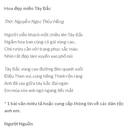
Hoa đẹp miền Tây Bắc
Thơ: Nguyễn Ngọc Thủy Hằng
Người viễn khách một chiều lên Tây Bắc
Ngắm hoa ban cùng cô gái vùng cao..
Ché rượu cần với trang phục sắc màu
Nhìn rất đẹp làm xuyến xao phố núi
Tây Bắc vùng cao đường đèo quanh suối
Điệu Then vui..cùng tiếng Thính rộn ràng
Anh đã say giữa tây bắc đại ngàn
Em múa xòe anh ngó ngang liếc mắt
* 1 bài văn miêu tả hoặc cung cấp thông tin về các dân tộc
anh em.
Người Nguồn