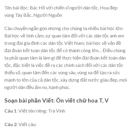
Tên bài đọc: Bác Hồ với chiến sĩ người dân tộc, Hoa đẹp
vùng Tây Bắc, Người Nguồn
Câu chuyện ngắn gọn nhưng cho chúng ta nhiều bài học lớn:
Bài học về tình cảm, sự quan tâm đối với các dân tộc anh em
trong đại gia đình các dân tộc Việt Nam; bài học về vấn đề
đại đoàn kết toàn dân tộc để có thành công lớn… Điều chúng
ta phải quan tâm là làm gì để thực hiện đại đoàn kết toàn dân
tộc, đặc biệt là việc đề ra các chính sách đối với các dân tộc
thiểu số, quan tâm đến các vùng sâu, vùng xa để tạo ra sức
mạnh to lớn của cả dân tộc, xây dựng đất nước giàu đẹp, mọi
người dân đều ấm no, hạnh phúc.
Soạn bài phần Viết: Ôn viết chữ hoa T, V
Câu 1
: Viết tên riêng: Trà Vinh
Câu 2
: Viết câu: