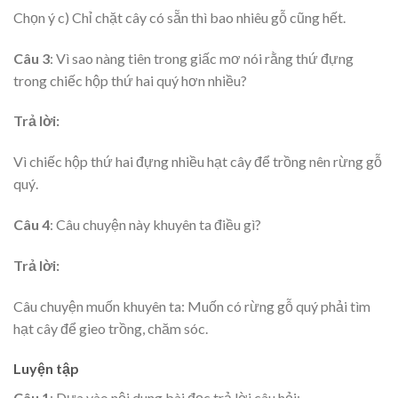
Chọn ý c) Chỉ chặt cây có sẵn thì bao nhiêu gỗ cũng hết.
Câu 3
: Vì sao nàng tiên trong giấc mơ nói rằng thứ đựng
trong chiếc hộp thứ hai quý hơn nhiều?
Trả lời:
Vì chiếc hộp thứ hai đựng nhiều hạt cây để trồng nên rừng gỗ
quý.
Câu 4
: Câu chuyện này khuyên ta điều gì?
Trả lời:
Câu chuyện muốn khuyên ta: Muốn có rừng gỗ quý phải tìm
hạt cây để gieo trồng, chăm sóc.
Luyện tập
Câu 1
: Dựa vào nội dung bài đọc trả lời câu hỏi: