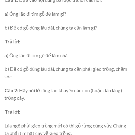
a) Ông lão đi tìm gỗ để làm gì?
b) Để có gỗ dùng lâu dài, chúng ta cần làm gì?
Trả lời:
a) Ông lão đi tìm gỗ để làm nhà.
b) Để có gỗ dùng lâu dài, chúng ta cần phải gieo trồng, chăm
sóc.
Câu 2:
Hãy nói lời ông lão khuyên các con (hoặc dân làng)
trồng cây.
Trả lời:
Lúa ngô phải gieo trồng mới có thì gỗ rừng cũng vậy. Chúng
ta phải tìm hạt cây về gieo trồng.