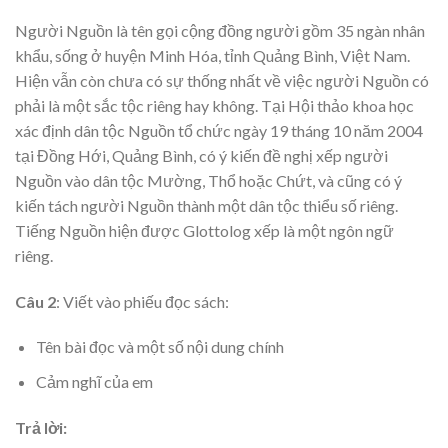
Người Nguồn là tên gọi cộng đồng người gồm 35 ngàn nhân
khẩu, sống ở huyện Minh Hóa, tỉnh Quảng Bình, Việt Nam.
Hiện vẫn còn chưa có sự thống nhất về việc người Nguồn có
phải là một sắc tộc riêng hay không. Tại Hội thảo khoa học
xác định dân tộc Nguồn tổ chức ngày 19 tháng 10 năm 2004
tại Đồng Hới, Quảng Bình, có ý kiến đề nghị xếp người
Nguồn vào dân tộc Mường, Thổ hoặc Chứt, và cũng có ý
kiến tách người Nguồn thành một dân tộc thiểu số riêng.
Tiếng Nguồn hiện được Glottolog xếp là một ngôn ngữ
riêng.
Câu 2
: Viết vào phiếu đọc sách:
Tên bài đọc và một số nội dung chính
Cảm nghĩ của em
Trả lời: