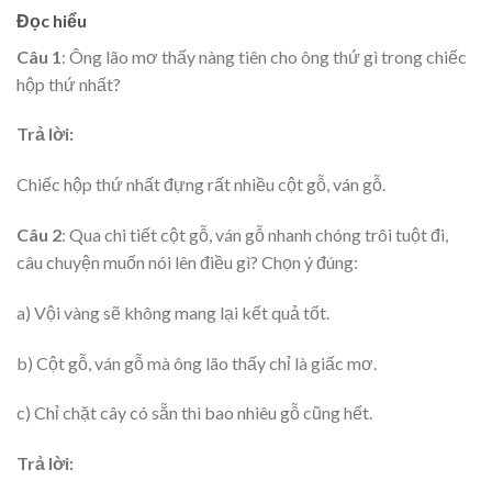
Đọc hiểu
Câu 1
: Ông lão mơ thấy nàng tiên cho ông thứ gì trong chiếc
hộp thứ nhất?
Trả lời:
Chiếc hộp thứ nhất đựng rất nhiều cột gỗ, ván gỗ.
Câu 2
: Qua chi tiết cột gỗ, ván gỗ nhanh chóng trôi tuột đi,
câu chuyện muốn nói lên điều gì? Chọn ý đúng:
a) Vội vàng sẽ không mang lại kết quả tốt.
b) Cột gỗ, ván gỗ mà ông lão thấy chỉ là giấc mơ.
c) Chỉ chặt cây có sẵn thì bao nhiêu gỗ cũng hết.
Trả lời: