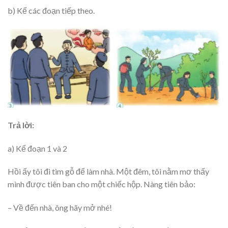
b) Kể các đoạn tiếp theo.
Trả lời:
a) Kể đoạn 1 và 2
Hồi ấy tôi đi tìm gỗ để làm nhà. Một đêm, tôi nằm mơ thấy
mình được tiên ban cho một chiếc hộp. Nàng tiên bảo:
– Về đến nhà, ông hãy mở nhé!