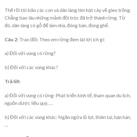
Thế rồi tôi bảo các con và dân làng tìm hạt cây về gieo trồng.
Chẳng bao lâu những mảnh đồi trọc đã trở thành rừng. Từ
đó, dân làng có gỗ để làm nhà, đóng bàn, đóng ghế.
Câu 2:
Trao đổi: Theo em rừng đem lại lợi ích gì:
a) Đối với vùng có rừng?
b) Đối với các vùng khác?
Trả lời:
a) Đối với vùng có rừng: Phát triển kinh tế, tham quan du lịch,
nguồn dược liệu quý, …
b) Đối với các vùng khác: Ngăn ngừa lũ lụt, thiên tai, hạn hán,
…