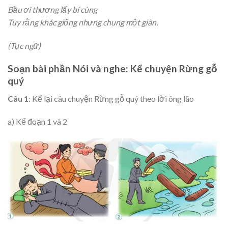
Bầu ơi thương lấy bí cùng
Tuy rằng khác giống nhưng chung một giàn.
(Tục ngữ)
Soạn bài phần Nói và nghe: Kể chuyện Rừng gỗ
quý
Câu 1
: Kể lại câu chuyện Rừng gỗ quý theo lời ông lão
a) Kể đoạn 1 và 2