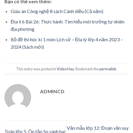
Bạn có thể xem thêm:
Giáo án Công nghệ 8 sách Cánh diều (Cả năm)
Địa lí 6 Bài 26: Thực hành: Tìm hiểu môi trường tự nhiên
địa phương
Bộ đề thi học kì 1 môn Lịch sử – Địa lý lớp 4 năm 2023 –
2024 (Sách mới)
This entry was posted in
Video Hay
. Bookmark the
permalink
.
ADMINCD
Văn mẫu lớp 12: Đoạn văn suy
Toán lớp 5: Ôn tập So sánh hai