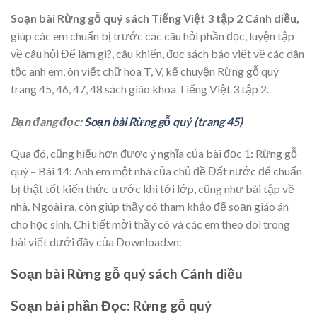
Soạn bài Rừng gỗ quý sách Tiếng Việt 3 tập 2 Cánh diều,
giúp các em chuẩn bị trước các câu hỏi phần đọc, luyện tập
về câu hỏi Để làm gì?, câu khiến, đọc sách báo viết về các dân
tộc anh em, ôn viết chữ hoa T, V, kể chuyện Rừng gỗ quý
trang 45, 46, 47, 48 sách giáo khoa Tiếng Việt 3 tập 2.
Bạn đang đọc:
Soạn bài Rừng gỗ quý (trang 45)
Qua đó, cũng hiểu hơn được ý nghĩa của bài đọc 1: Rừng gỗ
quý – Bài 14: Anh em một nhà của chủ đề Đất nước để chuẩn
bị thật tốt kiến thức trước khi tới lớp, cũng như bài tập về
nhà. Ngoài ra, còn giúp thầy cô tham khảo để soạn giáo án
cho học sinh. Chi tiết mời thầy cô và các em theo dõi trong
bài viết dưới đây của Download.vn:
Soạn bài Rừng gỗ quý sách Cánh diều
Soạn bài phần Đọc: Rừng gỗ quý