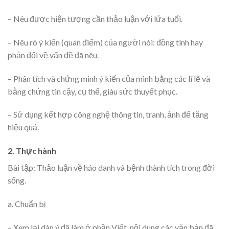
– Nêu được hiện tượng cần thảo luận với lứa tuổi.
– Nêu rõ ý kiến (quan điểm) của người nói: đồng tình hay
phản đối về vấn đề đã nêu.
– Phân tích và chứng minh ý kiến của mình bằng các lí lẽ và
bằng chứng tin cậy, cụ thể, giàu sức thuyết phục.
– Sử dụng kết hợp công nghệ thông tin, tranh, ảnh để tăng
hiệu quả.
2. Thực hành
Bài tập: Thảo luận về háo danh và bệnh thành tích trong đời
sống.
a. Chuẩn bị
– Xem lại dàn ý đã làm ở phần Viết, nội dung các văn bản đã