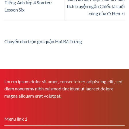
Tiếng Anh lớp 4 Starter:
tích truyện ngắn Chiếc lá cuối
Lesson Six
cùng của O Hen-ri
Chuyển nhà trọn gói quận Hai Bà Trưng
Lorem ipsum dolor sit amet, consectetuer adipiscing elit, sed
diam nonummy nibh euismod tincidunt ut laoreet dolore
magna aliquam erat volutpat.
Menu link 1