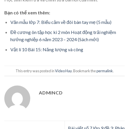
Bạn có thể xem thêm:
Văn mẫu lớp 7: Biểu cảm về đôi bàn tay mẹ (5 mẫu)
Đề cương ôn tập học kì 2 môn Hoạt động trải nghiệm
hướng nghiệp 6 năm 2023 – 2024 (Sách mới)
Vật lí 10 Bài 15: Năng lượng và công
This entry was posted in
Video Hay
. Bookmark the
permalink
.
ADMINCD
Bài viết số 7 lớp 9 đề 3: Phân