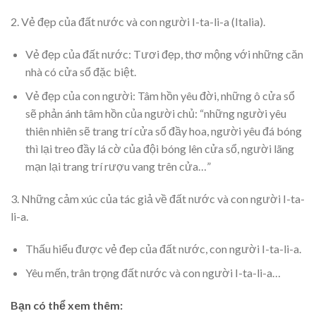
2. Vẻ đẹp của đất nước và con người I-ta-li-a (Italia).
Vẻ đẹp của đất nước: Tươi đẹp, thơ mộng với những căn
nhà có cửa sổ đặc biệt.
Vẻ đẹp của con người: Tâm hồn yêu đời, những ô cửa sổ
sẽ phản ánh tâm hồn của người chủ: “những người yêu
thiên nhiên sẽ trang trí cửa sổ đầy hoa, người yêu đá bóng
thì lại treo đầy lá cờ của đội bóng lên cửa sổ, người lãng
mạn lại trang trí rượu vang trên cửa…”
3. Những cảm xúc của tác giả về đất nước và con người I-ta-
li-a.
Thấu hiểu được vẻ đep của đất nước, con người I-ta-li-a.
Yêu mến, trân trọng đất nước và con người I-ta-li-a…
Bạn có thể xem thêm: