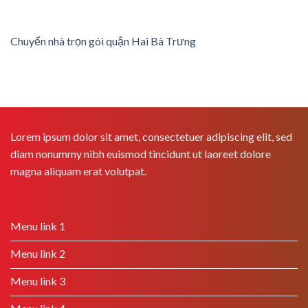
Chuyển nhà trọn gói quận Hai Bà Trưng
Lorem ipsum dolor sit amet, consectetuer adipiscing elit, sed
diam nonummy nibh euismod tincidunt ut laoreet dolore
magna aliquam erat volutpat.
Menu link 1
Menu link 2
Menu link 3