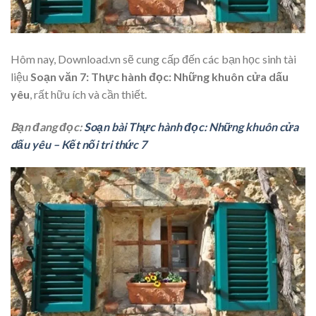
Hôm nay, Download.vn sẽ cung cấp đến các bạn học sinh tài
liệu
Soạn văn 7: Thực hành đọc: Những khuôn cửa dấu
yêu
, rất hữu ích và cần thiết.
Bạn đang đọc:
Soạn bài Thực hành đọc: Những khuôn cửa
dấu yêu – Kết nối tri thức 7