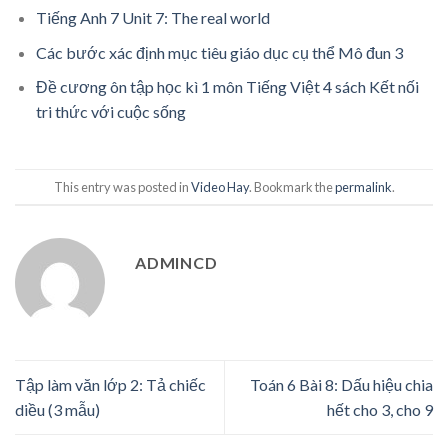
Tiếng Anh 7 Unit 7: The real world
Các bước xác định mục tiêu giáo dục cụ thể Mô đun 3
Đề cương ôn tập học kì 1 môn Tiếng Việt 4 sách Kết nối
tri thức với cuộc sống
This entry was posted in
Video Hay
. Bookmark the
permalink
.
ADMINCD
Tập làm văn lớp 2: Tả chiếc
Toán 6 Bài 8: Dấu hiệu chia
diều (3 mẫu)
hết cho 3, cho 9