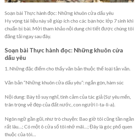
Soạn bài Thực hành đọc: Những khuôn cửa dấu yêu
Hy vọng tài liệu này sẽ giúp ích cho các bạn học lớp 7 sinh khi
chuẩn bị bài. Mời tham khảo nội dung chi tiết được chúng tôi
đăng tải ngay sau đây.
Soạn bài Thực hành đọc: Những khuôn cửa
dấu yêu
1. Những đặc điểm cho thấy văn bản thuộc thể loại tản văn.
Văn bản “Những khuôn cửa dấu yêu”: ngắn gọn, hàm súc
Nội dung: Bày tỏ suy nghĩ, tình cảm của tác giả (Sự yêu mến,
trân trọng vẻ đẹp của đất nước, con người I-ta-li-a).
Ngôn ngữ gần gũi, như trò chuyện: Bao giờ tôi cũng tần ngần
rất lâu…; Có một ô cửa sổ tôi nhớ mãi…; Đây là góc phố quen
thuộc của tôi…