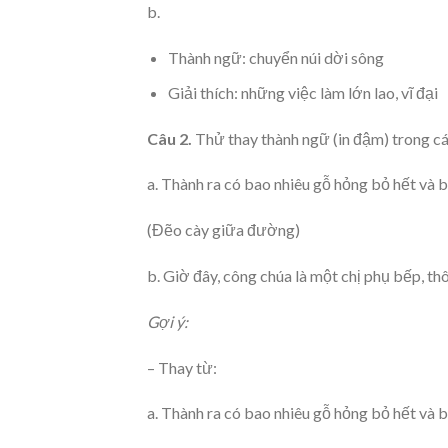
b.
Thành ngữ: chuyển núi dời sông
Giải thích: những việc làm lớn lao, vĩ đại
Câu 2.
Thử thay thành ngữ (in đậm) trong cá
a. Thành ra có bao nhiêu gỗ hỏng bỏ hết và b
(Đẽo cày giữa đường)
b. Giờ đây, công chúa là một chị phụ bếp, thô
Gợi ý:
– Thay từ:
a. Thành ra có bao nhiêu gỗ hỏng bỏ hết và b