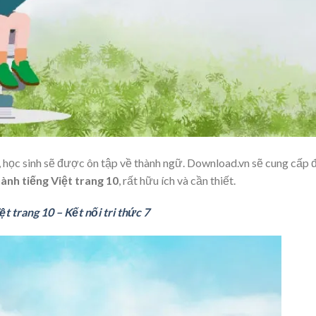
 học sinh sẽ được ôn tập về thành ngữ. Download.vn sẽ cung cấp 
ành tiếng Việt trang 10
, rất hữu ích và cần thiết.
t trang 10 – Kết nối tri thức 7