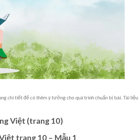
g chi tiết để có thêm ý tưởng cho quá trình chuẩn bị bài. Tài liệu
ng Việt (trang 10)
Việt trang 10 – Mẫu 1