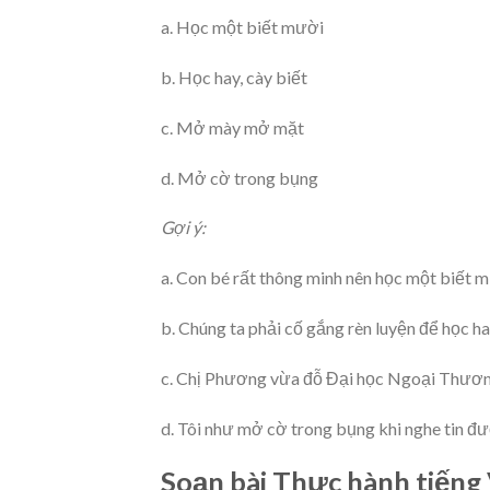
a. Học một biết mười
b. Học hay, cày biết
c. Mở mày mở mặt
d. Mở cờ trong bụng
Gợi ý:
a. Con bé rất thông minh nên học một biết m
b. Chúng ta phải cố gắng rèn luyện để học hay
c. Chị Phương vừa đỗ Đại học Ngoại Thươn
d. Tôi như mở cờ trong bụng khi nghe tin đ
Soạn bài Thực hành tiếng 