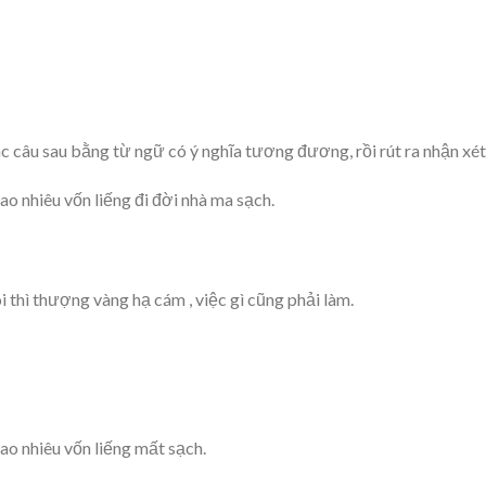
c câu sau bằng từ ngữ có ý nghĩa tương đương, rồi rút ra nhận xét
ao nhiêu vốn liếng đi đời nhà ma sạch.
i thì thượng vàng hạ cám , việc gì cũng phải làm.
ao nhiêu vốn liếng mất sạch.