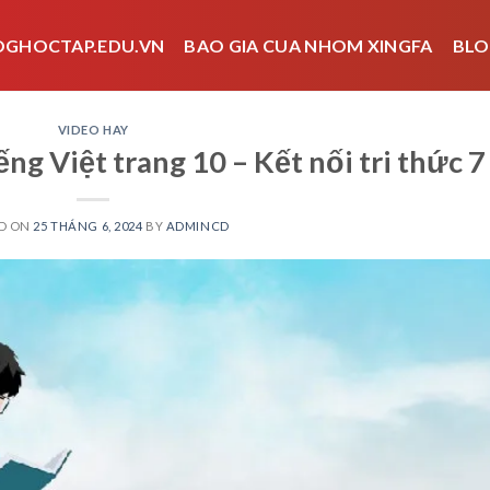
OGHOCTAP.EDU.VN
BAO GIA CUA NHOM XINGFA
BLO
VIDEO HAY
ng Việt trang 10 – Kết nối tri thức 7
D ON
25 THÁNG 6, 2024
BY
ADMINCD