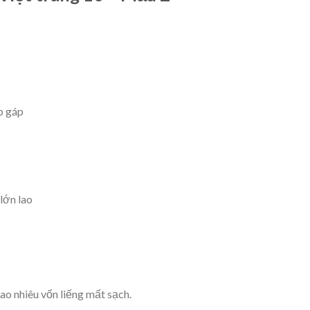
ấp gáp
lớn lao
ao nhiêu vốn liếng mất sạch.