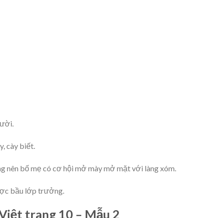
ười.
, cày biết.
g nên bố mẹ có cơ hội mở mày mở mặt với làng xóm.
ược bầu lớp trưởng.
Việt trang 10 – Mẫu 2