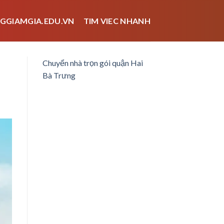
GGIAMGIA.EDU.VN
TIM VIEC NHANH
Chuyển nhà trọn gói quận Hai
Bà Trưng