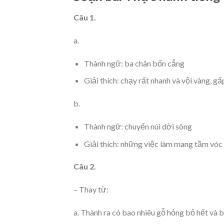
Câu 1.
a.
Thành ngữ: ba chân bốn cẳng
Giải thích: chạy rất nhanh và vội vàng, g
b.
Thành ngữ: chuyển núi dời sông
Giải thích: những việc làm mang tầm vóc 
Câu 2.
– Thay từ:
a. Thành ra có bao nhiêu gỗ hỏng bỏ hết và b