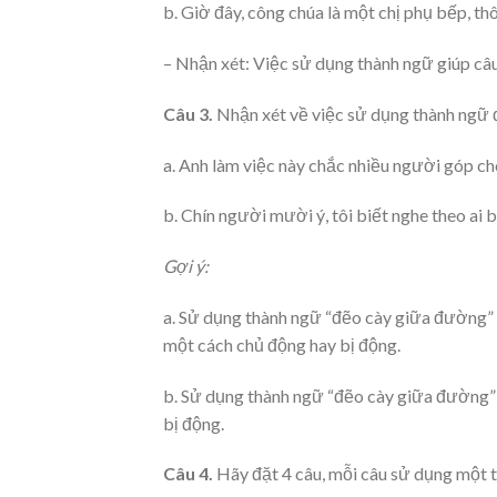
b. Giờ đây, công chúa là một chị phụ bếp, thôi
– Nhận xét: Việc sử dụng thành ngữ giúp câu 
Câu 3.
Nhận xét về việc sử dụng thành ngữ 
a. Anh làm việc này chắc nhiều người góp ch
b. Chín người mười ý, tôi biết nghe theo ai
Gợi ý:
a. Sử dụng thành ngữ “đẽo cày giữa đường” c
một cách chủ động hay bị động.
b. Sử dụng thành ngữ “đẽo cày giữa đường” l
bị động.
Câu 4.
Hãy đặt 4 câu, mỗi câu sử dụng một t