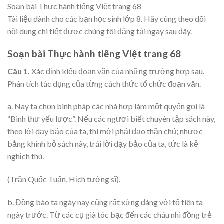
Soạn bài Thực hành tiếng Việt trang 68
Tài liệu dành cho các bạn học sinh lớp 8. Hãy cùng theo dõi
nội dung chi tiết được chúng tôi đăng tải ngay sau đây.
Soạn bài Thực hành tiếng Việt trang 68
Câu 1.
Xác định kiểu đoạn văn của những trường hợp sau.
Phân tích tác dụng của từng cách thức tổ chức đoạn văn.
a. Nay ta chọn binh pháp các nhà hợp làm một quyển gọi là
“Binh thư yếu lược”. Nếu các ngươi biết chuyên tập sách này,
theo lời dạy bảo của ta, thì mới phải đạo thần chủ; nhược
bằng khinh bỏ sách này, trái lời dạy bảo của ta, tức là kẻ
nghịch thù.
(Trần Quốc Tuấn, Hịch tướng sĩ).
b. Đồng bào ta ngày nay cũng rất xứng đáng với tổ tiên ta
ngày trước. Từ các cụ già tóc bạc đến các cháu nhi đồng trẻ