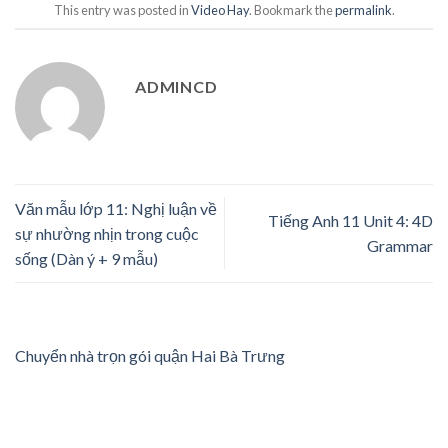
This entry was posted in
Video Hay
. Bookmark the
permalink
.
ADMINCD
Văn mẫu lớp 11: Nghị luận về
Tiếng Anh 11 Unit 4: 4D
sự nhường nhịn trong cuộc
Grammar
sống (Dàn ý + 9 mẫu)
Chuyển nhà trọn gói quận Hai Bà Trưng