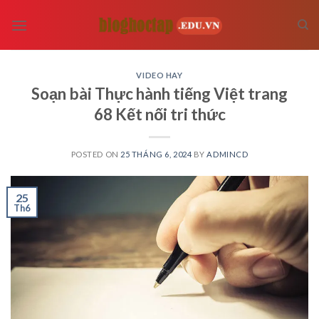
Skip
to
content
VIDEO HAY
Soạn bài Thực hành tiếng Việt trang
68 Kết nối tri thức
POSTED ON
25 THÁNG 6, 2024
BY
ADMINCD
25
Th6