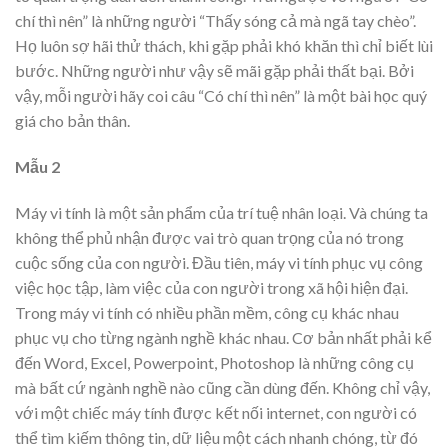
chí thì nên” là những người “Thấy sóng cả mà ngã tay chèo”.
Họ luôn sợ hãi thử thách, khi gặp phải khó khăn thì chỉ biết lùi
bước. Những người như vậy sẽ mãi gặp phải thất bại. Bởi
vậy, mỗi người hãy coi câu “Có chí thì nên” là một bài học quý
giá cho bản thân.
Mẫu 2
Máy vi tính là một sản phẩm của trí tuệ nhân loại. Và chúng ta
không thể phủ nhận được vai trò quan trọng của nó trong
cuộc sống của con người. Đầu tiên, máy vi tính phục vụ công
việc học tập, làm việc của con người trong xã hội hiện đại.
Trong máy vi tính có nhiều phần mềm, công cụ khác nhau
phục vụ cho từng ngành nghề khác nhau. Cơ bản nhất phải kể
đến Word, Excel, Powerpoint, Photoshop là những công cụ
mà bất cứ ngành nghề nào cũng cần dùng đến. Không chỉ vậy,
với một chiếc máy tính được kết nối internet, con người có
thể tìm kiếm thông tin, dữ liệu một cách nhanh chóng, từ đó