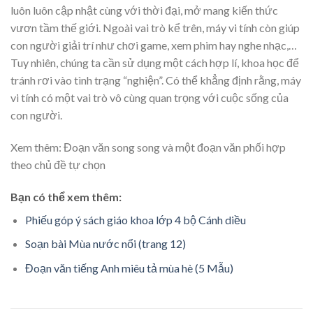
luôn luôn cập nhật cùng với thời đại, mở mang kiến thức
vươn tầm thế giới. Ngoài vai trò kể trên, máy vi tính còn giúp
con người giải trí như chơi game, xem phim hay nghe nhạc,…
Tuy nhiên, chúng ta cần sử dụng một cách hợp lí, khoa học để
tránh rơi vào tình trạng “nghiện”. Có thể khẳng định rằng, máy
vi tính có một vai trò vô cùng quan trọng với cuộc sống của
con người.
Xem thêm: Đoạn văn song song và một đoạn văn phối hợp
theo chủ đề tự chọn
Bạn có thể xem thêm:
Phiếu góp ý sách giáo khoa lớp 4 bộ Cánh diều
Soạn bài Mùa nước nổi (trang 12)
Đoạn văn tiếng Anh miêu tả mùa hè (5 Mẫu)