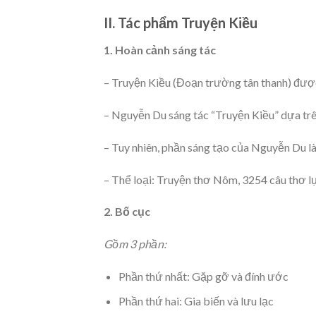
II. Tác phẩm Truyện Kiều
1. Hoàn cảnh sáng tác
– Truyện Kiều (Đoạn trường tân thanh) đượ
– Nguyễn Du sáng tác “Truyện Kiều” dựa trê
– Tuy nhiên, phần sáng tạo của Nguyễn Du l
– Thể loại: Truyện thơ Nôm, 3254 câu thơ lụ
2. Bố cục
Gồm 3 phần:
Phần thứ nhất: Gặp gỡ và đính ước
Phần thứ hai: Gia biến và lưu lạc