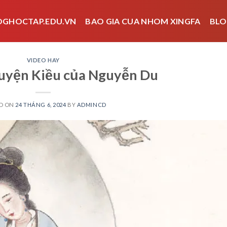
OGHOCTAP.EDU.VN
BAO GIA CUA NHOM XINGFA
BLO
VIDEO HAY
ruyện Kiều của Nguyễn Du
D ON
24 THÁNG 6, 2024
BY
ADMINCD