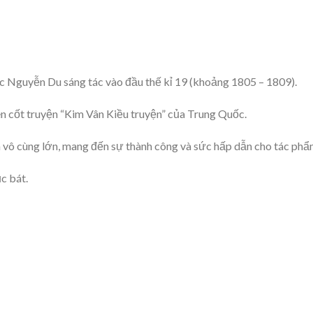
c Nguyễn Du sáng tác vào đầu thế kỉ 19 (khoảng 1805 – 1809).
n cốt truyện “Kim Vân Kiều truyện” của Trung Quốc.
à vô cùng lớn, mang đến sự thành công và sức hấp dẫn cho tác phẩ
c bát.