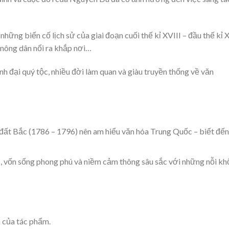
những biến cố lịch sử của giai đoạn cuối thế kỉ XVIII – đầu thế kỉ 
nông dân nổi ra khắp nơi…
nh đại quý tộc, nhiều đời làm quan và giàu truyền thống về văn
đất Bắc (1786 – 1796) nên am hiểu văn hóa Trung Quốc – biết đến
, vốn sống phong phú và niềm cảm thông sâu sắc với những nỗi kh
 của tác phẩm.