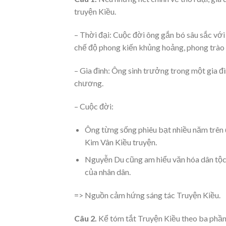
truyện Kiều.
– Thời đại: Cuộc đời ông gắn bó sâu sắc với 
chế độ phong kiến khủng hoảng, phong trào 
– Gia đình: Ông sinh trưởng trong một gia đì
chương.
– Cuộc đời:
Ông từng sống phiêu bạt nhiều năm trên 
Kim Vân Kiều truyện.
Nguyễn Du cũng am hiểu văn hóa dân tộc
của nhân dân.
=> Nguồn cảm hứng sáng tác Truyện Kiều.
Câu 2.
Kể tóm tắt Truyện Kiều theo ba phần