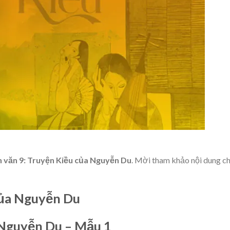
 văn 9: Truyện Kiều của Nguyễn Du
. Mời tham khảo nội dung ch
của Nguyễn Du
 Nguyễn Du – Mẫu 1