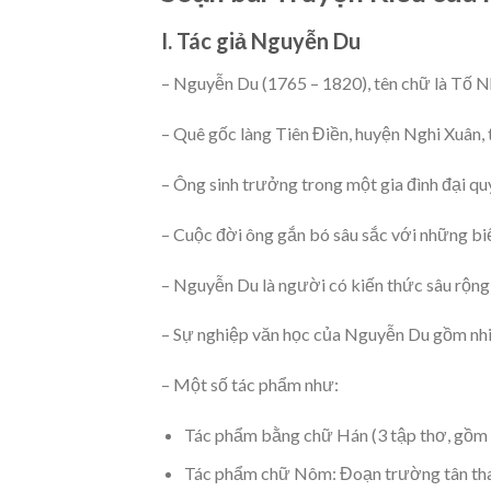
I. Tác giả Nguyễn Du
– Nguyễn Du (1765 – 1820), tên chữ là Tố Nh
– Quê gốc làng Tiên Điền, huyện Nghi Xuân, t
– Ông sinh trưởng trong một gia đình đại quý
– Cuộc đời ông gắn bó sâu sắc với những biến
– Nguyễn Du là người có kiến thức sâu rộng
– Sự nghiệp văn học của Nguyễn Du gồm nhi
– Một số tác phẩm như:
Tác phẩm bằng chữ Hán (3 tập thơ, gồm 2
Tác phẩm chữ Nôm: Đoạn trường tân th