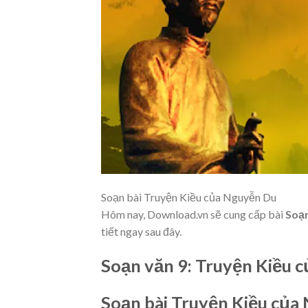
Soạn bài Truyện Kiều của Nguyễn Du
Hôm nay, Download.vn sẽ cung cấp bài
Soạn
tiết ngay sau đây.
Soạn văn 9: Truyện Kiều 
Soạn bài Truyện Kiều của