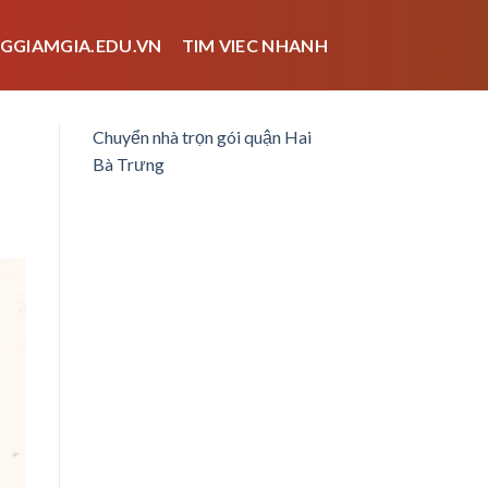
GGIAMGIA.EDU.VN
TIM VIEC NHANH
Chuyển nhà trọn gói quận Hai
Bà Trưng