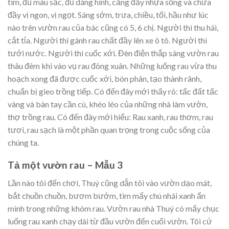
tím, đủ màu sắc, đủ dáng hình, căng đầy nhựa sống và chứa
đầy vị ngon, vị ngọt. Sáng sớm, trưa, chiều, tối, hầu như lúc
nào trên vườn rau của bác cũng có 5, 6 chị. Người thì thu hái,
cắt tỉa. Người thì gánh rau chất đầy lên xe ô tô. Người thì
tưới nước. Người thì cuốc xới. Đèn điện thắp sáng vườn rau
thâu đêm khi vào vụ rau đông xuân. Những luống rau vừa thu
hoạch xong đã được cuốc xới, bón phân, tạo thành rãnh,
chuẩn bị gieo trồng tiếp. Có đến đây mới thấy rõ: tấc đất tấc
vàng và bàn tay cần cù, khéo léo của những nhà làm vườn,
thợ trồng rau. Có đến đây mới hiểu: Rau xanh, rau thơm, rau
tươi, rau sạch là một phần quan trọng trong cuộc sống của
chúng ta.
Tả một vườn rau – Mẫu 3
Lần nào tôi đến chơi, Thuý cũng dẫn tôi vào vườn dạo mát,
bắt chuồn chuồn, bươm bướm, tìm mấy chú nhái xanh ẩn
mình trong những khóm rau. Vườn rau nhà Thuý có mấy chục
luống rau xanh chạy dài từ đầu vườn đến cuối vườn. Tôi cứ