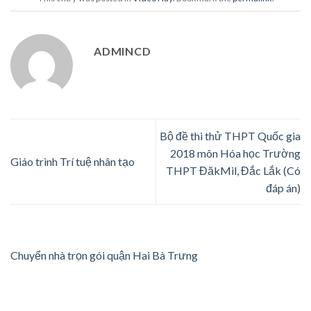
ADMINCD
Bộ đề thi thử THPT Quốc gia
2018 môn Hóa học Trường
Giáo trình Trí tuệ nhân tạo
THPT ĐăkMil, Đắc Lắk (Có
đáp án)
Chuyển nhà trọn gói quận Hai Bà Trưng