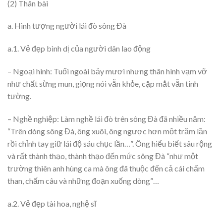
(2) Thân bài
a. Hình tượng người lái đò sông Đà
a.1. Vẻ đẹp bình dị của người dân lao động
– Ngoại hình: Tuổi ngoài bảy mươi nhưng thân hình vạm vỡ
như chất sừng mun, giọng nói vẫn khỏe, cặp mắt vẫn tinh
tường.
– Nghề nghiệp: Làm nghề lái đò trên sông Đà đã nhiều năm:
“Trên dòng sông Đà, ông xuôi, ông ngược hơn một trăm lần
rồi chỉnh tay giữ lái độ sáu chục lần…”. Ông hiểu biết sâu rộng
và rất thành thạo, thành thạo đến mức sông Đà “như một
trường thiên anh hùng ca mà ông đã thuộc đến cả cái chấm
than, chấm câu và những đoạn xuống dòng”…
a.2. Vẻ đẹp tài hoa, nghệ sĩ