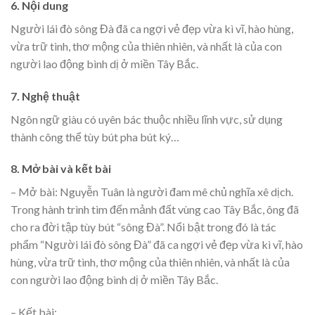
6. Nội dung
Người lái đò sông Đà đã ca ngợi vẻ đẹp vừa kì vĩ, hào hùng,
vừa trữ tình, thơ mộng của thiên nhiên, và nhất là của con
người lao động bình dị ở miền Tây Bắc.
7. Nghệ thuật
Ngôn ngữ giàu có uyên bác thuộc nhiều lĩnh vực, sử dụng
thành công thể tùy bút pha bút ký…
8. Mở bài và kết bài
– Mở bài: Nguyễn Tuân là người đam mê chủ nghĩa xê dịch.
Trong hành trình tìm đến mảnh đất vùng cao Tây Bắc, ông đã
cho ra đời tập tùy bút “sông Đà”. Nổi bật trong đó là tác
phẩm “Người lái đò sông Đà” đã ca ngợi vẻ đẹp vừa kì vĩ, hào
hùng, vừa trữ tình, thơ mộng của thiên nhiên, và nhất là của
con người lao động bình dị ở miền Tây Bắc.
– Kết bài: