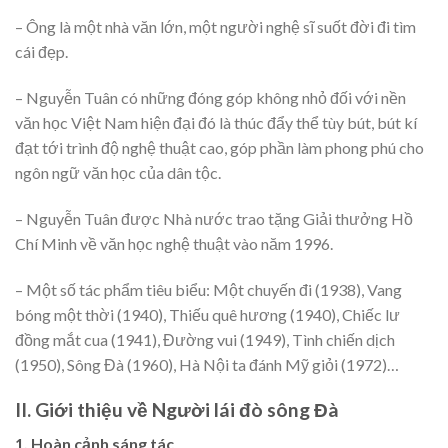
– Ông là một nhà văn lớn, một người nghệ sĩ suốt đời đi tìm
cái đẹp.
– Nguyễn Tuân có những đóng góp không nhỏ đối với nền
văn học Việt Nam hiện đại đó là thúc đẩy thể tùy bút, bút kí
đạt tới trình độ nghệ thuật cao, góp phần làm phong phú cho
ngôn ngữ văn học của dân tộc.
– Nguyễn Tuân được Nhà nước trao tặng Giải thưởng Hồ
Chí Minh về văn học nghệ thuật vào năm 1996.
– Một số tác phẩm tiêu biểu: Một chuyến đi (1938), Vang
bóng một thời (1940), Thiếu quê hương (1940), Chiếc lư
đồng mắt cua (1941), Đường vui (1949), Tình chiến dịch
(1950), Sông Đà (1960), Hà Nội ta đánh Mỹ giỏi (1972)…
II. Giới thiệu về Người lái đò sông Đà
1. Hoàn cảnh sáng tác