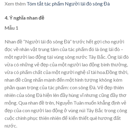
Xem thêm
Tóm tắt tác phẩm Người lái đò sông Đà
4. Ý nghĩa nhan đề
Mẫu 1
Nhan đề “Người lái đò sông Đà” trước hết gợi cho người
đọc về nhân vật trung tâm của tác phẩm đó là ông lái đò –
một người lao động tại vùng sông nước Tây Bắc. Ông lái đò
vừa có những vẻ đẹp của một người lao động bình thường,
vừa có phẩm chất của một người nghệ sĩ tài hoa.Đồng thời,
nhan đề cũng nhấn mạnh đến một hình tượng không kém
phần quan trọng của tác phẩm: con sông Đà. Vẻ đẹp thiên
nhiên của sông Đà hiện lên đầy hùng vĩ nhưng cũng đầy thơ
mộng. Qua nhan đề trên, Nguyễn Tuân muốn khẳng định vẻ
đẹp của con người lao động ở vùng núi Tây Bắc trong công
cuộc chinh phục thiên nhiên để kiến thiết quê hương đất
nước.