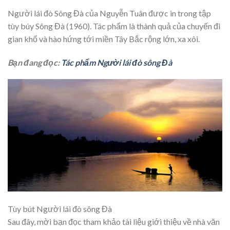
Người lái đò Sông Đà của Nguyễn Tuân được in trong tập
tùy búy Sông Đà (1960). Tác phẩm là thành quả của chuyến đi
gian khổ và hào hứng tới miền Tây Bắc rộng lớn, xa xôi.
Bạn đang đọc:
Tác phẩm Người lái đò sông Đà
Tùy bút Người lái đò sông Đà
Sau đây, mời bạn đọc tham khảo tài liệu giới thiệu về nhà văn