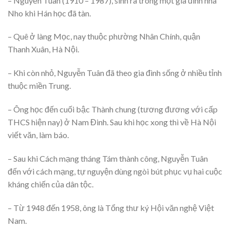
– Nguyễn Tuân (1910 – 1987), sinh ra trong một gia đình nhà
Nho khi Hán học đã tàn.
– Quê ở làng Mọc, nay thuộc phường Nhân Chính, quận
Thanh Xuân, Hà Nội.
– Khi còn nhỏ, Nguyễn Tuân đã theo gia đình sống ở nhiều tỉnh
thuộc miền Trung.
– Ông học đến cuối bậc Thành chung (tương đương với cấp
THCS hiện nay) ở Nam Đinh. Sau khi học xong thì về Hà Nội
viết văn, làm báo.
– Sau khi Cách mạng tháng Tám thành công, Nguyễn Tuân
đến với cách mạng, tự nguyện dùng ngòi bút phục vụ hai cuộc
kháng chiến của dân tộc.
– Từ 1948 đến 1958, ông là Tổng thư ký Hội văn nghệ Việt
Nam.