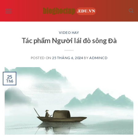
Skip
to
content
VIDEO HAY
Tác phẩm Người lái đò sông Đà
POSTED ON
25 THÁNG 6, 2024
BY
ADMINCD
25
Th6