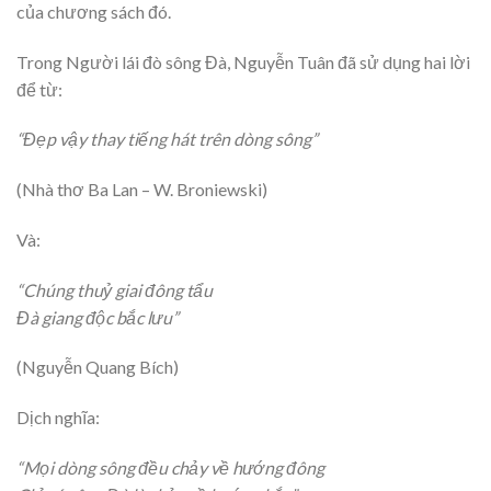
của chương sách đó.
Trong Người lái đò sông Đà, Nguyễn Tuân đã sử dụng hai lời
để từ:
“Đẹp vậy thay tiếng hát trên dòng sông”
(Nhà thơ Ba Lan – W. Broniewski)
Và:
“Chúng thuỷ giai đông tẩu
Đà giang độc bắc lưu”
(Nguyễn Quang Bích)
Dịch nghĩa:
“Mọi dòng sông đều chảy về hướng đông