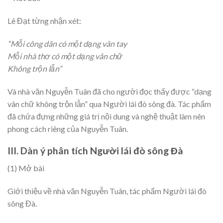
Lê Đạt từng nhận xét:
“Mỗi công dân có một dạng vân tay
Mỗi nhà thơ có một dạng vân chữ
Không trộn lẫn”
Và nhà văn Nguyễn Tuân đã cho người đọc thấy được “dạng
vân chữ không trộn lẫn” qua Người lái đò sông đà. Tác phẩm
đã chứa đựng những giá trị nội dung và nghệ thuật làm nên
phong cách riêng của Nguyễn Tuân.
III. Dàn ý phân tích Người lái đò sông Đà
(1) Mở bài
Giới thiệu về nhà văn Nguyễn Tuân, tác phẩm Người lái đò
sông Đà.