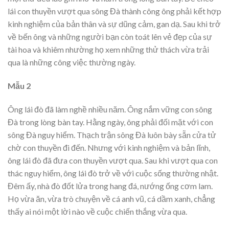
lái con thuyền vượt qua sông Đà thành công ông phải kết hợp
kinh nghiệm của bản thân và sự dũng cảm, gan dạ. Sau khi trở
về bến ông và những người bạn còn toát lên vẻ đẹp của sự
tài hoa và khiêm nhường họ xem những thử thách vừa trải
qua là những công việc thường ngày.
Mẫu 2
Ông lái đò đã làm nghề nhiều năm. Ông nắm vững con sông
Đà trong lòng bàn tay. Hằng ngày, ông phải đối mặt với con
sông Đà nguy hiểm. Thạch trận sông Đà luôn bày sẵn cửa tử
chờ con thuyền đi đến. Nhưng với kinh nghiệm và bản lĩnh,
ông lái đò đã đưa con thuyền vượt qua. Sau khi vượt qua con
thác nguy hiểm, ông lái đò trở về với cuộc sống thường nhật.
Đêm ấy, nhà đò đốt lửa trong hang đá, nướng ống cơm lam.
Họ vừa ăn, vừa trò chuyện về cá anh vũ, cá dầm xanh, chẳng
thấy ai nói một lời nào về cuộc chiến thắng vừa qua.