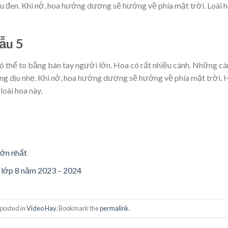
àu đen. Khi nở, hoa hướng dương sẽ hướng về phía mặt trời. Loài 
ẫu 5
thể to bằng bàn tay người lớn. Hoa có rất nhiều cánh. Những cá
ng dịu nhẹ. Khi nở, hoa hướng dương sẽ hướng về phía mặt trời. 
oài hoa này.
lớn nhất
g lớp 8 năm 2023 – 2024
 posted in
Video Hay
. Bookmark the
permalink
.