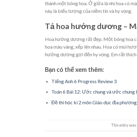
thành một bông hoa. Ở giữa là nhị hoa có m
này là biểu tượng của niềm tin và hy vọng.
Tả hoa hướng dương – M
Hoa hướng dương rất đẹp. Một bông hoa có 
hoa màu vàng, xếp lên nhau. Hoa có mùi hươ
hướng dương gợi đến hy vọng. Em rất thích l
Bạn có thể xem thêm:
Tiếng Anh 6 Progress Review 3
Toán 6 Bài 12: Ước chung và ước chung 
Đề thi học kì 2 môn Giáo dục địa phươn
This entry was