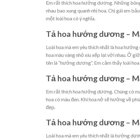
Em rất thích hoa hướng dương. Những bông h
nhau bao xung quanh nhị hoa. Chị gái em b
một loài hoa có ý nghĩa.
Tả hoa hướng dương – M
Loài hoa mà em yêu thích nhất là hoa hướn
hoa màu vàng nhỏ xíu xếp lại với nhau. Ở gi
tên là “hướng dương”. Em cảm thấy loài hoa 
Tả hoa hướng dương – M
Em rất thích hoa hướng dương. Chúng có màu
hoa có màu đen. Khi hoa nở sẽ hướng về phía
đẹp.
Tả hoa hướng dương – M
Loài hoa mà em yêu thích nhất là hướng dư