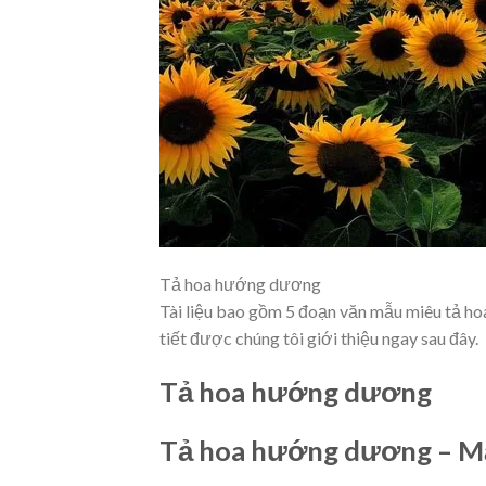
Tả hoa hướng dương
Tài liệu bao gồm 5 đoạn văn mẫu miêu tả ho
tiết được chúng tôi giới thiệu ngay sau đây.
Tả hoa hướng dương
Tả hoa hướng dương – M