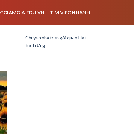
GGIAMGIA.EDU.VN
TIM VIEC NHANH
Chuyển nhà trọn gói quận Hai
Bà Trưng