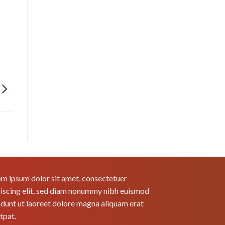
m ipsum dolor sit amet, consectetuer
iscing elit, sed diam nonummy nibh euismod
idunt ut laoreet dolore magna aliquam erat
tpat.