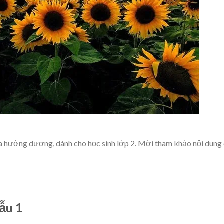
a hướng dương, dành cho học sinh lớp 2. Mời tham khảo nội dung 
ẫu 1