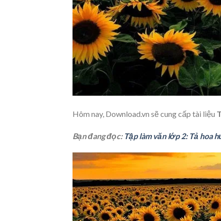
Hôm nay, Download.vn sẽ cung cấp tài liệu
T
Bạn đang đọc:
Tập làm văn lớp 2: Tả hoa 