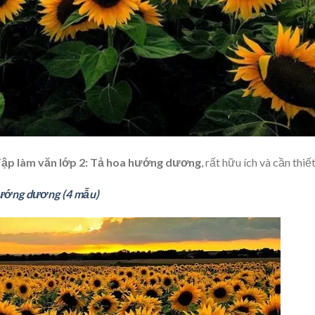
ập làm văn lớp 2: Tả hoa hướng dương
, rất hữu ích và cần thiết
hướng dương (4 mẫu)