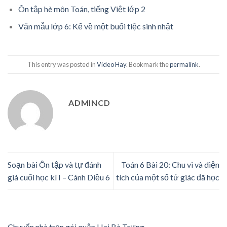
Ôn tập hè môn Toán, tiếng Việt lớp 2
Văn mẫu lớp 6: Kể về một buổi tiệc sinh nhật
This entry was posted in
Video Hay
. Bookmark the
permalink
.
ADMINCD
Soạn bài Ôn tập và tự đánh
Toán 6 Bài 20: Chu vi và diện
giá cuối học kì I – Cánh Diều 6
tích của một số tứ giác đã học
Chuyển nhà trọn gói quận Hai Bà Trưng