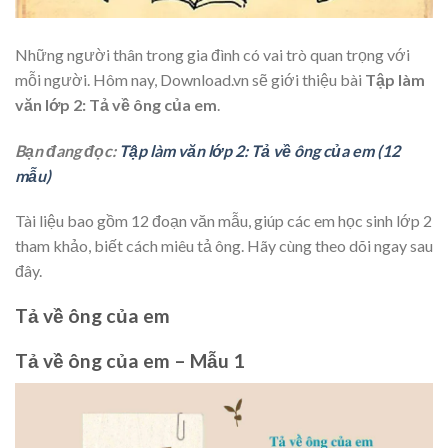
Những người thân trong gia đình có vai trò quan trọng với
mỗi người. Hôm nay, Download.vn sẽ giới thiệu bài
Tập làm
văn lớp 2: Tả về ông của em
.
Bạn đang đọc:
Tập làm văn lớp 2: Tả về ông của em (12
mẫu)
Tài liệu bao gồm 12 đoạn văn mẫu, giúp các em học sinh lớp 2
tham khảo, biết cách miêu tả ông. Hãy cùng theo dõi ngay sau
đây.
Tả về ông của em
Tả về ông của em – Mẫu 1