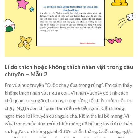
Lí do thích hoặc không thích nhân vật trong câu
chuyện – Mẫu 2
Em vừa học truyện “Cuộc chạy đua trong rừng”. Em cảm thấy
không thích nhân vật ngựa con. Vì nhân vật này có tính cách
chủ quan, kiêu ngạo. Lúc này, trong rừng tổ chức một cuộc thi
chạy. Ngựa con chỉ quan tâm đến vẻ bề ngoài. Cậu không
nghe theo lời khuyên của ngựa cha, kiểm tra lại bộ mọng. Vì
vậy, trong cuộc đua, một chiếc móng đã bị lung lay rồi rời hẳn
ra. Ngựa con không giành được chiến thắng. Cuối cùng, ngựa