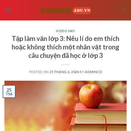
Skip
to
content
VIDEO HAY
Tập làm văn lớp 3: Nêu lí do em thích
hoặc không thích một nhân vật trong
câu chuyện đã học ở lớp 3
POSTED ON
25 THÁNG 6, 2024
BY
ADMINCD
25
Th6