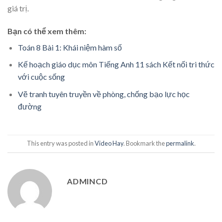
giá trị.
Bạn có thể xem thêm:
Toán 8 Bài 1: Khái niệm hàm số
Kế hoạch giáo dục môn Tiếng Anh 11 sách Kết nối tri thức
với cuộc sống
Vẽ tranh tuyên truyền về phòng, chống bạo lực học
đường
This entry was posted in
Video Hay
. Bookmark the
permalink
.
ADMINCD