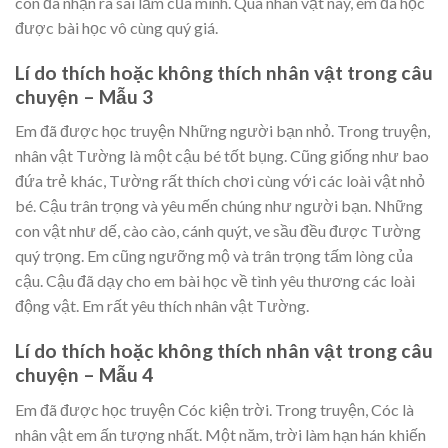
con đã nhận ra sai lầm của mình. Qua nhân vật này, em đã học
được bài học vô cùng quý giá.
Lí do thích hoặc không thích nhân vật trong câu
chuyện – Mẫu 3
Em đã được học truyện Những người bạn nhỏ. Trong truyện,
nhân vật Tường là một cậu bé tốt bụng. Cũng giống như bao
đứa trẻ khác, Tường rất thích chơi cùng với các loài vật nhỏ
bé. Cậu trân trọng và yêu mến chúng như người bạn. Những
con vật như dế, cào cào, cánh quýt, ve sầu đều được Tường
quý trọng. Em cũng ngưỡng mộ và trân trọng tấm lòng của
cậu. Cậu đã dạy cho em bài học về tình yêu thương các loài
động vật. Em rất yêu thích nhân vật Tường.
Lí do thích hoặc không thích nhân vật trong câu
chuyện – Mẫu 4
Em đã được học truyện Cóc kiện trời. Trong truyện, Cóc là
nhân vật em ấn tượng nhất. Một năm, trời làm hạn hán khiến