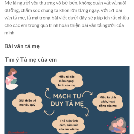
Mẹ là người yêu thương vô bờ bến, không quản vất vả nuôi
dưỡng, chăm sóc chúng ta khôn lớn từng ngày. Với 51 bài
văn tả mẹ, tả má trong bài viết dưới đây, sẽ giúp ích rất nhiều
cho các em trong quá trình hoàn thiện bài văn tả người của
mình:
Bài văn tả mẹ
Tìm ý Tả mẹ của em