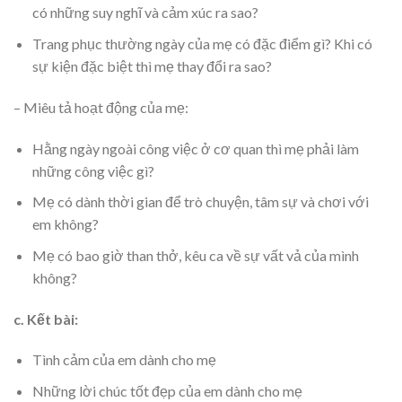
có những suy nghĩ và cảm xúc ra sao?
Trang phục thường ngày của mẹ có đặc điểm gì? Khi có
sự kiện đặc biệt thì mẹ thay đổi ra sao?
– Miêu tả hoạt động của mẹ:
Hằng ngày ngoài công việc ở cơ quan thì mẹ phải làm
những công việc gì?
Mẹ có dành thời gian để trò chuyện, tâm sự và chơi với
em không?
Mẹ có bao giờ than thở, kêu ca về sự vất vả của mình
không?
c. Kết bài:
Tình cảm của em dành cho mẹ
Những lời chúc tốt đẹp của em dành cho mẹ