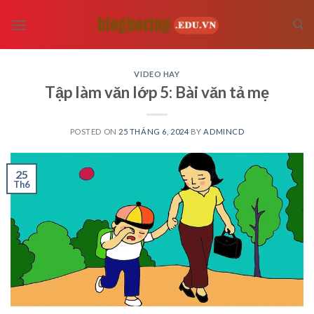
Skip
to
content
VIDEO HAY
Tập làm văn lớp 5: Bài văn tả mẹ
POSTED ON
25 THÁNG 6, 2024
BY
ADMINCD
25
Th6