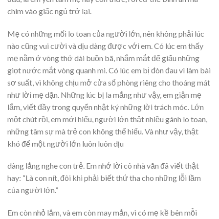
chìm vào giấc ngủ trở lại.
Mẹ có những mối lo toan của người lớn, nên không phải lúc
nào cũng vui cười và dịu dàng được với em. Có lúc em thấy
mẹ nằm ở võng thở dài buồn bã, nhắm mắt để giấu những
giọt nước mắt vòng quanh mi. Có lúc em bị đòn đau vì làm bài
sơ suất, vì không chịu mở cửa sổ phòng riêng cho thoáng mát
như lời mẹ dặn. Những lúc bị la mắng như vậy, em giận mẹ
lắm, viết đầy trong quyển nhật ký những lời trách móc. Lớn
một chút rồi, em mới hiểu, người lớn thật nhiều gánh lo toan,
những tâm sự mà trẻ con không thể hiểu. Và như vậy, thật
khó để một người lớn luôn luôn dịu
dàng lắng nghe con trẻ. Em nhớ lời cô nhà văn đã viết thật
hay: “Là con nít, đôi khi phải biết thứ tha cho những lỗi lầm
của người lớn.”
Em còn nhỏ lắm, và em còn may mắn, vì có mẹ kề bên mỗi