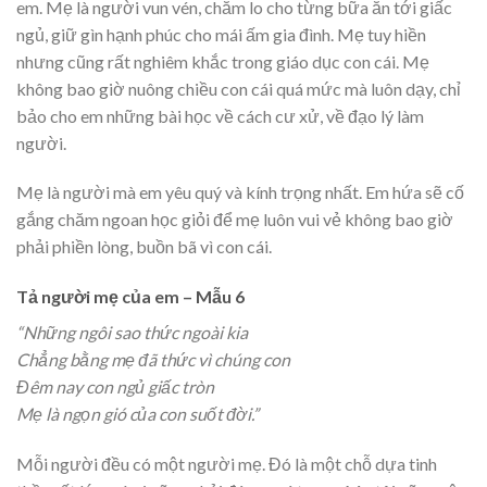
em. Mẹ là người vun vén, chăm lo cho từng bữa ăn tới giấc
ngủ, giữ gìn hạnh phúc cho mái ấm gia đình. Mẹ tuy hiền
nhưng cũng rất nghiêm khắc trong giáo dục con cái. Mẹ
không bao giờ nuông chiều con cái quá mức mà luôn dạy, chỉ
bảo cho em những bài học về cách cư xử, về đạo lý làm
người.
Mẹ là người mà em yêu quý và kính trọng nhất. Em hứa sẽ cố
gắng chăm ngoan học giỏi để mẹ luôn vui vẻ không bao giờ
phải phiền lòng, buồn bã vì con cái.
Tả người mẹ của em – Mẫu 6
“Những ngôi sao thức ngoài kia
Chẳng bằng mẹ đã thức vì chúng con
Đêm nay con ngủ giấc tròn
Mẹ là ngọn gió của con suốt đời.”
Mỗi người đều có một người mẹ. Đó là một chỗ dựa tinh