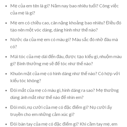
Mẹ của em tên là gì? Năm nay bao nhiêu tuổi? Công việc
của mẹ là gì?
Mẹ em có chiều cao, cân nặng khoảng bao nhiêu? Điều đó
tạo nên một vóc dáng, dáng hình như thế nào?
Nước da của mẹ em có màu gì? Màu sắc đó nhờ đâu mà
có?
Mái tóc của mẹ dài đến đâu, được tạo kiểu gì, nhuộm màu
gì? Bình thường mẹ sẽ để tóc như thế nào?
Khuôn mặt của mẹ có hình dáng như thế nào? Có hợp với
kiểu tóc không?
Đôi mắt của mẹ có màu gì, hình dáng ra sao? Mẹ thường
dùng ánh mắt như thế nào để nhìn em?
Đôi môi, nụ cười của mẹ có đặc điểm gì? Nụ cười ấy
truyền cho em những cảm xúc gì?
Đôi bàn tay của mẹ có đặc điểm gì? Khi cầm tay mẹ, em