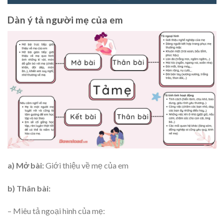
Dàn ý tả người mẹ của em
a) Mở bài:
Giới thiệu về mẹ của em
b) Thân bài:
– Miêu tả ngoại hình của mẹ: