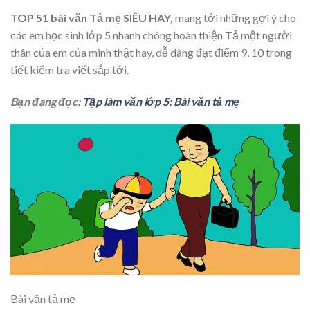
TOP 51 bài văn Tả mẹ SIÊU HAY,
mang tới những gợi ý cho
các em học sinh lớp 5 nhanh chóng hoàn thiện Tả một người
thân của em của mình thật hay, dễ dàng đạt điểm 9, 10 trong
tiết kiểm tra viết sắp tới.
Bạn đang đọc:
Tập làm văn lớp 5: Bài văn tả mẹ
Bài văn tả mẹ