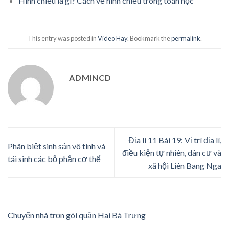
Hình chiếu là gì? Cách vẽ hình chiếu trong toán học
This entry was posted in
Video Hay
. Bookmark the
permalink
.
ADMINCD
Địa lí 11 Bài 19: Vị trí địa lí,
Phân biệt sinh sản vô tính và
điều kiện tự nhiên, dân cư và
tái sinh các bộ phận cơ thể
xã hội Liên Bang Nga
Chuyển nhà trọn gói quận Hai Bà Trưng