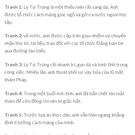
Tranh 1:
Lý Tự Trọng là một thiếu niên rất sáng dạ. Anh
được tổ chức cách mạng giác ngộ và gửi ra nước ngoài học
tập.
Tranh 2:
về nước, anh được cấp trên giao nhiệm vụ chuyển
nhận thư từ, tài liệu, trao đổi với các tổ chức Đảng bạn bè
qua đường tàu biển.
Tranh 3:
Lý Tự Trọng rất nhanh trí, gan dạ và bình tĩnh trong
công việc. Nhiều lần, anh thoát khỏi sự vây bủa của lũ mật
thám Pháp.
Tranh 4:
Trong một buổi mít-tinh, anh đã bắn chết tên mật
thám để cứu đồng chí nên bị giặc bắt.
Tranh 5:
Trước toà án thực dân, anh vẫn hiên ngang khẳng
định lí tưởng cách mạng của mình.