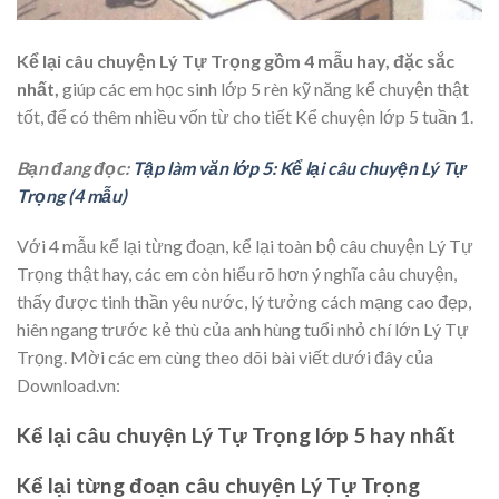
Kể lại câu chuyện Lý Tự Trọng gồm 4 mẫu hay, đặc sắc
nhất,
giúp các em học sinh lớp 5 rèn kỹ năng kể chuyện thật
tốt, để có thêm nhiều vốn từ cho tiết Kể chuyện lớp 5 tuần 1.
Bạn đang đọc:
Tập làm văn lớp 5: Kể lại câu chuyện Lý Tự
Trọng (4 mẫu)
Với 4 mẫu kể lại từng đoạn, kể lại toàn bộ câu chuyện Lý Tự
Trọng thật hay, các em còn hiểu rõ hơn ý nghĩa câu chuyện,
thấy được tinh thần yêu nước, lý tưởng cách mạng cao đẹp,
hiên ngang trước kẻ thù của anh hùng tuổi nhỏ chí lớn Lý Tự
Trọng. Mời các em cùng theo dõi bài viết dưới đây của
Download.vn:
Kể lại câu chuyện Lý Tự Trọng lớp 5 hay nhất
Kể lại từng đoạn câu chuyện Lý Tự Trọng