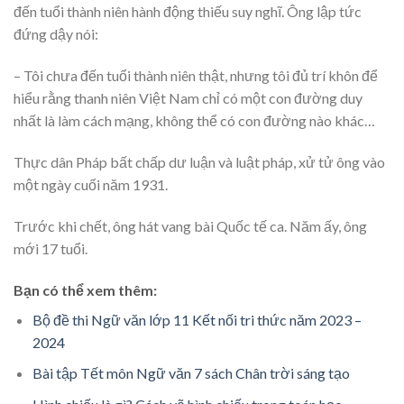
đến tuổi thành niên hành động thiếu suy nghĩ. Ông lập tức
đứng dậy nói:
– Tôi chưa đến tuổi thành niên thật, nhưng tôi đủ trí khôn để
hiểu rằng thanh niên Việt Nam chỉ có một con đường duy
nhất là làm cách mạng, không thể có con đường nào khác…
Thực dân Pháp bất chấp dư luận và luật pháp, xử tử ông vào
một ngày cuối năm 1931.
Trước khi chết, ông hát vang bài Quốc tế ca. Năm ấy, ông
mới 17 tuổi.
Bạn có thể xem thêm:
Bộ đề thi Ngữ văn lớp 11 Kết nối tri thức năm 2023 –
2024
Bài tập Tết môn Ngữ văn 7 sách Chân trời sáng tạo