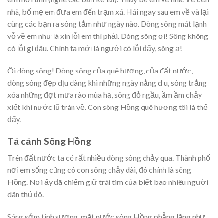
nhà, bố mẹ em đưa em đến trạm xá. Hái ngay sau em về và lại
cùng các bạn ra sông tắm như ngày nào. Dòng sông mát lạnh
vỗ về em như là xin lỗi em thì phải. Dòng sông ơi! Sông không
có lỗi gì đâu. Chính ta mới là người có lỗi đấy, sông ạ!
Ôi dòng sông! Dòng sông của quê hương, của đất nước,
dòng sông đẹp dịu dàng khi những ngày nắng dịu, sông trắng
xóa những đợt mưa rào mùa hạ, sông đỏ ngầu, ầm ầm chảy
xiết khi nước lũ tràn về. Con sông Hồng quê hương tôi là thế
đấy.
Tả cảnh Sông Hồng
Trên đất nước ta có rất nhiều dòng sông chảy qua. Thành phố
nơi em sống cũng có con sông chảy dài, đó chính là sông
Hồng. Nơi ấy đã chiếm giữ trái tim của biết bao nhiêu người
dân thủ đô.
Sáng sớm tinh sương, mặt nước sông Hồng phẳng lặng như