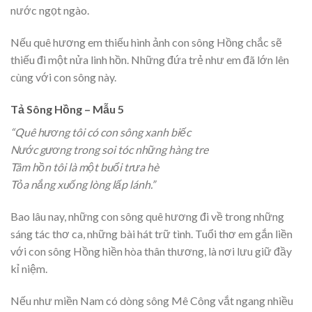
nước ngọt ngào.
Nếu quê hương em thiếu hình ảnh con sông Hồng chắc sẽ
thiếu đi một nửa linh hồn. Những đứa trẻ như em đã lớn lên
cùng với con sông này.
Tả Sông Hồng – Mẫu 5
“Quê hương tôi có con sông xanh biếc
Nước gương trong soi tóc những hàng tre
Tâm hồn tôi là một buổi trưa hè
Tỏa nắng xuống lòng lấp lánh.”
Bao lâu nay, những con sông quê hương đi về trong những
sáng tác thơ ca, những bài hát trữ tình. Tuổi thơ em gắn liền
với con sông Hồng hiền hòa thân thương, là nơi lưu giữ đầy
kỉ niệm.
Nếu như miền Nam có dòng sông Mê Công vắt ngang nhiều