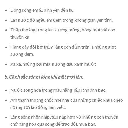
Dòng sông êm ả, bình yên đến lạ.
Làn nước đỏ ngầu êm đêm trong không gian yên tĩnh.
Thấp thoáng trong làn sương mỏng, bóng một vài con
thuyền xa
Hàng cây đôi bờ trầm lặng còn đẫm trên lá những giọt
sương đêm.
Xa xa, những bãi mía, nương dâu xanh mướt
b. Cảnh sắc sông Hồng khi mặt trời lên:
Nước sông hòa trong màu nắng, lấp lánh ánh bạc.
Âm thanh thoáng chốc nhè nhẹ của những chiếc khua chèo
nơi người lao động làm việc.
Lòng sông nhộn nhịp, tấp nập hơn với những con thuyền
chở hàng hóa qua sông để trao đổi, mua bán.