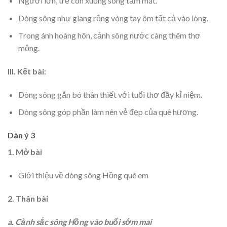
Người lớn, trẻ con xuống sông tắm mát.
Dòng sông như giang rộng vòng tay ôm tất cả vào lòng.
Trong ánh hoàng hôn, cảnh sông nước càng thêm thơ
mộng.
III. Kết bài:
Dòng sông gắn bó thân thiết với tuổi thơ đầy kỉ niệm.
Dòng sông góp phần làm nên vẻ đẹp của quê hương.
Dàn ý 3
1. Mở bài
Giới thiệu về dòng sông Hồng quê em
2. Thân bài
a. Cảnh sắc sông Hồng vào buổi sớm mai