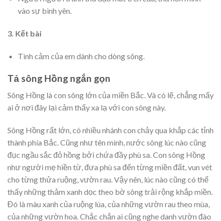
vào sự bình yên.
3. Kết bài
Tình cảm của em dành cho dòng sông.
Tả sông Hồng ngắn gọn
Sông Hồng là con sông lớn của miền Bắc. Và có lẽ, chẳng mấy
ai ở nơi đây lại cảm thấy xa lạ với con sông này.
Sông Hồng rất lớn, có nhiều nhánh con chảy qua khắp các tỉnh
thành phía Bắc. Cũng như tên mình, nước sông lúc nào cũng
đục ngầu sắc đỏ hồng bởi chứa đầy phù sa. Con sông Hồng
như người mẹ hiền từ, đưa phù sa đến từng miền đất, vun vét
cho từng thửa ruộng, vườn rau. Vậy nên, lúc nào cũng có thể
thấy những thảm xanh dọc theo bờ sông trải rộng khắp miền.
Đó là màu xanh của ruộng lúa, của những vườn rau theo mùa,
của những vườn hoa. Chắc chắn ai cũng nghe danh vườn đào