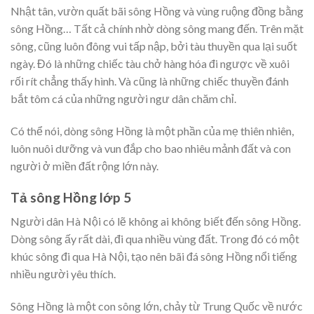
Nhật tân, vườn quất bãi sông Hồng và vùng ruộng đồng bằng
sông Hồng… Tất cả chính nhờ dòng sông mang đến. Trên mặt
sông, cũng luôn đông vui tấp nập, bởi tàu thuyền qua lại suốt
ngày. Đó là những chiếc tàu chở hàng hóa đi ngược về xuôi
rối rít chẳng thấy hình. Và cũng là những chiếc thuyền đánh
bắt tôm cá của những người ngư dân chăm chỉ.
Có thể nói, dòng sông Hồng là một phần của mẹ thiên nhiên,
luôn nuôi dưỡng và vun đắp cho bao nhiêu mảnh đất và con
người ở miền đất rộng lớn này.
Tả sông Hồng lớp 5
Người dân Hà Nội có lẽ không ai không biết đến sông Hồng.
Dòng sông ấy rất dài, đi qua nhiều vùng đất. Trong đó có một
khúc sông đi qua Hà Nội, tạo nên bãi đá sông Hồng nổi tiếng
nhiều người yêu thích.
Sông Hồng là một con sông lớn, chảy từ Trung Quốc về nước