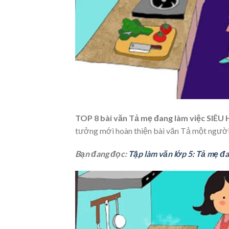
TOP 8 bài văn Tả mẹ đang làm việc SIÊU
tưởng mới hoàn thiện bài văn Tả một người 
Bạn đang đọc:
Tập làm văn lớp 5: Tả mẹ đa