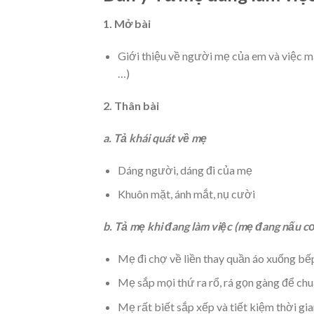
1. Mở bài
Giới thiệu về người mẹ của em và việc m
…)
2. Thân bài
a. Tả khái quát về mẹ
Dáng người, dáng đi của mẹ
Khuôn mặt, ánh mắt, nụ cười
b. Tả mẹ khi đang làm việc (mẹ đang nấu c
Mẹ đi chợ về liền thay quần áo xuống b
Mẹ sắp mọi thứ ra rổ, rá gọn gàng để chu
Mẹ rất biết sắp xếp và tiết kiệm thời gi