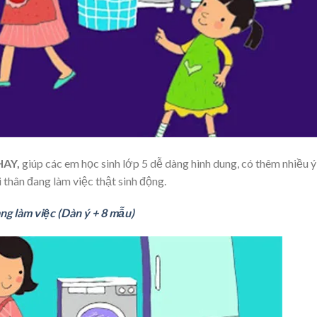
 HAY,
giúp các em học sinh lớp 5 dễ dàng hình dung, có thêm nhiều ý
thân đang làm việc thật sinh động.
ng làm việc (Dàn ý + 8 mẫu)