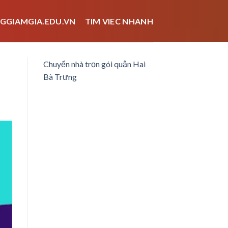
GGIAMGIA.EDU.VN
TIM VIEC NHANH
Chuyển nhà trọn gói quận Hai
Bà Trưng