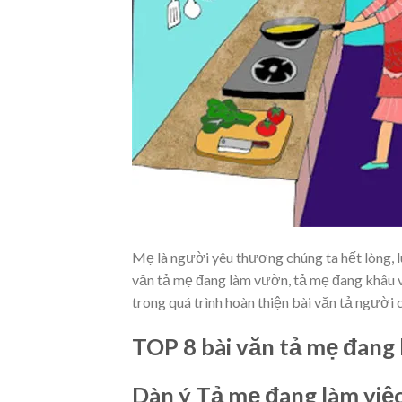
Mẹ là người yêu thương chúng ta hết lòng, l
văn tả mẹ đang làm vườn, tả mẹ đang khâu v
trong quá trình hoàn thiện bài văn tả người 
TOP 8 bài văn tả mẹ đang 
Dàn ý Tả mẹ đang làm việ