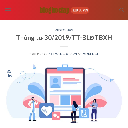
Skip
to
content
VIDEO HAY
Thông tư 30/2019/TT-BLĐTBXH
POSTED ON
25 THÁNG 6, 2024
BY
ADMINCD
25
Th6