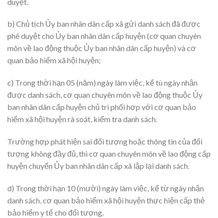
duyệt.
b) Chủ tịch Ủy ban nhân dân cấp xã gửi danh sách đã được
phê duyệt cho Ủy ban nhân dân cấp huyện (cơ quan chuyên
môn về lao động thuộc Ủy ban nhân dân cấp huyện) và cơ
quan bảo hiểm xã hội huyện;
c) Trong thời hạn 05 (năm) ngày làm việc, kể tù ngày nhận
được danh sách, cơ quan chuyên môn về lao động thuộc Ủy
ban nhân dân cấp huyện chủ trì phối hợp với cơ quan bảo
hiểm xã hội huyện rà soát, kiểm tra danh sách.
Trường hợp phát hiện sai đối tượng hoặc thông tin của đối
tượng không đầy đủ, thì cơ quan chuyên môn về lao động cấp
huyện chuyển Ủy ban nhân dân cấp xã lập lại danh sách.
d) Trong thời hạn 10 (mười) ngày làm việc, kể từ ngày nhận
danh sách, cơ quan bảo hiểm xã hội huyện thực hiện cấp thẻ
bảo hiểm y tế cho đối tượng.