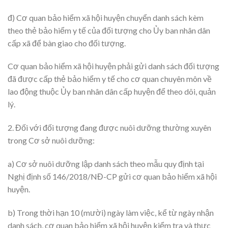
đ) Cơ quan bảo hiểm xã hội huyện chuyển danh sách kèm
theo thẻ bảo hiểm y tế của đối tượng cho Ủy ban nhân dân
cấp xã để bàn giao cho đối tượng.
Cơ quan bảo hiểm xã hội huyện phải gửi danh sách đối tượng
đã được cấp thẻ bảo hiểm y tế cho cơ quan chuyên môn về
lao động thuộc Ủy ban nhân dân cấp huyện để theo dõi, quản
lý.
2. Đối với đối tượng đang được nuôi dưỡng thường xuyên
trong Cơ sở nuôi dưỡng:
a) Cơ sở nuôi dưỡng lập danh sách theo mẫu quy định tại
Nghị định số 146/2018/NĐ-CP gửi cơ quan bảo hiểm xã hội
huyện.
b) Trong thời hạn 10 (mười) ngày làm việc, kể từ ngày nhận
danh sách, cơ quan bảo hiểm xã hội huyện kiểm tra và thực