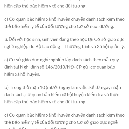
hiện cấp thẻ bảo hiểm y tế cho đối tượng.
c) Cơ quan bảo hiểm xã hội huyện chuyển danh sách kèm theo
thẻ bảo hiểm y tế của đối tượng cho Cơ sở nuôi dưỡng.
3. Đối với học sinh, sinh viên đang theo học tại Cơ sở giáo dục
nghề nghiệp do Bộ Lao động – Thương binh và Xã hội quản lý.
a) Cơ sở giáo dục nghề nghiệp lập danh sách theo mẫu quy
định tại Nghị định số 146/2018/NĐ-CP gửi cơ quan bảo
hiểm xã hội huyện.
b) Trong thời hạn 10 (mười) ngày làm việc, kể từ ngày nhận
danh sách, cơ quan bảo hiểm xã hội huyện kiểm tra và thực
hiện cấp thẻ bảo hiểm y tế cho đối tượng.
c) Cơ quan bảo hiểm xã hội huyện chuyển danh sách kèm theo
thẻ bảo hiểm y tế của đối tượng cho Cơ sở giáo dục nghề