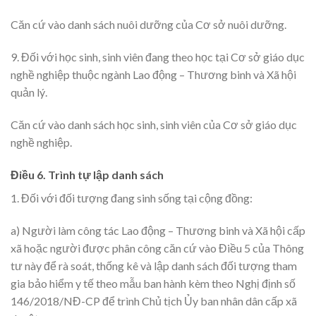
Căn cứ vào danh sách nuôi dưỡng của Cơ sở nuôi dưỡng.
9. Đối với học sinh, sinh viên đang theo học tại Cơ sở giáo dục
nghề nghiệp thuộc ngành Lao động – Thương binh và Xã hội
quản lý.
Căn cứ vào danh sách học sinh, sinh viên của Cơ sở giáo dục
nghề nghiệp.
Điều 6. Trình tự lập danh sách
1. Đối với đối tượng đang sinh sống tại cộng đồng:
a) Người làm công tác Lao động – Thương binh và Xã hội cấp
xã hoặc người được phân công căn cứ vào Điều 5 của Thông
tư này để rà soát, thống kê và lập danh sách đối tượng tham
gia bảo hiểm y tế theo mẫu ban hành kèm theo Nghị định số
146/2018/NĐ-CP để trình Chủ tịch Ủy ban nhân dân cấp xã