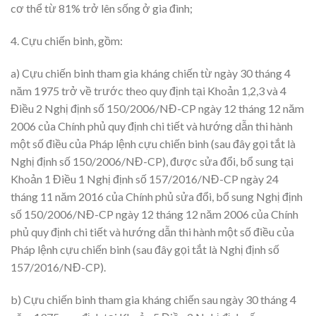
cơ thể từ 81% trở lên sống ở gia đình;
4. Cựu chiến binh, gồm:
a) Cựu chiến binh tham gia kháng chiến từ ngày 30 tháng 4
năm 1975 trở về trước theo quy định tại Khoản 1,2,3 và 4
Điều 2 Nghị định số 150/2006/NĐ-CP ngày 12 tháng 12 năm
2006 của Chính phủ quy định chi tiết và hướng dẫn thi hành
một số điều của Pháp lệnh cựu chiến binh (sau đây gọi tắt là
Nghị định số 150/2006/NĐ-CP), được sửa đổi, bổ sung tại
Khoản 1 Điều 1 Nghị định số 157/2016/NĐ-CP ngày 24
tháng 11 năm 2016 của Chính phủ sửa đổi, bổ sung Nghị định
số 150/2006/NĐ-CP ngày 12 tháng 12 năm 2006 của Chính
phủ quy định chi tiết và hướng dẫn thi hành một số điều của
Pháp lệnh cựu chiến binh (sau đây gọi tắt là Nghị định số
157/2016/NĐ-CP).
b) Cựu chiến binh tham gia kháng chiến sau ngày 30 tháng 4