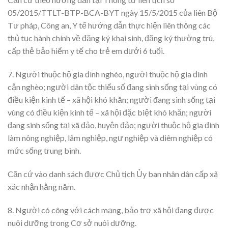
05/2015/TTLT-BTP-BCA-BYT ngày 15/5/2015 của liên Bộ
Tư pháp, Công an, Y tế hướng dẫn thực hiện liên thông các
thủ tục hành chính về đăng ký khai sinh, đăng ký thường trú,
cấp thẻ bảo hiểm y tế cho trẻ em dưới 6 tuổi.
7. Người thuộc hộ gia đình nghèo, người thuộc hộ gia đình
cận nghèo; người dân tộc thiểu số đang sinh sống tại vùng có
điều kiện kinh tế – xã hội khó khăn; người đang sinh sống tại
vùng có điều kiện kinh tế – xã hội đặc biệt khó khăn; người
đang sinh sống tại xã đảo, huyện đảo; người thuộc hộ gia đình
làm nông nghiệp, lâm nghiệp, ngư nghiệp và diêm nghiệp có
mức sống trung bình.
Căn cứ vào danh sách được Chủ tịch Ủy ban nhân dân cấp xã
xác nhận hằng năm.
8. Người có công với cách mạng, bảo trợ xã hội đang được
nuôi dưỡng trong Cơ sở nuôi dưỡng.