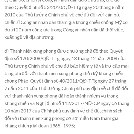
theo Quyết định số 53/2010/QĐ-TTg ngày 20 tháng 8 năm
2010 của Thủ tướng Chính phủ về chế độ đối với cán bộ,
chiến sĩ Công an nhân dân tham gia kháng chiến chống Mỹ có
dưới 20 năm công tác trong Công an nhân dân đã thôi việc,
xuất ngũ về địa phương;
d) Thanh niên xung phong được hưởng chế độ theo Quyết
định số 170/2008/QĐ-TTg ngày 18 tháng 12 năm 2008 của
Thủ tướng Chính phủ về chế độ bảo hiểm y tế và trợ cấp mai
táng phí đối với thanh niên xung phong thời kỳ kháng chiến
chống Pháp, Quyết định số 40/2011/QĐ-TTg ngày 27 tháng
7 năm 2011 của Thủ tướng Chính phủ quy định về chế độ đối
với thanh niên xung phong đã hoàn thành nhiệm vụ trong
kháng chiến và Nghị định số 112/2017/NĐ-CP ngày 06 tháng
10 năm 2017 của Chính phủ quy định về chế độ, chính sách
đối với thanh niên xung phong cơ sở miền Nam tham gia
kháng chiến giai đoạn 1965- 1975;