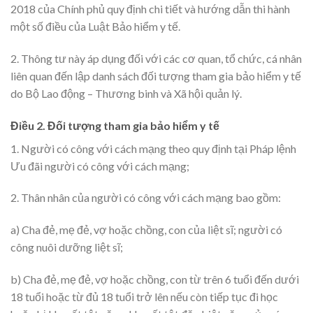
2018 của Chính phủ quy định chi tiết và hướng dẫn thi hành
một số điều của Luật Bảo hiểm y tế.
2. Thông tư này áp dụng đối với các cơ quan, tổ chức, cá nhân
liên quan đến lập danh sách đối tượng tham gia bảo hiểm y tế
do Bộ Lao động – Thương binh và Xã hội quản lý.
Điều 2. Đối tượng tham gia bảo hiểm y tế
1. Người có công với cách mạng theo quy định tại Pháp lệnh
Ưu đãi người có công với cách mạng;
2. Thân nhân của người có công với cách mạng bao gồm:
a) Cha đẻ, mẹ đẻ, vợ hoặc chồng, con của liệt sĩ; người có
công nuôi dưỡng liệt sĩ;
b) Cha đẻ, mẹ đẻ, vợ hoặc chồng, con từ trên 6 tuổi đến dưới
18 tuổi hoặc từ đủ 18 tuổi trở lên nếu còn tiếp tục đi học