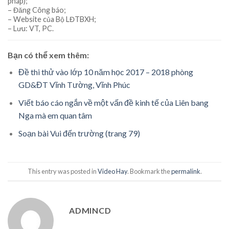
pháp);
– Đăng Công báo;
– Website của Bộ LĐTBXH;
– Lưu: VT, PC.
Bạn có thể xem thêm:
Đề thi thử vào lớp 10 năm học 2017 – 2018 phòng
GD&ĐT Vĩnh Tường, Vĩnh Phúc
Viết báo cáo ngắn về một vấn đề kinh tế của Liên bang
Nga mà em quan tâm
Soạn bài Vui đến trường (trang 79)
This entry was posted in
Video Hay
. Bookmark the
permalink
.
ADMINCD