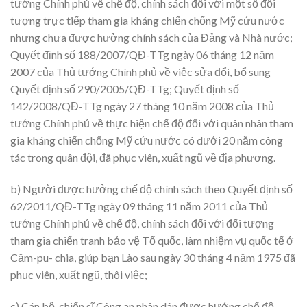
tướng Chính phủ về chế độ, chính sách đối với một số đối
tượng trực tiếp tham gia kháng chiến chống Mỹ cứu nước
nhưng chưa được hưởng chính sách của Đảng và Nhà nước;
Quyết định số 188/2007/QĐ-TTg ngày 06 tháng 12 năm
2007 của Thủ tướng Chính phủ về việc sửa đổi, bổ sung
Quyết định số 290/2005/QĐ-TTg; Quyết định số
142/2008/QĐ-TTg ngày 27 tháng 10 năm 2008 của Thủ
tướng Chính phủ về thực hiện chế độ đối với quân nhân tham
gia kháng chiến chống Mỹ cứu nước có dưới 20 năm công
tác trong quân đội, đã phục viên, xuất ngũ về địa phương.
b) Người được hưởng chế độ chính sách theo Quyết định số
62/2011/QĐ-TTg ngày 09 tháng 11 năm 2011 của Thủ
tướng Chính phủ về chế độ, chính sách đối với đối tượng
tham gia chiến tranh bảo vệ Tổ quốc, làm nhiệm vụ quốc tế ở
Căm-pu- chia, giúp bạn Lào sau ngày 30 tháng 4 năm 1975 đã
phục viên, xuất ngũ, thôi việc;
c) Cán bộ, chiến sĩ Công an nhân dân được hưởng chế độ