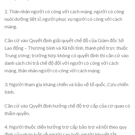
2. Thân nhân người có công với cách mạng, người có công
nuôi dưỡng liệt sĩ, người phục vụ người có công với cách
mạng.
Căn cứ vào Quyết định giải quyết chế độ của Giám đốc Sở
Lao động – Thương binh và Xã hội tỉnh, thành phố trực thuộc
Trung ương; trường hợp không có quyết định thì căn cứ vào
danh sách chi trả chế độ đối với người có công với cách
mạng, thân nhân người có công với cách mạng.
3. Người tham gia kháng chiến và bảo vệ tổ quốc, Cựu chiến
binh.
Căn cứ vào Quyết định hưởng chế độ trợ cấp của cơ quan có
thẩm quyền.
4. Người thuộc diện hưởng trợ cấp bảo trợ xã hội theo quy
định của pháp luật về người cao tuổi, người khuyết tật.