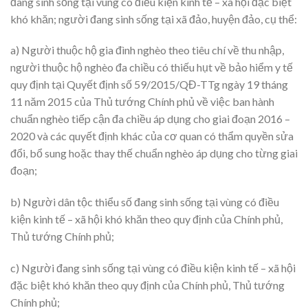
đang sinh sống tại vùng có điều kiện kinh tế – xã hội đặc biệt
khó khăn; người đang sinh sống tại xã đảo, huyện đảo, cụ thể:
a) Người thuộc hộ gia đình nghèo theo tiêu chí về thu nhập,
người thuộc hộ nghèo đa chiều có thiếu hụt về bảo hiểm y tế
quy định tại Quyết định số 59/2015/QĐ-TTg ngày 19 tháng
11 năm 2015 của Thủ tướng Chính phủ về việc ban hành
chuẩn nghèo tiếp cận đa chiều áp dụng cho giai đoạn 2016 –
2020 và các quyết định khác của cơ quan có thẩm quyền sửa
đổi, bổ sung hoặc thay thế chuẩn nghèo áp dụng cho từng giai
đoạn;
b) Người dân tộc thiểu số đang sinh sống tại vùng có điều
kiện kinh tế – xã hội khó khăn theo quy định của Chính phủ,
Thủ tướng Chính phủ;
c) Người đang sinh sống tại vùng có điều kiện kinh tế – xã hội
đặc biệt khó khăn theo quy định của Chính phủ, Thủ tướng
Chính phủ;