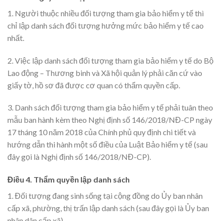
1. Người thuộc nhiều đối tượng tham gia bảo hiểm y tế thì
chỉ lập danh sách đối tượng hưởng mức bảo hiểm y tế cao
nhất.
2. Việc lập danh sách đối tượng tham gia bảo hiểm y tế do Bộ
Lao động – Thương binh và Xã hội quản lý phải căn cứ vào
giấy tờ, hồ sơ đã được cơ quan có thẩm quyền cấp.
3. Danh sách đối tượng tham gia bảo hiểm y tế phải tuân theo
mẫu ban hành kèm theo Nghị định số 146/2018/NĐ-CP ngày
17 tháng 10 năm 2018 của Chính phủ quy định chi tiết và
hướng dẫn thi hành một số điều của Luật Bảo hiểm y tế (sau
đây gọi là Nghị định số 146/2018/NĐ-CP).
Điều 4. Thẩm quyền lập danh sách
1. Đối tượng đang sinh sống tại cộng đồng do Ủy ban nhân
cấp xã, phường, thị trấn lập danh sách (sau đây gọi là Ủy ban
nhân dân cấp xã).