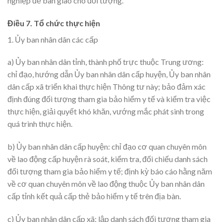
nghiệp để bàn giao cho đối tượng.
Điều 7. Tổ chức thực hiện
1. Ủy ban nhân dân các cấp
a) Ủy ban nhân dân tỉnh, thành phố trực thuộc Trung ương:
chỉ đạo, hướng dẫn Ủy ban nhân dân cấp huyện, Ủy ban nhân
dân cấp xã triển khai thực hiện Thông tư này; bảo đảm xác
định đúng đối tượng tham gia bảo hiểm y tế và kiểm tra việc
thực hiện, giải quyết khó khăn, vướng mắc phát sinh trong
quá trình thực hiện.
b) Ủy ban nhân dân cấp huyện: chỉ đạo cơ quan chuyên môn
về lao động cấp huyện rà soát, kiểm tra, đối chiếu danh sách
đối tượng tham gia bảo hiểm y tế; định kỳ báo cáo hằng năm
về cơ quan chuyên môn về lao động thuộc Ủy ban nhân dân
cấp tỉnh kết quả cấp thẻ bảo hiểm y tế trên địa bàn.
c) Ủy ban nhân dân cấp xã: lập danh sách đối tượng tham gia