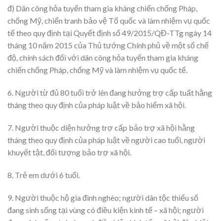
đ) Dân công hỏa tuyến tham gia kháng chiến chống Pháp,
chống Mỹ, chiến tranh bảo vệ Tổ quốc và làm nhiệm vụ quốc
tế theo quy định tại Quyết định số 49/2015/QĐ-TTg ngày 14
tháng 10 năm 2015 của Thủ tướng Chính phủ về một số chế
độ, chính sách đối với dân công hỏa tuyến tham gia kháng
chiến chống Pháp, chống Mỹ và làm nhiệm vụ quốc tế.
6. Người từ đủ 80 tuổi trở lên đang hưởng trợ cấp tuất hằng
tháng theo quy định của pháp luật về bảo hiểm xã hội.
7. Người thuộc diện hưởng trợ cấp bảo trợ xã hội hằng
tháng theo quy định của pháp luật về người cao tuổi, người
khuyết tật, đối tượng bảo trợ xã hội.
8. Trẻ em dưới 6 tuổi.
9. Người thuộc hộ gia đình nghèo; người dân tộc thiểu số
đang sinh sống tại vùng có điều kiện kinh tế – xã hội; người