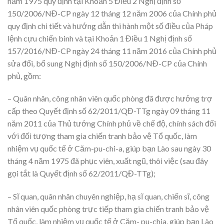
năm 1975 quy định tại Khoản 5 Điều 2 Nghị định số
150/2006/NĐ-CP ngày 12 tháng 12 năm 2006 của Chính phủ
quy định chi tiết và hướng dẫn thi hành một số điều của Pháp
lệnh cựu chiến binh và tại Khoản 1 Điều 1 Nghị định số
157/2016/NĐ-CP ngày 24 tháng 11 năm 2016 của Chính phủ
sửa đổi, bổ sung Nghị định số 150/2006/NĐ-CP của Chính
phủ, gồm:
– Quân nhân, công nhân viên quốc phòng đã được hưởng trợ
cấp theo Quyết định số 62/2011/QĐ-TTg ngày 09 tháng 11
năm 2011 của Thủ tướng Chính phủ về chế độ, chính sách đối
với đối tượng tham gia chiến tranh bảo vệ Tổ quốc, làm
nhiệm vụ quốc tế ở Căm-pu-chi-a, giúp bạn Lào sau ngày 30
tháng 4 năm 1975 đã phục viên, xuất ngũ, thôi việc (sau đây
gọi tắt là Quyết định số 62/2011/QĐ-TTg);
– Sĩ quan, quân nhân chuyên nghiệp, hạ sĩ quan, chiến sĩ, công
nhân viên quốc phòng trực tiếp tham gia chiến tranh bảo vệ
Tổ quốc, làm nhiệm vụ quốc tế ở Căm- pu-chia, giúp bạn Lào