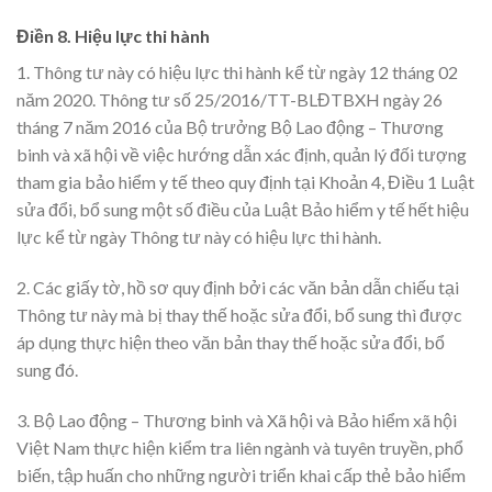
Điền 8. Hiệu lực thi hành
1. Thông tư này có hiệu lực thi hành kể từ ngày 12 tháng 02
năm 2020. Thông tư số 25/2016/TT-BLĐTBXH ngày 26
tháng 7 năm 2016 của Bộ trưởng Bộ Lao động – Thương
binh và xã hội về việc hướng dẫn xác định, quản lý đối tượng
tham gia bảo hiểm y tế theo quy định tại Khoản 4, Điều 1 Luật
sửa đổi, bổ sung một số điều của Luật Bảo hiểm y tế hết hiệu
lực kể từ ngày Thông tư này có hiệu lực thi hành.
2. Các giấy tờ, hồ sơ quy định bởi các văn bản dẫn chiếu tại
Thông tư này mà bị thay thế hoặc sửa đổi, bổ sung thì được
áp dụng thực hiện theo văn bản thay thế hoặc sửa đổi, bổ
sung đó.
3. Bộ Lao động – Thương binh và Xã hội và Bảo hiểm xã hội
Việt Nam thực hiện kiểm tra liên ngành và tuyên truyền, phổ
biến, tập huấn cho những người triển khai cấp thẻ bảo hiểm