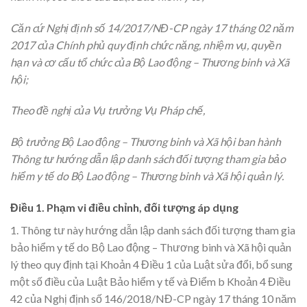
Căn cứ Nghị định số 14/2017/NĐ-CP ngày 17 tháng 02 năm
2017 của Chính phủ quy định chức năng, nhiệm vụ, quyền
hạn và cơ cấu tổ chức của Bộ Lao động – Thương binh và Xã
hội;
Theo đề nghị của Vụ trưởng Vụ Pháp chế,
Bộ trưởng Bộ Lao động – Thương binh và Xã hội ban hành
Thông tư hướng dẫn lập danh sách đối tượng tham gia bảo
hiểm y tế do Bộ Lao động – Thương binh và Xã hội quản lý.
Điều 1. Phạm vi điều chỉnh, đối tượng áp dụng
1. Thông tư này hướng dẫn lập danh sách đối tượng tham gia
bảo hiểm y tế do Bộ Lao động – Thương binh và Xã hội quản
lý theo quy định tại Khoản 4 Điều 1 của Luật sửa đổi, bổ sung
một số điều của Luật Bảo hiểm y tế và Điểm b Khoản 4 Điều
42 của Nghị định số 146/2018/NĐ-CP ngày 17 tháng 10 năm