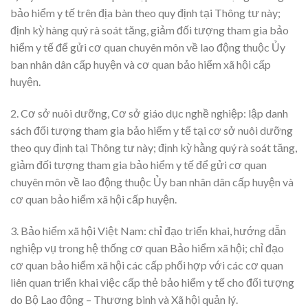
bảo hiểm y tế trên địa bàn theo quy định tại Thông tư này;
định kỳ hàng quý rà soát tăng, giảm đối tượng tham gia bảo
hiểm y tế để gửi cơ quan chuyên môn về lao động thuộc Ủy
ban nhân dân cấp huyện và cơ quan bảo hiểm xã hội cấp
huyện.
2. Cơ sở nuôi dưỡng, Cơ sở giáo dục nghề nghiệp: lập danh
sách đối tượng tham gia bảo hiểm y tế tại cơ sở nuôi dưỡng
theo quy định tại Thông tư này; định kỳ hằng quý rà soát tăng,
giảm đối tượng tham gia bảo hiểm y tế để gửi cơ quan
chuyên môn về lao động thuộc Ủy ban nhân dân cấp huyện và
cơ quan bảo hiểm xã hội cấp huyện.
3. Bảo hiểm xã hội Việt Nam: chỉ đạo triển khai, hướng dẫn
nghiệp vụ trong hệ thống cơ quan Bảo hiểm xã hội; chỉ đạo
cơ quan bảo hiểm xã hội các cấp phối hợp với các cơ quan
liên quan triển khai việc cấp thẻ bảo hiểm y tế cho đối tượng
do Bộ Lao động – Thương binh và Xã hội quản lý.