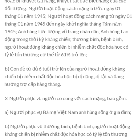
hoặc bị khuyết tật nặng, khuyết tật đặc biệt nặng của các
đối tượng: Người hoạt động cách mạng trước ngày 01
tháng 01 năm 1945; Người hoạt động cách mạng từ ngày 01
tháng 01 năm 1945 đến ngày khởi nghĩa tháng Tám năm
1945; Anh hùng Lực lượng vũ trang nhân dân, Anh hùng Lao
động trong thời kỳ kháng chiến; thương binh, bệnh binh,
người hoạt động kháng chiến bị nhiễm chất độc hóa học có
tỷ lệ tổn thương cơ thể từ 61% trở lên;
b) Con đẻ từ đủ 6 tuổi trở lên của người hoạt động kháng
chiến bị nhiễm chất độc hóa học bị dị dạng, dị tật và đang
hưởng trợ cấp hàng tháng.
3. Người phục vụ người có công với cách mạng, bao gồm:
a) Người phục vụ Bà mẹ Việt Nam anh hùng sống ở gia đình;
b) Người phục vụ thương binh, bệnh binh, người hoạt động
kháng chiến bị nhiễm chất độc hóa học có tỷ lệ tổn thương