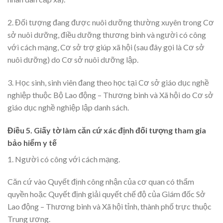
2. Đối tượng đang được nuôi dưỡng thường xuyên trong Cơ
sở nuôi dưỡng, điều dưỡng thương binh và người có công
với cách mạng, Cơ sở trợ giúp xã hội (sau đây gọi là Cơ sở
nuôi dưỡng) do Cơ sở nuôi dưỡng lập.
3. Học sinh, sinh viên đang theo học tại Cơ sở giáo dục nghề
nghiệp thuộc Bộ Lao động – Thương binh và Xã hội do Cơ sở
giáo dục nghề nghiệp lập danh sách.
Điều 5. Giấy tờ làm căn cứ xác định đối tượng tham gia
bảo hiểm y tế
1. Người có công với cách mạng.
Căn cứ vào Quyết định công nhận của cơ quan có thẩm
quyền hoặc Quyết định giải quyết chế độ của Giám đốc Sở
Lao động – Thương binh và Xã hội tỉnh, thành phố trực thuộc
Trung ương.