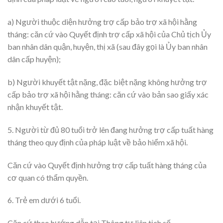
a) Người thuộc diện hưởng trợ cấp bảo trợ xã hội hằng
tháng: căn cứ vào Quyết định trợ cấp xã hội của Chủ tịch Ủy
ban nhân dân quận, huyện, thị xã (sau đây gọi là Ủy ban nhân
dân cấp huyện);
b) Người khuyết tật nặng, đặc biệt nặng không hưởng trợ
cấp bảo trợ xã hội hằng tháng: căn cứ vào bản sao giấy xác
nhận khuyết tật.
5. Người từ đủ 80 tuổi trở lên đang hưởng trợ cấp tuất hàng
tháng theo quy định của pháp luật về bảo hiểm xã hội.
Căn cứ vào Quyết định hưởng trợ cấp tuất hàng tháng của
cơ quan có thẩm quyền.
6. Trẻ em dưới 6 tuổi.
Căn cứ theo hướng dẫn tại Thông tư liên tịch số