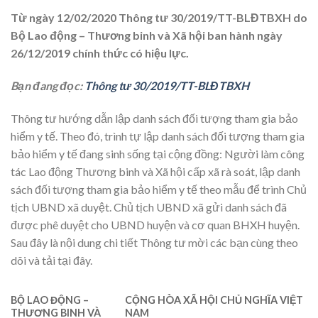
Từ ngày 12/02/2020 Thông tư 30/2019/TT-BLĐTBXH do
Bộ Lao động – Thương binh và Xã hội ban hành ngày
26/12/2019 chính thức có hiệu lực.
Bạn đang đọc:
Thông tư 30/2019/TT-BLĐTBXH
Thông tư hướng dẫn lập danh sách đối tượng tham gia bảo
hiểm y tế. Theo đó, trình tự lập danh sách đối tượng tham gia
bảo hiểm y tế đang sinh sống tại cộng đồng: Người làm công
tác Lao động Thương binh và Xã hội cấp xã rà soát, lập danh
sách đối tượng tham gia bảo hiểm y tế theo mẫu để trình Chủ
tịch UBND xã duyệt. Chủ tịch UBND xã gửi danh sách đã
được phê duyệt cho UBND huyện và cơ quan BHXH huyện.
Sau đây là nội dung chi tiết Thông tư mời các bạn cùng theo
dõi và tải tại đây.
BỘ LAO ĐỘNG –
CỘNG HÒA XÃ HỘI CHỦ NGHĨA VIỆT
THƯƠNG BINH VÀ
NAM